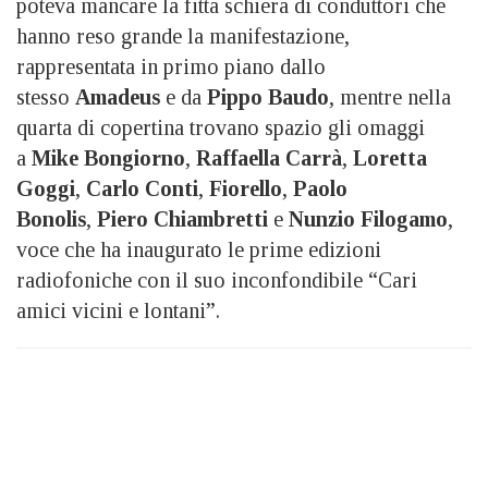
poteva mancare la fitta schiera di conduttori che
hanno reso grande la manifestazione,
rappresentata in primo piano dallo
stesso
Amadeus
e da
Pippo Baudo
, mentre nella
quarta di copertina trovano spazio gli omaggi
a
Mike Bongiorno
,
Raffaella Carrà
,
Loretta
Goggi
,
Carlo Conti
,
Fiorello
,
Paolo
Bonolis
,
Piero Chiambretti
e
Nunzio Filogamo
,
voce che ha inaugurato le prime edizioni
radiofoniche con il suo inconfondibile “Cari
amici vicini e lontani”.