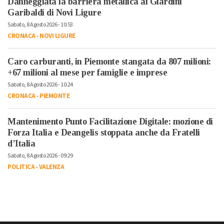
Danneggiata la barriera metallica ai Giardini
Garibaldi di Novi Ligure
Sabato, 8 Agosto 2026 - 10:53
CRONACA
-
NOVI LIGURE
Caro carburanti, in Piemonte stangata da 807 milioni:
+67 milioni al mese per famiglie e imprese
Sabato, 8 Agosto 2026 - 10:24
CRONACA
-
PIEMONTE
Mantenimento Punto Facilitazione Digitale: mozione di
Forza Italia e Deangelis stoppata anche da Fratelli
d’Italia
Sabato, 8 Agosto 2026 - 09:29
POLITICA
-
VALENZA