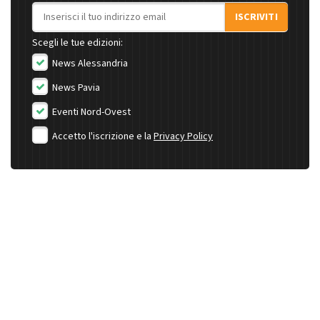
Indirizzo email
ISCRIVITI
Scegli le tue edizioni:
News Alessandria
News Pavia
Eventi Nord-Ovest
Accetto l'iscrizione e la
Privacy Policy