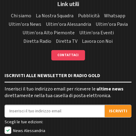
Link utili
Chi siamo
La Nostra Squadra
Pubblicità
Whatsapp
Ultim'ora News
Ultim'ora Alessandria
Ultim'ora Pavia
Ultim'ora Alto Piemonte
Ultim'ora Eventi
Diretta Radio
Diretta TV
Lavora con Noi
CONTATTACI
ISCRIVITI ALLE NEWSLETTER DI RADIO GOLD
Inserisci il tuo indirizzo email per ricevere le
ultime news
direttamente nella tua casella di posta elettronica.
Indirizzo email
ISCRIVITI
Scegli le tue edizioni:
News Alessandria