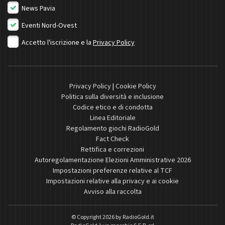
News Pavia
Eventi Nord-Ovest
Accetto l'iscrizione e la
Privacy Policy
Privacy Policy
|
Cookie Policy
Politica sulla diversità e inclusione
Codice etico e di condotta
Linea Editoriale
Regolamento giochi RadioGold
Fact Check
Rettifica e correzioni
Autoregolamentazione Elezioni Amministrative 2026
Impostazioni preferenze relative al TCF
Impostazioni relative alla privacy e ai cookie
Avviso alla raccolta
© Copyright 2026 by
RadioGold.it