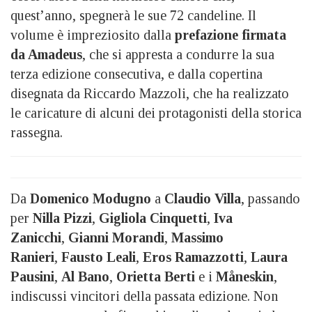
quest’anno, spegnerà le sue 72 candeline. Il
volume è impreziosito dalla
prefazione firmata
da Amadeus
, che si appresta a condurre la sua
terza edizione consecutiva, e dalla copertina
disegnata da Riccardo Mazzoli, che ha realizzato
le caricature di alcuni dei protagonisti della storica
rassegna.
Da
Domenico Modugno
a
Claudio Villa
, passando
per
Nilla Pizzi
,
Gigliola Cinquetti
,
Iva
Zanicchi
,
Gianni Morandi
,
Massimo
Ranieri
,
Fausto Leali
,
Eros Ramazzotti
,
Laura
Pausini
,
Al Bano
,
Orietta Berti
e i
Måneskin
,
indiscussi vincitori della passata edizione. Non