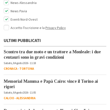
News Alessandria
News Pavia
Eventi Nord-Ovest
Accetto l'iscrizione e la
Privacy Policy
ULTIMI PUBBLICATI
Scontro tra due moto e un trattore a Monleale: i due
centauri sono in gravi condizioni
Sabato, 8 Agosto 2026 - 11:18
CRONACA
-
TORTONA
Memorial Mamma e Papà Cairo: vince il Torino ai
rigori
Sabato, 8 Agosto 2026 - 11:05
CALCIO
-
ALESSANDRIA