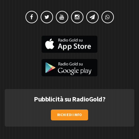
Pubblicità su RadioGold?
RICHIEDI INFO