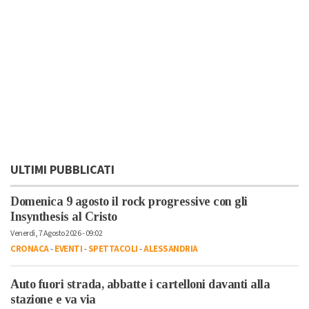
ULTIMI PUBBLICATI
Domenica 9 agosto il rock progressive con gli
Insynthesis al Cristo
Venerdì, 7 Agosto 2026 - 09:02
CRONACA
-
EVENTI
-
SPETTACOLI
-
ALESSANDRIA
Auto fuori strada, abbatte i cartelloni davanti alla
stazione e va via