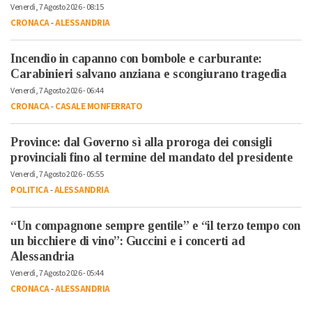
Venerdì, 7 Agosto 2026 - 08:15
CRONACA
-
ALESSANDRIA
Incendio in capanno con bombole e carburante:
Carabinieri salvano anziana e scongiurano tragedia
Venerdì, 7 Agosto 2026 - 06:44
CRONACA
-
CASALE MONFERRATO
Province: dal Governo sì alla proroga dei consigli
provinciali fino al termine del mandato del presidente
Venerdì, 7 Agosto 2026 - 05:55
POLITICA
-
ALESSANDRIA
“Un compagnone sempre gentile” e “il terzo tempo con
un bicchiere di vino”: Guccini e i concerti ad
Alessandria
Venerdì, 7 Agosto 2026 - 05:44
CRONACA
-
ALESSANDRIA