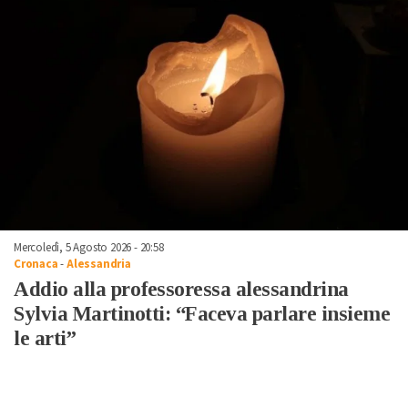
Mercoledì, 5 Agosto 2026 - 20:58
Cronaca
-
Alessandria
Addio alla professoressa alessandrina
Sylvia Martinotti: “Faceva parlare insieme
le arti”