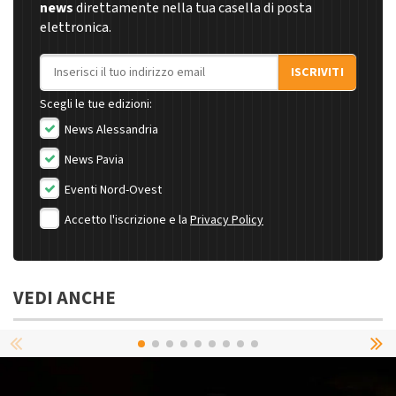
news
direttamente nella tua casella di posta
elettronica.
Indirizzo email
ISCRIVITI
Scegli le tue edizioni:
News Alessandria
News Pavia
Eventi Nord-Ovest
Accetto l'iscrizione e la
Privacy Policy
VEDI ANCHE