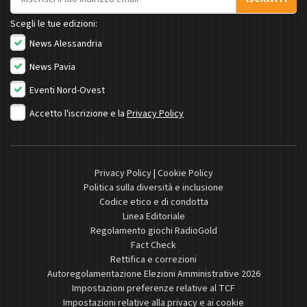
Scegli le tue edizioni:
News Alessandria
News Pavia
Eventi Nord-Ovest
Accetto l'iscrizione e la
Privacy Policy
Privacy Policy
|
Cookie Policy
Politica sulla diversità e inclusione
Codice etico e di condotta
Linea Editoriale
Regolamento giochi RadioGold
Fact Check
Rettifica e correzioni
Autoregolamentazione Elezioni Amministrative 2026
Impostazioni preferenze relative al TCF
Impostazioni relative alla privacy e ai cookie