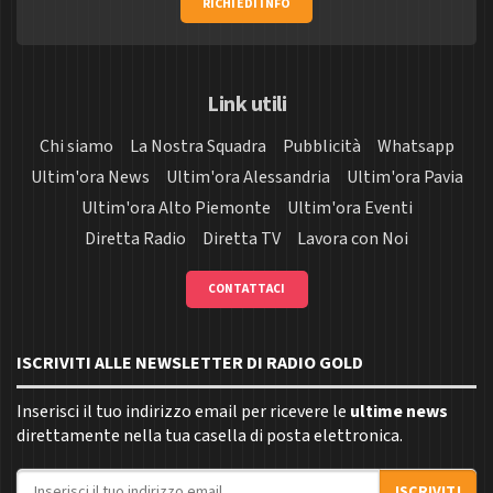
RICHIEDI INFO
Link utili
Chi siamo
La Nostra Squadra
Pubblicità
Whatsapp
Ultim'ora News
Ultim'ora Alessandria
Ultim'ora Pavia
Ultim'ora Alto Piemonte
Ultim'ora Eventi
Diretta Radio
Diretta TV
Lavora con Noi
CONTATTACI
ISCRIVITI ALLE NEWSLETTER DI RADIO GOLD
Inserisci il tuo indirizzo email per ricevere le
ultime news
direttamente nella tua casella di posta elettronica.
Indirizzo email
ISCRIVITI