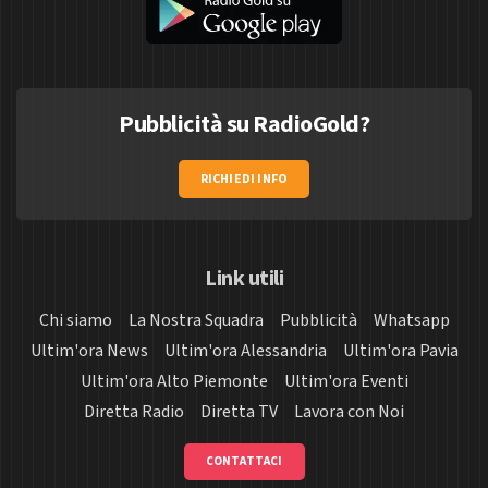
Pubblicità su RadioGold?
RICHIEDI INFO
Link utili
Chi siamo
La Nostra Squadra
Pubblicità
Whatsapp
Ultim'ora News
Ultim'ora Alessandria
Ultim'ora Pavia
Ultim'ora Alto Piemonte
Ultim'ora Eventi
Diretta Radio
Diretta TV
Lavora con Noi
CONTATTACI