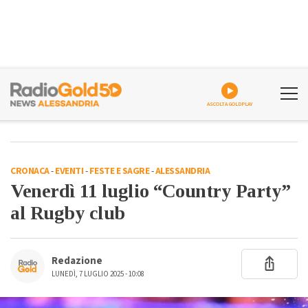
ASCOLTA GOLDPLAY
CRONACA
-
EVENTI
-
FESTE E SAGRE
-
ALESSANDRIA
Venerdì 11 luglio “Country Party”
al Rugby club
Redazione
LUNEDÌ, 7 LUGLIO 2025 - 10:08