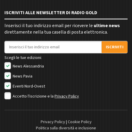
ISCRIVITI ALLE NEWSLETTER DI RADIO GOLD
Inserisci il tuo indirizzo email per ricevere le
ultime news
direttamente nella tua casella di posta elettronica.
Indirizzo email
ISCRIVITI
Scegli le tue edizioni:
News Alessandria
News Pavia
Eventi Nord-Ovest
Accetto l'iscrizione e la
Privacy Policy
Privacy Policy
|
Cookie Policy
Politica sulla diversità e inclusione