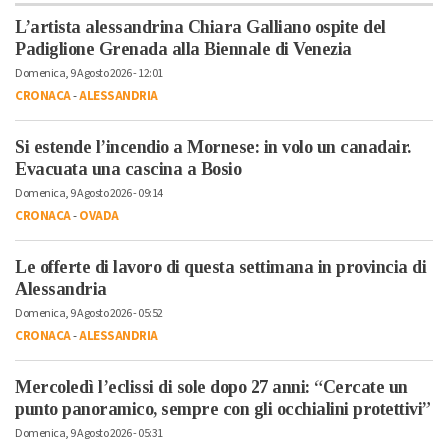
L’artista alessandrina Chiara Galliano ospite del
Padiglione Grenada alla Biennale di Venezia
Domenica, 9 Agosto 2026 - 12:01
CRONACA
-
ALESSANDRIA
Si estende l’incendio a Mornese: in volo un canadair.
Evacuata una cascina a Bosio
Domenica, 9 Agosto 2026 - 09:14
CRONACA
-
OVADA
Le offerte di lavoro di questa settimana in provincia di
Alessandria
Domenica, 9 Agosto 2026 - 05:52
CRONACA
-
ALESSANDRIA
Mercoledì l’eclissi di sole dopo 27 anni: “Cercate un
punto panoramico, sempre con gli occhialini protettivi”
Domenica, 9 Agosto 2026 - 05:31