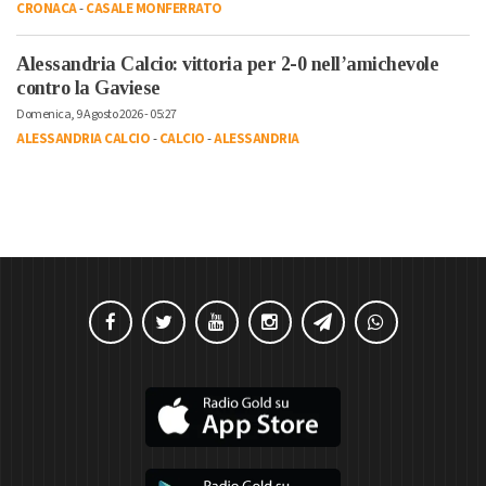
CRONACA
-
CASALE MONFERRATO
Alessandria Calcio: vittoria per 2-0 nell’amichevole
contro la Gaviese
Domenica, 9 Agosto 2026 - 05:27
ALESSANDRIA CALCIO
-
CALCIO
-
ALESSANDRIA