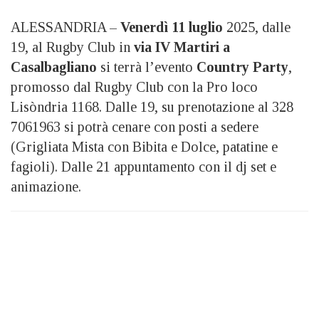
ALESSANDRIA –
Venerdì 11 luglio
2025, dalle
19, al Rugby Club in
via IV Martiri a
Casalbagliano
si terrà l’evento
Country Party
,
promosso dal Rugby Club con la Pro loco
Lisòndria 1168. Dalle 19, su prenotazione al 328
7061963 si potrà cenare con posti a sedere
(Grigliata Mista con Bibita e Dolce, patatine e
fagioli). Dalle 21 appuntamento con il dj set e
animazione.