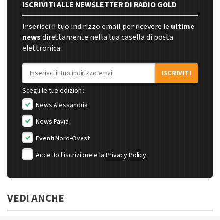
ISCRIVITI ALLE NEWSLETTER DI RADIO GOLD
Inserisci il tuo indirizzo email per ricevere le
ultime
news
direttamente nella tua casella di posta
elettronica.
Indirizzo email
ISCRIVITI
Scegli le tue edizioni:
News Alessandria
News Pavia
Eventi Nord-Ovest
Accetto l'iscrizione e la
Privacy Policy
VEDI ANCHE