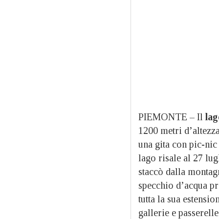
PIEMONTE – Il
lag
1200 metri d’altezza,
una gita con pic-nic
lago risale al 27 l
staccò dalla montag
specchio d’acqua pr
tutta la sua estensi
gallerie e passerell