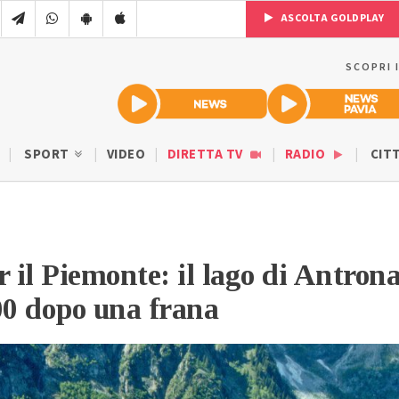
ASCOLTA GOLDPLAY
SCOPRI 
SPORT
VIDEO
DIRETTA TV
RADIO
CIT
r il Piemonte: il lago di Antron
00 dopo una frana