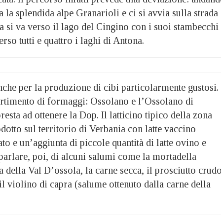
sa la splendida alpe Granarioli e ci si avvia sulla strada
tra si va verso il lago del Cingino con i suoi stambecchi
rso tutti e quattro i laghi di Antona.
che per la produzione di cibi particolarmente gustosi.
sortimento di formaggi: Ossolano e l’Ossolano di
esta ad ottenere la Dop. Il latticino tipico della zona
dotto sul territorio di Verbania con latte vaccino
o e un’aggiunta di piccole quantità di latte ovino e
arlare, poi, di alcuni salumi come la mortadella
a della Val D’ossola, la carne secca, il prosciutto crud
il violino di capra (salume ottenuto dalla carne della