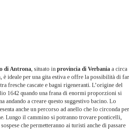
o di Antrona
, situato in
provincia di Verbania
a circa
 è ideale per una gita estiva e offre la possibilità di fa
 tra fresche cascate e bagni rigeneranti. L’origine del
uglio 1642 quando una frana di enormi proporzioni si
na andando a creare questo suggestivo bacino. Lo
esenta anche un percorso ad anello che lo circonda pe
one. Lungo il cammino si potranno trovare ponticelli,
e sospese che permetteranno ai turisti anche di passare