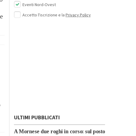
Eventi Nord-Ovest
Accetto l'iscrizione e la
Privacy Policy
 e
o
ULTIMI PUBBLICATI
A Mornese due roghi in corso: sul posto