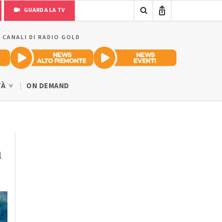
GUARDA LA TV
I CANALI DI RADIO GOLD
TÀ
ON DEMAND
a