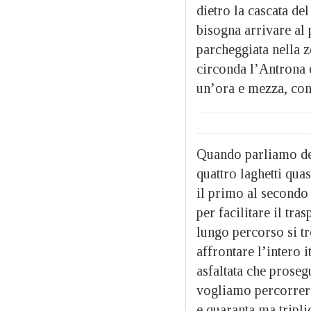
dietro la cascata de
bisogna arrivare al
parcheggiata nella z
circonda l’Antrona è
un’ora e mezza, con
Quando parliamo d
quattro laghetti qua
il primo al secondo 
per facilitare il tras
lungo percorso si t
affrontare l’intero 
asfaltata che proseg
vogliamo percorrere
e quaranta ma tripli