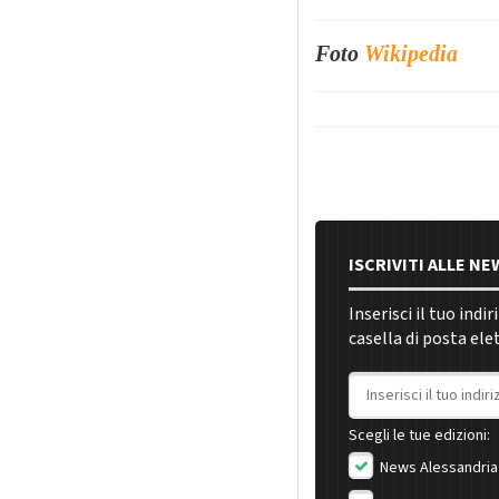
Foto
Wikipedia
ISCRIVITI ALLE N
Inserisci il tuo indi
casella di posta ele
Indirizzo email
Scegli le tue edizioni:
News Alessandria