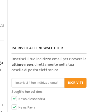
ca
ISCRIVITI ALLE NEWSLETTER
Inserisci il tuo indirizzo email per ricevere le
ga
ultime news
direttamente nella tua
a
casella di posta elettronica.
Indirizzo email
ISCRIVITI
Scegli le tue edizioni:
News Alessandria
ra
News Pavia
do