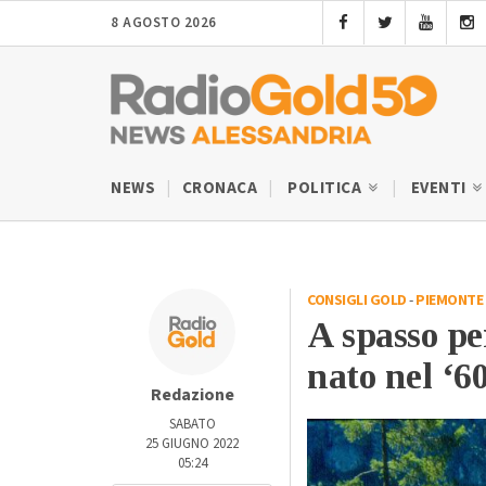
8 AGOSTO 2026
NEWS
CRONACA
POLITICA
EVENTI
CONSIGLI GOLD
-
PIEMONTE
A spasso pe
nato nel ‘6
Redazione
SABATO
25 GIUGNO 2022
05:24