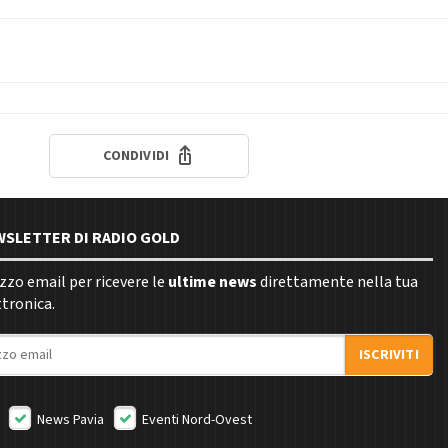
CONDIVIDI
EWSLETTER DI RADIO GOLD
rizzo email per ricevere le
ultime news
direttamente nella tua
ttronica.
ISCRIVITI
News Pavia
Eventi Nord-Ovest