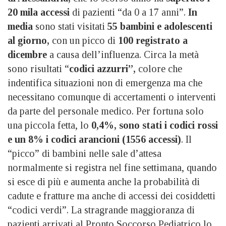
20 mila accessi
di pazienti “da 0 a 17 anni”.
In
media
sono stati visitati
55 bambini e adolescenti
al giorno,
con un picco di
100 registrato a
dicembre
a causa dell’influenza. Circa la metà
sono risultati “
codici azzurri”,
colore che
indentifica situazioni non di emergenza ma che
necessitano comunque di accertamenti o interventi
da parte del personale medico. Per fortuna solo
una piccola fetta, lo
0,4%, sono stati i codici rossi
e un 8% i codici arancioni (1556 accessi)
. Il
“picco” di bambini nelle sale d’attesa
normalmente si registra nel fine settimana, quando
si esce di più e aumenta anche la probabilità di
cadute e fratture ma anche di accessi dei cosiddetti
“codici verdi”. La stragrande maggioranza di
pazienti arrivati al Pronto Soccorso Pediatrico lo