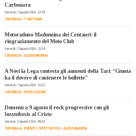
Carbonara
Venerdì, 7 Agosto 2026 - 13:59
CRONACA
-
TORTONA
Motoraduno Madonnina dei Centauri: il
ringraziamento del Moto Club
Venerdì, 7 Agosto 2026 - 12:29
CRONACA
-
ALESSANDRIA
A Novi la Lega contesta gli aumenti della Tari: “Giunta
ha il dovere di contenere le bollette”
Venerdì, 7 Agosto 2026 - 10:22
CRONACA
-
NOVI LIGURE
Domenica 9 agosto il rock progressive con gli
Insynthesis al Cristo
Venerdì, 7 Agosto 2026 - 09:02
CRONACA
-
EVENTI
-
SPETTACOLI
-
ALESSANDRIA