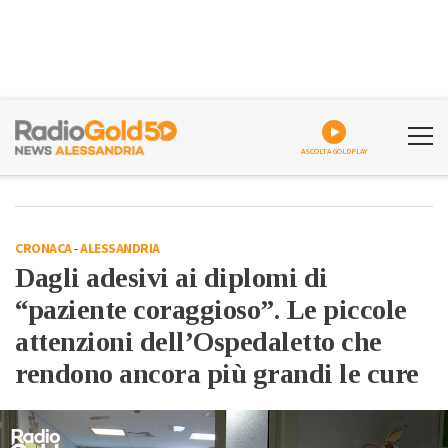
ASCOLTA GOLDPLAY
CRONACA
-
ALESSANDRIA
Dagli adesivi ai diplomi di
“paziente coraggioso”. Le piccole
attenzioni dell’Ospedaletto che
rendono ancora più grandi le cure