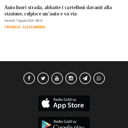
Auto fuori strada, abbatte i cartelloni davanti alla
stazione, colpisce un’auto e va via
Venerdì, 7 Agosto 2026 - 08:15
CRONACA
-
ALESSANDRIA