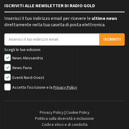
ISCRIVITI ALLE NEWSLETTER DI RADIO GOLD
Inserisci il tuo indirizzo email per ricevere le
ultime news
direttamente nella tua casella di posta elettronica.
Indirizzo email
ISCRIVITI
Scegli le tue edizioni:
News Alessandria
News Pavia
Eventi Nord-Ovest
Accetto l'iscrizione e la
Privacy Policy
Privacy Policy
|
Cookie Policy
Politica sulla diversità e inclusione
Codice etico e di condotta