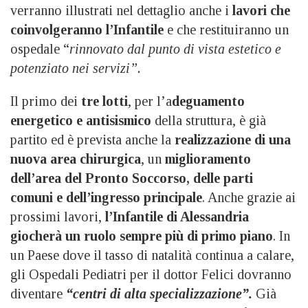
verranno illustrati nel dettaglio anche i
lavori che
coinvolgeranno l’Infantile
e che restituiranno un
ospedale “
rinnovato dal punto di vista estetico e
potenziato nei servizi”.
Il primo dei
tre lotti
, per l’a
deguamento
energetico e antisismico
della struttura, è già
partito ed è prevista anche la
realizzazione di una
nuova area chirurgica
, un
miglioramento
dell’area del Pronto Soccorso,
delle parti
comuni e dell’ingresso principale
. Anche grazie ai
prossimi lavori,
l’Infantile di Alessandria
giocherà un ruolo sempre più di primo piano
. In
un Paese dove il tasso di natalità continua a calare,
gli Ospedali Pediatri per il dottor Felici dovranno
diventare
“centri di alta specializzazione”.
Già