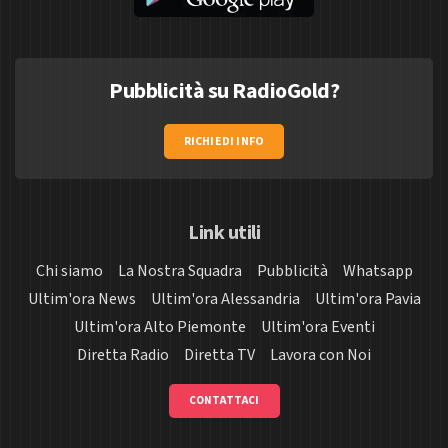
Pubblicità su RadioGold?
RICHIEDI INFO
Link utili
Chi siamo
La Nostra Squadra
Pubblicità
Whatsapp
Ultim'ora News
Ultim'ora Alessandria
Ultim'ora Pavia
Ultim'ora Alto Piemonte
Ultim'ora Eventi
Diretta Radio
Diretta TV
Lavora con Noi
CONTATTACI