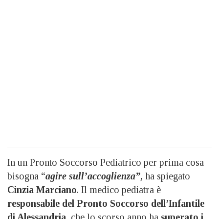
In un Pronto Soccorso Pediatrico per prima cosa
bisogna “
agire sull’accoglienza”
,
ha spiegato
Cinzia Marciano
. Il medico pediatra è
responsabile del Pronto Soccorso dell’Infantile
di Alessandria,
che lo scorso anno ha
superato i