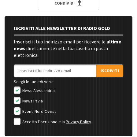
CONDIVIDI
ISCRIVITI ALLE NEWSLETTER DI RADIO GOLD
Inserisci il tuo indirizzo email per ricevere le
ultime
news
direttamente nella tua casella di posta
elettronica.
Indirizzo email
ISCRIVITI
Scegli le tue edizioni:
News Alessandria
News Pavia
Eventi Nord-Ovest
Accetto l'iscrizione e la
Privacy Policy