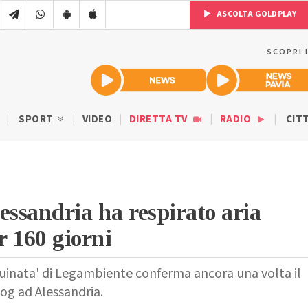
ASCOLTA GOLDPLAY
SCOPRI 
SPORT
VIDEO
DIRETTA TV
RADIO
CIT
essandria ha respirato aria
 160 giorni
nquinata' di Legambiente conferma ancora una volta il
g ad Alessandria.