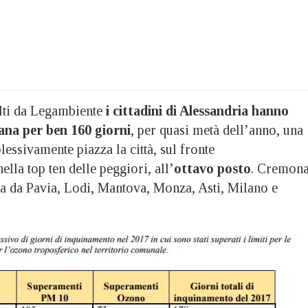
olti da Legambiente
i cittadini di Alessandria hanno
ana per ben 160 giorni
, per quasi metà dell’anno, una
essivamente piazza la città, sul fronte
ella top ten delle peggiori, all’
ottavo posto
. Cremon
ta da Pavia, Lodi, Mantova, Monza, Asti, Milano e