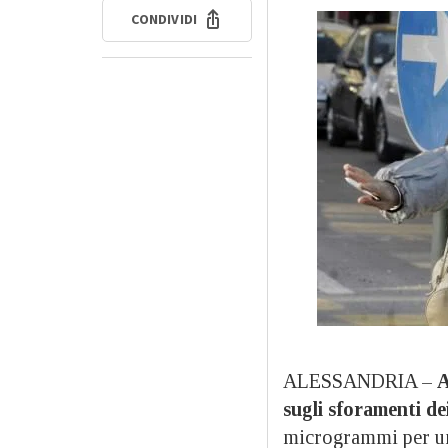
CONDIVIDI
ALESSANDRIA –
A
sugli sforamenti dei 
microgrammi per un 