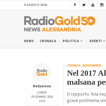
6 AGOSTO 2026
NEWS
CRONACA
POLITICA
EVENTI
CRONACA
-
ALESSANDRIA
Nel 2017 Al
malsana per
Redazione
LUNEDÌ
Il rapporto 'Aria i
29 GENNAIO 2018
grave problema smo
14:15