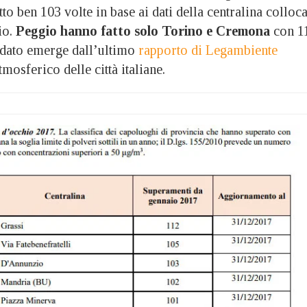
to ben 103 volte in base ai dati della centralina colloca
io.
Peggio hanno fatto solo Torino e Cremona
con 1
l dato emerge dall’ultimo
rapporto di Legambiente
mosferico delle città italiane.