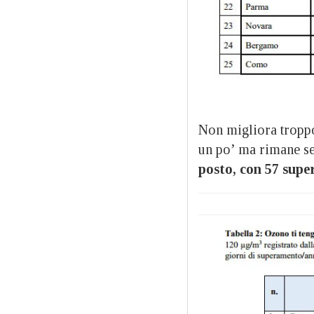
Non migliora troppo 
un po’ ma rimane sem
posto, con 57 supe