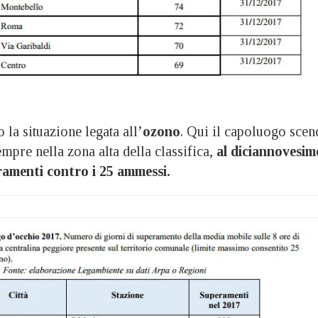
la situazione legata all’
ozono
. Qui il capoluogo scen
pre nella zona alta della classifica,
al diciannovesim
ramenti contro i 25 ammessi.