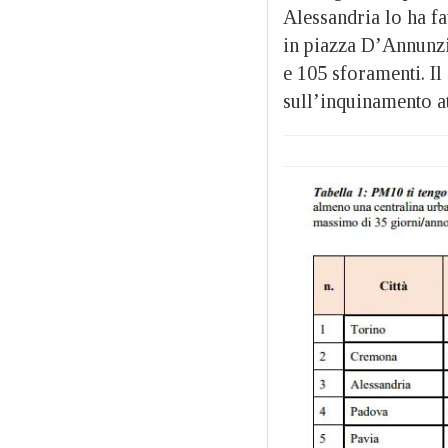
Alessandria lo ha fat
in piazza D’Annunz
e 105 sforamenti. I
sull’inquinamento at