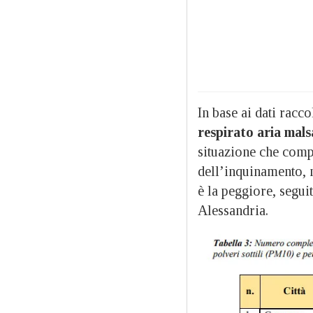
In base ai dati racc
respirato aria mals
situazione che compl
dell’inquinamento, n
è la peggiore, segui
Alessandria.