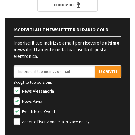
CONDIVIDI
ISCRIVITI ALLE NEWSLETTER DI RADIO GOLD
Inserisci il tuo indirizzo email per ricevere le
ultime
news
direttamente nella tua casella di posta
elettronica.
Indirizzo email
ISCRIVITI
Scegli le tue edizioni:
News Alessandria
News Pavia
Eventi Nord-Ovest
Accetto l'iscrizione e la
Privacy Policy