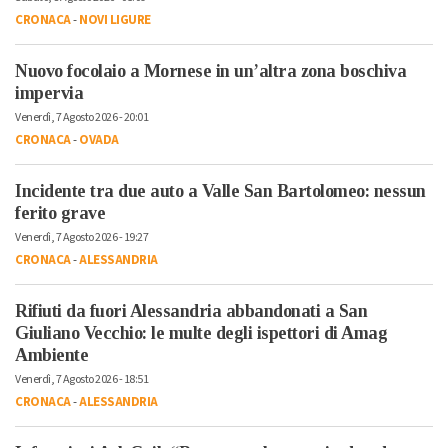
CRONACA
-
NOVI LIGURE
Nuovo focolaio a Mornese in un’altra zona boschiva
impervia
Venerdì, 7 Agosto 2026 - 20:01
CRONACA
-
OVADA
Incidente tra due auto a Valle San Bartolomeo: nessun
ferito grave
Venerdì, 7 Agosto 2026 - 19:27
CRONACA
-
ALESSANDRIA
Rifiuti da fuori Alessandria abbandonati a San
Giuliano Vecchio: le multe degli ispettori di Amag
Ambiente
Venerdì, 7 Agosto 2026 - 18:51
CRONACA
-
ALESSANDRIA