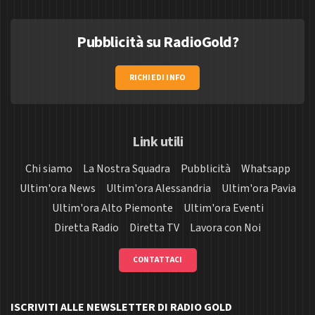
Pubblicità su RadioGold?
RICHIEDI INFO
Link utili
Chi siamo
La Nostra Squadra
Pubblicità
Whatsapp
Ultim'ora News
Ultim'ora Alessandria
Ultim'ora Pavia
Ultim'ora Alto Piemonte
Ultim'ora Eventi
Diretta Radio
Diretta TV
Lavora con Noi
CONTATTACI
ISCRIVITI ALLE NEWSLETTER DI RADIO GOLD