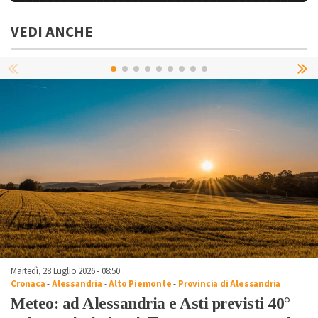
VEDI ANCHE
Martedì, 28 Luglio 2026 - 08:50
Cronaca
-
Alessandria
-
Alto Piemonte
-
Provincia di Alessandria
Meteo: ad Alessandria e Asti previsti 40°