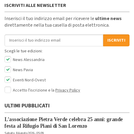
ISCRIVITI ALLE NEWSLETTER
Inserisci il tuo indirizzo email per ricevere le
ultime news
direttamente nella tua casella di posta elettronica.
Indirizzo email
ISCRIVITI
Scegli le tue edizioni:
News Alessandria
News Pavia
Eventi Nord-Ovest
Accetto l'iscrizione e la
Privacy Policy
ULTIMI PUBBLICATI
L’associazione Pietra Verde celebra 25 anni: grande
festa al Rifugio Piani di San Lorenzo
Sabato, 8 Agosto 2026 - 05:09