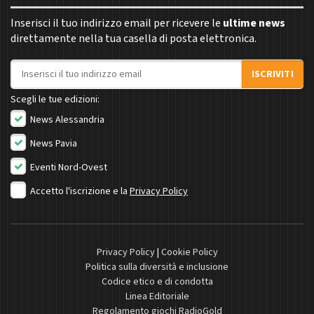
Inserisci il tuo indirizzo email per ricevere le
ultime news
direttamente nella tua casella di posta elettronica.
Indirizzo email
ISCRIVITI
Scegli le tue edizioni:
News Alessandria
News Pavia
Eventi Nord-Ovest
Accetto l'iscrizione e la
Privacy Policy
Privacy Policy
|
Cookie Policy
Politica sulla diversità e inclusione
Codice etico e di condotta
Linea Editoriale
Regolamento giochi RadioGold