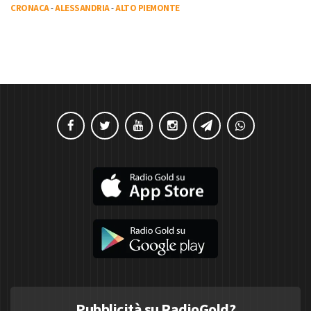
CRONACA
-
ALESSANDRIA
-
ALTO PIEMONTE
Pubblicità su RadioGold?