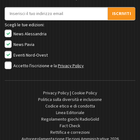
Indirizzo email
ISCRIVITI
Scegli le tue edizioni:
News Alessandria
News Pavia
Eventi Nord-Ovest
Accetto l'iscrizione e la
Privacy Policy
Privacy Policy
|
Cookie Policy
Politica sulla diversità e inclusione
Codice etico e di condotta
Linea Editoriale
Regolamento giochi RadioGold
Fact Check
Rettifica e correzioni
Autoregolamentazione Elezioni Amministrative 2026