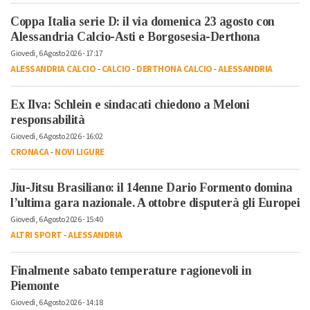
Coppa Italia serie D: il via domenica 23 agosto con
Alessandria Calcio-Asti e Borgosesia-Derthona
Giovedì, 6 Agosto 2026 - 17:17
ALESSANDRIA CALCIO
-
CALCIO
-
DERTHONA CALCIO
-
ALESSANDRIA
Ex Ilva: Schlein e sindacati chiedono a Meloni
responsabilità
Giovedì, 6 Agosto 2026 - 16:02
CRONACA
-
NOVI LIGURE
Jiu-Jitsu Brasiliano: il 14enne Dario Formento domina
l’ultima gara nazionale. A ottobre disputerà gli Europei
Giovedì, 6 Agosto 2026 - 15:40
ALTRI SPORT
-
ALESSANDRIA
Finalmente sabato temperature ragionevoli in
Piemonte
Giovedì, 6 Agosto 2026 - 14:18