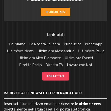
RICHIEDI INFO
Link utili
Chi siamo
La Nostra Squadra
Pubblicità
Whatsapp
Ultim'ora News
Ultim'ora Alessandria
Ultim'ora Pavia
Ultim'ora Alto Piemonte
Ultim'ora Eventi
Diretta Radio
Diretta TV
Lavora con Noi
CONTATTACI
ISCRIVITI ALLE NEWSLETTER DI RADIO GOLD
Inserisci il tuo indirizzo email per ricevere le
ultime news
direttamente nella tua casella di posta elettronica.