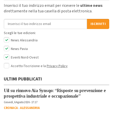
Inserisci il tuo indirizzo email per ricevere le
ultime news
direttamente nella tua casella di posta elettronica.
Indirizzo email
ISCRIVITI
Scegli le tue edizioni:
News Alessandria
News Pavia
Eventi Nord-Ovest
Accetto l'iscrizione e la
Privacy Policy
ULTIMI PUBBLICATI
Uil su rinnovo Aia Synsqo: “Risposte su prevenzione e
prospettiva industriale e occupazionale”
Giovedì, 6 Agosto 2026 - 17:17
CRONACA
-
ALESSANDRIA