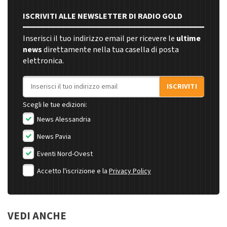
ISCRIVITI ALLE NEWSLETTER DI RADIO GOLD
Inserisci il tuo indirizzo email per ricevere le
ultime
news
direttamente nella tua casella di posta
elettronica.
Indirizzo email
ISCRIVITI
Scegli le tue edizioni:
News Alessandria
News Pavia
Eventi Nord-Ovest
Accetto l'iscrizione e la
Privacy Policy
VEDI ANCHE