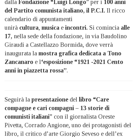
dalla
Fondazione “Luigi Longo
” per i
100 anni
del Partito comunista italiano, il P.C.I.
Il ricco
calendario di appuntamenti
unirà
cultura
,
musica
e
incontri.
Si comincia
alle
17,
nella sede della fondazione, in via Baudolino
Giraudi a Castellazzo Bormida, dove verrà
inaugurata la
mostra grafica dedicata a Tono
Zancanaro
e l
‘esposizione “1921 -2021 Cento
anni in piazzetta rossa”
.
Seguirà la
presentazione
del
libro “Care
compagne e cari compagni – 13 storie di
comunisti italiani
” con il giornalista Oreste
Pivetta, Corrado Angione, uno dei protagonisti del
libro, il critico d’arte Giorgio Seveso e dell’ex