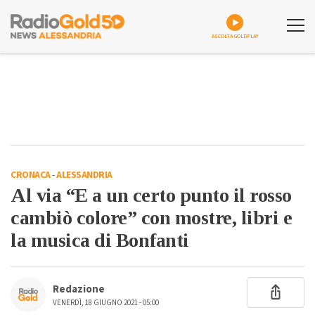
ASCOLTA GOLDPLAY
CRONACA
-
ALESSANDRIA
Al via “E a un certo punto il rosso
cambiò colore” con mostre, libri e
la musica di Bonfanti
Redazione
VENERDÌ, 18 GIUGNO 2021 - 05:00