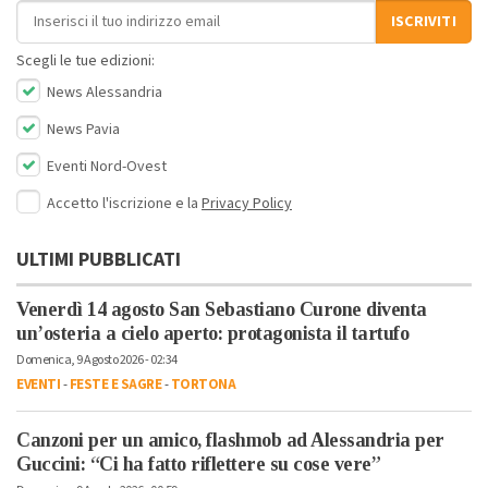
Indirizzo email
ISCRIVITI
Scegli le tue edizioni:
News Alessandria
News Pavia
Eventi Nord-Ovest
Accetto l'iscrizione e la
Privacy Policy
ULTIMI PUBBLICATI
Venerdì 14 agosto San Sebastiano Curone diventa
un’osteria a cielo aperto: protagonista il tartufo
Domenica, 9 Agosto 2026 - 02:34
EVENTI
-
FESTE E SAGRE
-
TORTONA
Canzoni per un amico, flashmob ad Alessandria per
Guccini: “Ci ha fatto riflettere su cose vere”