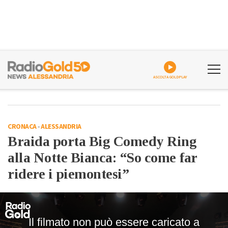
ASCOLTA GOLDPLAY
CRONACA
-
ALESSANDRIA
Braida porta Big Comedy Ring
alla Notte Bianca: “So come far
ridere i piemontesi”