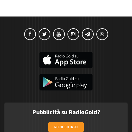
Pubblicità su RadioGold?
RICHIEDI INFO