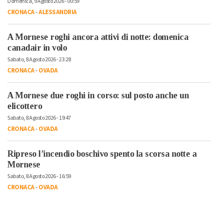
Domenica, 9 Agosto 2026 - 00:59
CRONACA
-
ALESSANDRIA
A Mornese roghi ancora attivi di notte: domenica
canadair in volo
Sabato, 8 Agosto 2026 - 23:28
CRONACA
-
OVADA
A Mornese due roghi in corso: sul posto anche un
elicottero
Sabato, 8 Agosto 2026 - 19:47
CRONACA
-
OVADA
Ripreso l’incendio boschivo spento la scorsa notte a
Mornese
Sabato, 8 Agosto 2026 - 16:59
CRONACA
-
OVADA