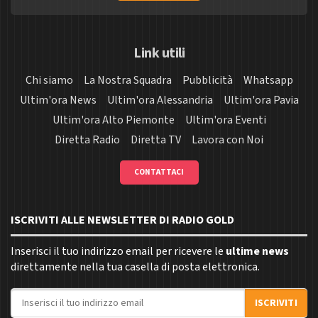
Link utili
Chi siamo
La Nostra Squadra
Pubblicità
Whatsapp
Ultim'ora News
Ultim'ora Alessandria
Ultim'ora Pavia
Ultim'ora Alto Piemonte
Ultim'ora Eventi
Diretta Radio
Diretta TV
Lavora con Noi
CONTATTACI
ISCRIVITI ALLE NEWSLETTER DI RADIO GOLD
Inserisci il tuo indirizzo email per ricevere le
ultime news
direttamente nella tua casella di posta elettronica.
Indirizzo email
ISCRIVITI