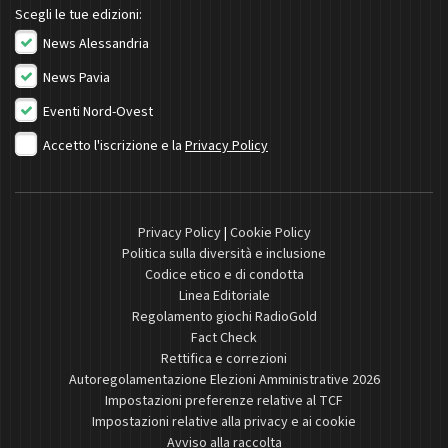
Scegli le tue edizioni:
News Alessandria
News Pavia
Eventi Nord-Ovest
Accetto l'iscrizione e la
Privacy Policy
Privacy Policy
|
Cookie Policy
Politica sulla diversità e inclusione
Codice etico e di condotta
Linea Editoriale
Regolamento giochi RadioGold
Fact Check
Rettifica e correzioni
Autoregolamentazione Elezioni Amministrative 2026
Impostazioni preferenze relative al TCF
Impostazioni relative alla privacy e ai cookie
Avviso alla raccolta