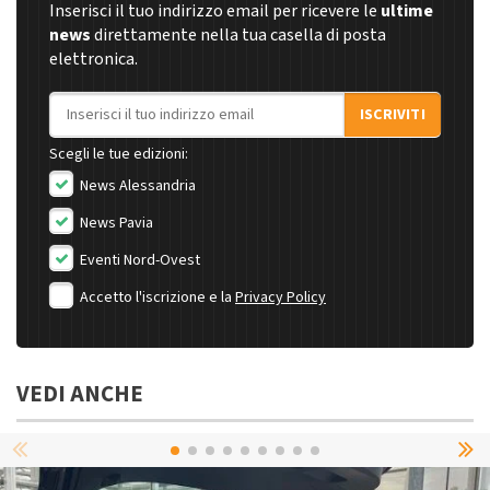
Inserisci il tuo indirizzo email per ricevere le
ultime
news
direttamente nella tua casella di posta
elettronica.
Indirizzo email
ISCRIVITI
Scegli le tue edizioni:
News Alessandria
News Pavia
Eventi Nord-Ovest
Accetto l'iscrizione e la
Privacy Policy
VEDI ANCHE