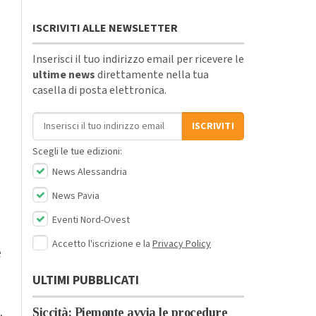
ISCRIVITI ALLE NEWSLETTER
Inserisci il tuo indirizzo email per ricevere le
ultime news
direttamente nella tua
casella di posta elettronica.
Indirizzo email
ISCRIVITI
Scegli le tue edizioni:
News Alessandria
News Pavia
Eventi Nord-Ovest
Accetto l'iscrizione e la
Privacy Policy
e
ULTIMI PUBBLICATI
.
Siccità: Piemonte avvia le procedure