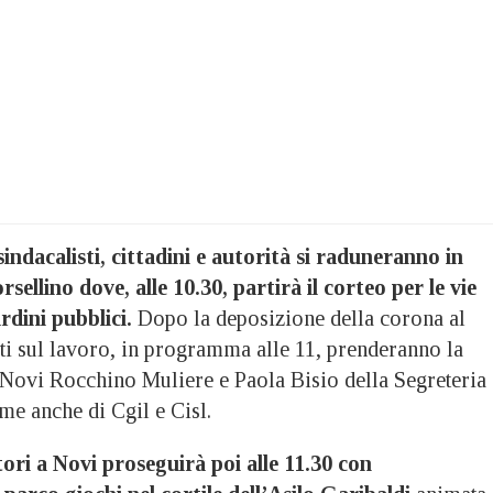
sindacalisti, cittadini e autorità si raduneranno in
sellino dove, alle 10.30, partirà il corteo per le vie
ardini pubblici.
Dopo la deposizione della corona al
 sul lavoro, in programma alle 11, prenderanno la
i Novi Rocchino Muliere e Paola Bisio della Segreteria
me anche di Cgil e Cisl.
tori a Novi proseguirà poi alle 11.30 con