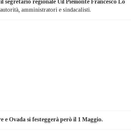
rà il segretario regionale Uil Piemonte Francesco Lo
utorità, amministratori e sindacalisti.
e e Ovada si festeggerà però il 1 Maggio.