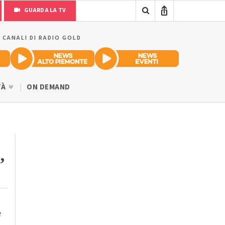
GUARDA LA TV
I CANALI DI RADIO GOLD
TÀ
ON DEMAND
,
e