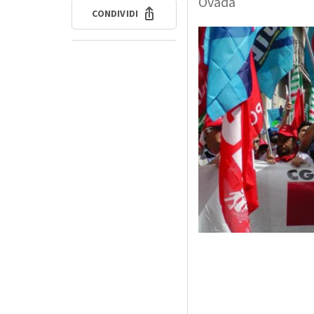
Ovada
CONDIVIDI