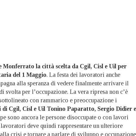
 Monferrato la città scelta da Cgil, Cisl e Uil per
taria del 1 Maggio
. La festa dei lavoratori anche
pagna alla speranza di vedere finalmente arrivare il
 di svolta per l’occupazione. La vera ripresa non c’è
 sottolineato con rammarico e preoccupazione i
 di Cgil, Cisl e Uil Tonino Paparatto, Sergio Didier 
ppe sono ancora le persone disoccupate o con lavori
i lavoratori deve quindi rappresentare un ulteriore
alla crisi e tornare a parlare di sviluppo e occupazione