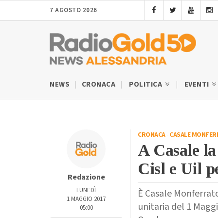
7 AGOSTO 2026
NEWS
CRONACA
POLITICA
EVENTI
CRONACA
-
CASALE MONFER
A Casale la
Cisl e Uil p
Redazione
LUNEDÌ
È Casale Monferrato 
1 MAGGIO 2017
unitaria del 1 Maggi
05:00