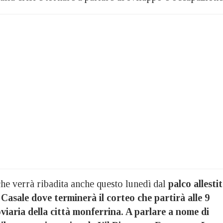
he verrà ribadita anche questo lunedì dal
palco allesti
 Casale dove terminerà il corteo che partirà alle 9
oviaria della città monferrina. A parlare a nome di