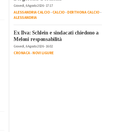
Giovedì, 6 Agosto 2026 - 17:17
ALESSANDRIA CALCIO
-
CALCIO
-
DERTHONA CALCIO
-
ALESSANDRIA
Ex Ilva: Schlein e sindacati chiedono a
Meloni responsabilità
Giovedì, 6 Agosto 2026 - 16:02
CRONACA
-
NOVI LIGURE