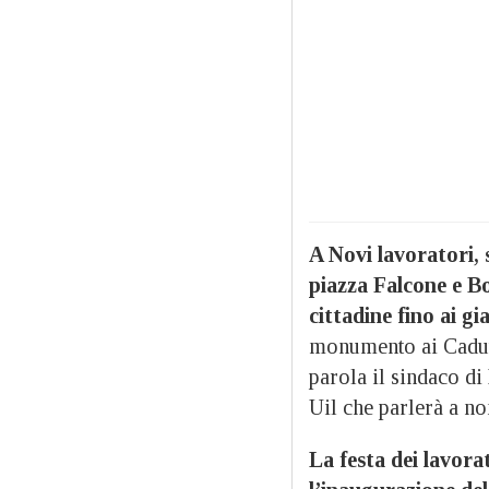
A Novi lavoratori, 
piazza Falcone e Bor
cittadine
fino ai gi
monumento ai Caduti
parola il sindaco d
Uil che parlerà a no
La festa dei lavora