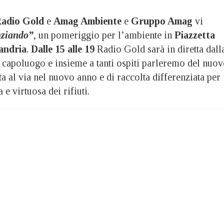
adio Gold
e
Amag Ambiente
e
Gruppo Amag
vi
nziando”
, un pomeriggio per l’ambiente in
Piazzetta
sandria
.
Dalle 15 alle 19
Radio Gold sarà in diretta dall
l capoluogo e insieme a tanti ospiti parleremo del nuo
ta al via nel nuovo anno e di raccolta differenziata per
 e virtuosa dei rifiuti.