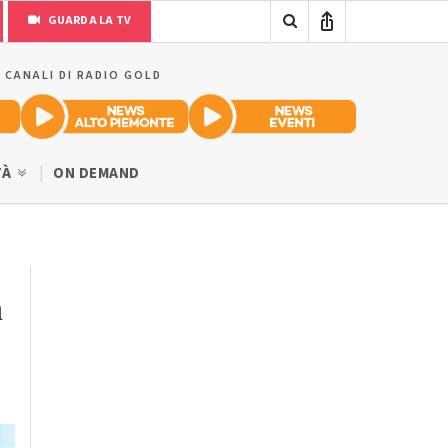
GUARDA LA TV
I CANALI DI RADIO GOLD
TÀ
ON DEMAND
a