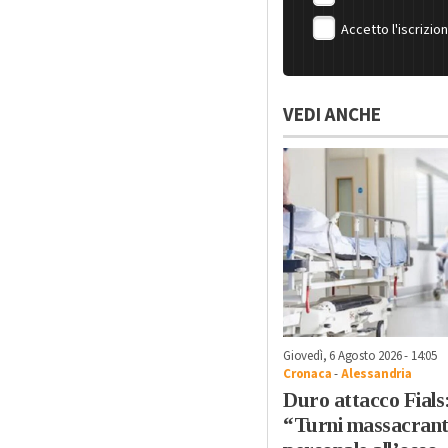
Accetto l'iscrizio
VEDI ANCHE
Giovedì, 6 Agosto 2026 - 14:05
Cronaca
-
Alessandria
Duro attacco Fials
“Turni massacrant