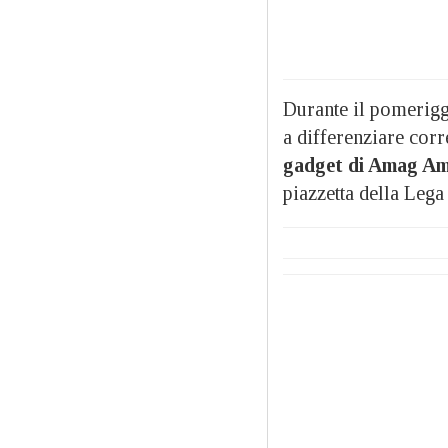
Durante il pomerig
a differenziare corr
gadget di Amag Am
piazzetta della Lega