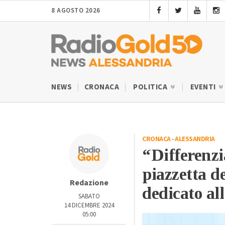
8 AGOSTO 2026
NEWS
CRONACA
POLITICA
EVENTI
CRONACA
-
ALESSANDRIA
“Differenzi
piazzetta d
Redazione
dedicato al
SABATO
14 DICEMBRE 2024
05:00