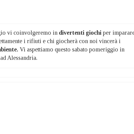
gio vi coinvolgeremo in
divertenti giochi
per imparar
ettamente i rifiuti e chi giocherà con noi vincerà i
biente.
Vi aspettiamo questo sabato pomeriggio in
 ad Alessandria.