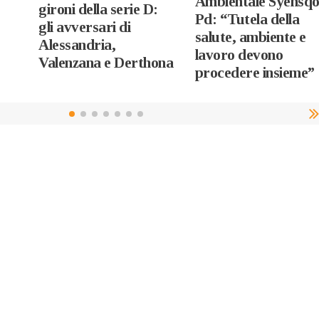
Ambientale Syensqo
gironi della serie D:
Pd: “Tutela della
gli avversari di
salute, ambiente e
Alessandria,
lavoro devono
Valenzana e Derthona
procedere insieme”