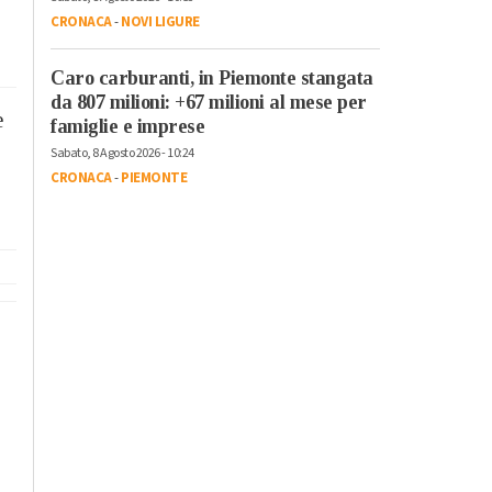
CRONACA
-
NOVI LIGURE
Caro carburanti, in Piemonte stangata
da 807 milioni: +67 milioni al mese per
e
famiglie e imprese
Sabato, 8 Agosto 2026 - 10:24
CRONACA
-
PIEMONTE