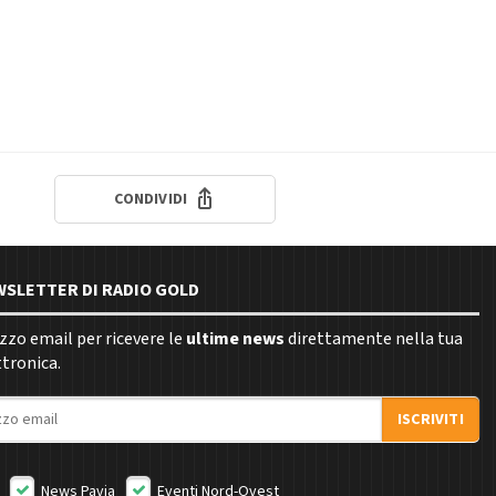
CONDIVIDI
EWSLETTER DI RADIO GOLD
rizzo email per ricevere le
ultime news
direttamente nella tua
ttronica.
ISCRIVITI
News Pavia
Eventi Nord-Ovest