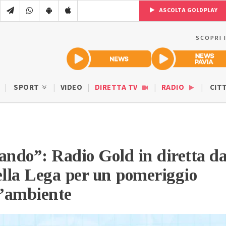
ASCOLTA GOLDPLAY
SCOPRI 
SPORT
VIDEO
DIRETTA TV
RADIO
CIT
ando”: Radio Gold in diretta d
ella Lega per un pomeriggio
l’ambiente