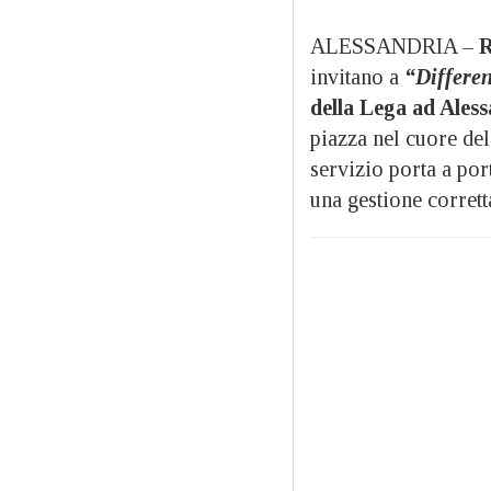
ALESSANDRIA –
R
invitano a
“Differe
della Lega ad Ales
piazza nel cuore de
servizio porta a por
una gestione corretta