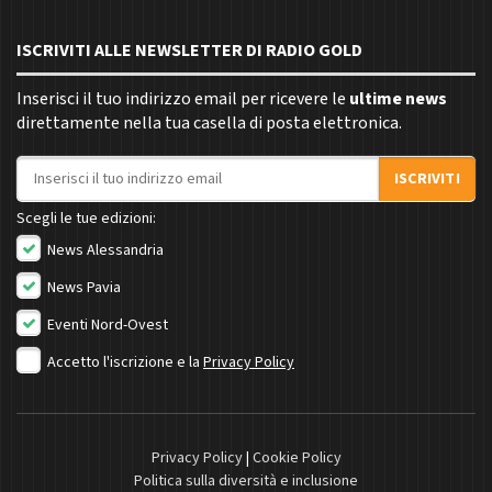
ISCRIVITI ALLE NEWSLETTER DI RADIO GOLD
Inserisci il tuo indirizzo email per ricevere le
ultime news
direttamente nella tua casella di posta elettronica.
Indirizzo email
ISCRIVITI
Scegli le tue edizioni:
News Alessandria
News Pavia
Eventi Nord-Ovest
Accetto l'iscrizione e la
Privacy Policy
Privacy Policy
|
Cookie Policy
Politica sulla diversità e inclusione