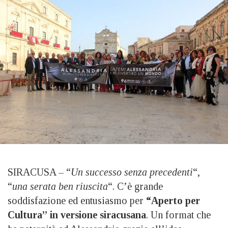
SIRACUSA – “
Un successo senza precedenti
“,
“
una serata ben riuscita
“. C’è grande
soddisfazione ed entusiasmo per
“Aperto per
Cultura” in versione siracusana
. Un format che