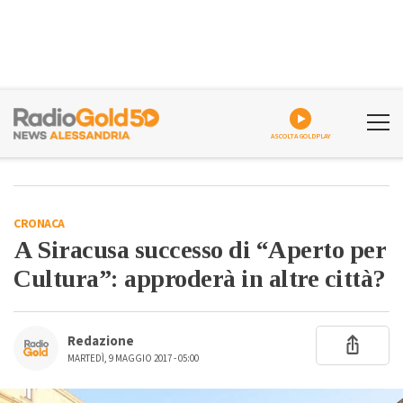
ASCOLTA GOLDPLAY
CRONACA
A Siracusa successo di “Aperto per
Cultura”: approderà in altre città?
Redazione
MARTEDÌ, 9 MAGGIO 2017 - 05:00