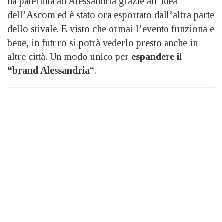
ha paternità ad Alessandria grazie all’idea
dell’Ascom ed è stato ora esportato dall’altra parte
dello stivale. E visto che ormai l’evento funziona e
bene, in futuro si potrà vederlo presto anche in
altre città. Un modo unico per
espandere il
“brand Alessandria
“.