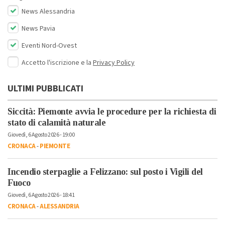
News Alessandria
News Pavia
Eventi Nord-Ovest
Accetto l'iscrizione e la
Privacy Policy
ULTIMI PUBBLICATI
Siccità: Piemonte avvia le procedure per la richiesta di
stato di calamità naturale
Giovedì, 6 Agosto 2026 - 19:00
CRONACA
-
PIEMONTE
Incendio sterpaglie a Felizzano: sul posto i Vigili del
Fuoco
Giovedì, 6 Agosto 2026 - 18:41
CRONACA
-
ALESSANDRIA