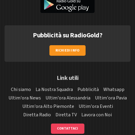
Pubblicità su RadioGold?
RICHIEDI INFO
Link utili
Chi siamo
La Nostra Squadra
Pubblicità
Whatsapp
Ultim'ora News
Ultim'ora Alessandria
Ultim'ora Pavia
Ultim'ora Alto Piemonte
Ultim'ora Eventi
Diretta Radio
Diretta TV
Lavora con Noi
CONTATTACI