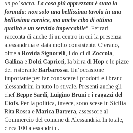
un po’ sacra.
La cosa più apprezzata è stata la
formula: non solo una bellissima tavola in una
bellissima cornice, ma anche cibo di ottima
qualità e un servizio impeccabile
“. Ferrari
racconta di anche di un centro in cui la presenza
alessandrina è stata molto consistente. C’erano,
oltre a
Rovida Signorelli
, i dolci di
Zoccola
,
Gallina
e
Dolci Capricci
, la birra di
Hop
e le pizze
del ristorante
Barbarossa
. Un’occasione
importante per far conoscere i prodotti e i brand
alessandrini in tutto lo stivale. Presenti anche gli
chef
Beppe Sardi
,
Luigino Bruni
e
i ragazzi del
Ciofs
. Per la politica, invece, sono scese in Sicilia
Rita Rossa e
Marica Barrera
, assessore al
Commercio del comune di Alessandria. In totale,
circa 100 alessandrini.