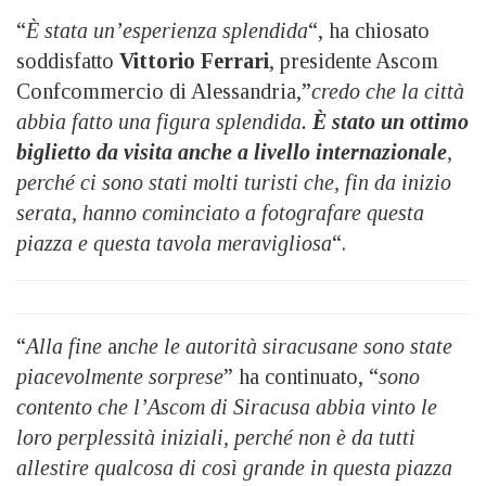
“
È stata un’esperienza splendida
“, ha chiosato
soddisfatto
Vittorio Ferrari
, presidente Ascom
Confcommercio di Alessandria,”
credo che la città
abbia fatto una figura splendida.
È stato un ottimo
biglietto da visita anche a livello internazionale
,
perché ci sono stati molti turisti che, fin da inizio
serata, hanno cominciato a fotografare questa
piazza e questa tavola meravigliosa
“.
“
Alla fine
a
nche le autorità siracusane sono state
piacevolmente sorprese
” ha continuato, “
sono
contento che l’Ascom di Siracusa abbia vinto le
loro perplessità iniziali, perché non è da tutti
allestire qualcosa di così grande in questa piazza