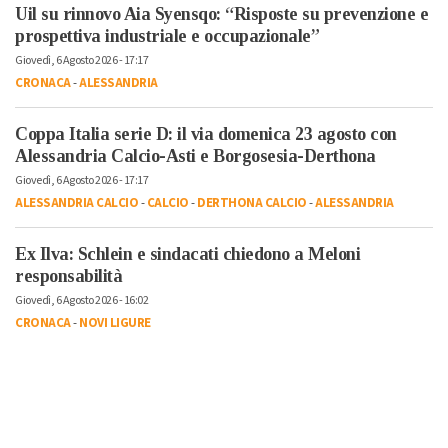
Uil su rinnovo Aia Syensqo: “Risposte su prevenzione e
prospettiva industriale e occupazionale”
Giovedì, 6 Agosto 2026 - 17:17
CRONACA
-
ALESSANDRIA
Coppa Italia serie D: il via domenica 23 agosto con
Alessandria Calcio-Asti e Borgosesia-Derthona
Giovedì, 6 Agosto 2026 - 17:17
ALESSANDRIA CALCIO
-
CALCIO
-
DERTHONA CALCIO
-
ALESSANDRIA
Ex Ilva: Schlein e sindacati chiedono a Meloni
responsabilità
Giovedì, 6 Agosto 2026 - 16:02
CRONACA
-
NOVI LIGURE