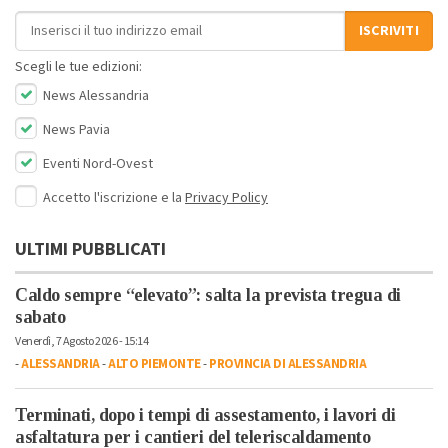
Indirizzo email
ISCRIVITI
Scegli le tue edizioni:
News Alessandria
News Pavia
Eventi Nord-Ovest
Accetto l'iscrizione e la
Privacy Policy
ULTIMI PUBBLICATI
Caldo sempre “elevato”: salta la prevista tregua di
sabato
Venerdì, 7 Agosto 2026 - 15:14
-
ALESSANDRIA
-
ALTO PIEMONTE
-
PROVINCIA DI ALESSANDRIA
Terminati, dopo i tempi di assestamento, i lavori di
asfaltatura per i cantieri del teleriscaldamento