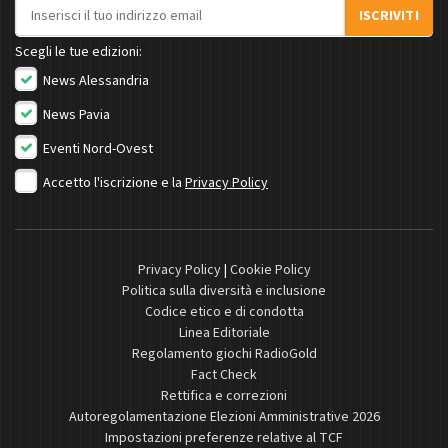
Indirizzo email
ISCRIVITI
Scegli le tue edizioni:
News Alessandria
News Pavia
Eventi Nord-Ovest
Accetto l'iscrizione e la
Privacy Policy
Privacy Policy
|
Cookie Policy
Politica sulla diversità e inclusione
Codice etico e di condotta
Linea Editoriale
Regolamento giochi RadioGold
Fact Check
Rettifica e correzioni
Autoregolamentazione Elezioni Amministrative 2026
Impostazioni preferenze relative al TCF