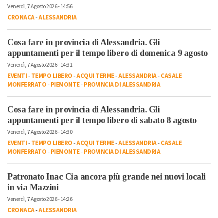
Venerdì, 7 Agosto 2026 - 14:56
CRONACA
-
ALESSANDRIA
Cosa fare in provincia di Alessandria. Gli
appuntamenti per il tempo libero di domenica 9 agosto
Venerdì, 7 Agosto 2026 - 14:31
EVENTI
-
TEMPO LIBERO
-
ACQUI TERME
-
ALESSANDRIA
-
CASALE
MONFERRATO
-
PIEMONTE
-
PROVINCIA DI ALESSANDRIA
Cosa fare in provincia di Alessandria. Gli
appuntamenti per il tempo libero di sabato 8 agosto
Venerdì, 7 Agosto 2026 - 14:30
EVENTI
-
TEMPO LIBERO
-
ACQUI TERME
-
ALESSANDRIA
-
CASALE
MONFERRATO
-
PIEMONTE
-
PROVINCIA DI ALESSANDRIA
Patronato Inac Cia ancora più grande nei nuovi locali
in via Mazzini
Venerdì, 7 Agosto 2026 - 14:26
CRONACA
-
ALESSANDRIA