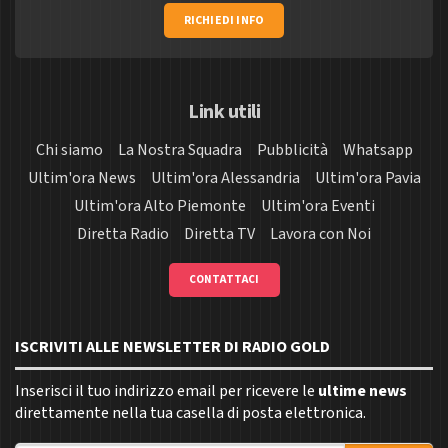
RICHIEDI INFO
Link utili
Chi siamo
La Nostra Squadra
Pubblicità
Whatsapp
Ultim'ora News
Ultim'ora Alessandria
Ultim'ora Pavia
Ultim'ora Alto Piemonte
Ultim'ora Eventi
Diretta Radio
Diretta TV
Lavora con Noi
CONTATTACI
ISCRIVITI ALLE NEWSLETTER DI RADIO GOLD
Inserisci il tuo indirizzo email per ricevere le
ultime news
direttamente nella tua casella di posta elettronica.