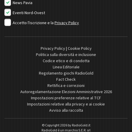
News Pavia
Eventi Nord-Ovest
Accetto l'iscrizione e la
Privacy Policy
Privacy Policy
|
Cookie Policy
Politica sulla diversità e inclusione
Codice etico e di condotta
Linea Editoriale
Regolamento giochi RadioGold
Fact Check
Rettifica e correzioni
Autoregolamentazione Elezioni Amministrative 2026
Impostazioni preferenze relative al TCF
Impostazioni relative alla privacy e ai cookie
Avviso alla raccolta
© Copyright 2026 by
RadioGold.it
RadioGold è un marchio S.E.R. srl