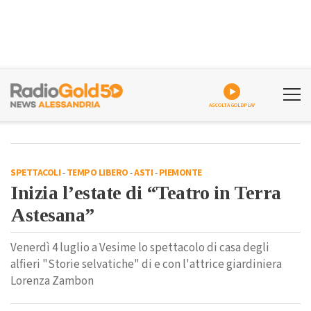
ASCOLTA GOLDPLAY
SPETTACOLI
-
TEMPO LIBERO
-
ASTI
-
PIEMONTE
Inizia l’estate di “Teatro in Terra
Astesana”
Venerdì 4 luglio a Vesime lo spettacolo di casa degli
alfieri "Storie selvatiche" di e con l'attrice giardiniera
Lorenza Zambon