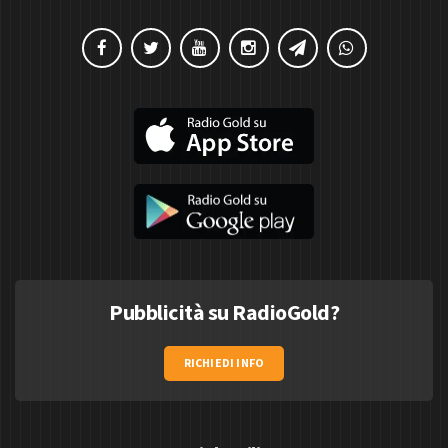
Pubblicità su RadioGold?
RICHIEDI INFO