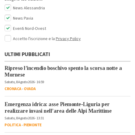
News Alessandria
News Pavia
Eventi Nord-Ovest
Accetto l'iscrizione e la
Privacy Policy
ULTIMI PUBBLICATI
Ripreso l’incendio boschivo spento la scorsa notte a
Mornese
Sabato, 8 Agosto 2026 - 16:59
CRONACA
-
OVADA
Emergenza idrica: asse Piemonte-Liguria per
realizzare invasi nell’area delle Alpi Marittime
Sabato, 8 Agosto 2026 - 13:31
POLITICA
-
PIEMONTE