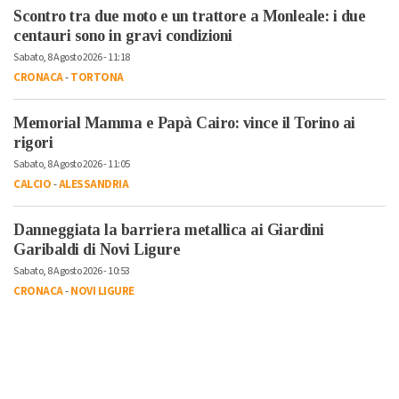
Scontro tra due moto e un trattore a Monleale: i due
centauri sono in gravi condizioni
Sabato, 8 Agosto 2026 - 11:18
CRONACA
-
TORTONA
Memorial Mamma e Papà Cairo: vince il Torino ai
rigori
Sabato, 8 Agosto 2026 - 11:05
CALCIO
-
ALESSANDRIA
Danneggiata la barriera metallica ai Giardini
Garibaldi di Novi Ligure
Sabato, 8 Agosto 2026 - 10:53
CRONACA
-
NOVI LIGURE