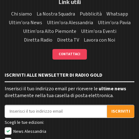
Link utili
Chi siamo
La Nostra Squadra
Pubblicità
Whatsapp
Ultim'ora News
Ultim'ora Alessandria
Ultim'ora Pavia
Ultim'ora Alto Piemonte
Ultim'ora Eventi
Diretta Radio
Diretta TV
Lavora con Noi
CONTATTACI
ISCRIVITI ALLE NEWSLETTER DI RADIO GOLD
Inserisci il tuo indirizzo email per ricevere le
ultime news
direttamente nella tua casella di posta elettronica.
Indirizzo email
ISCRIVITI
Scegli le tue edizioni:
News Alessandria