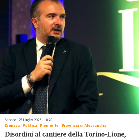
Sabato, 25 Luglio 2026 - 18:20
Cronaca
-
Politica
-
Piemonte
-
Provincia di Alessandria
Disordini al cantiere della Torino-Lione,