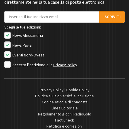
direttamente nella tua casella di posta elettronica.
Indirizzo email
ISCRIVITI
Scegli le tue edizioni:
News Alessandria
News Pavia
Eventi Nord-Ovest
Accetto l'iscrizione e la
Privacy Policy
Privacy Policy
|
Cookie Policy
Politica sulla diversità e inclusione
Codice etico e di condotta
Linea Editoriale
Regolamento giochi RadioGold
Fact Check
Rettifica e correzioni