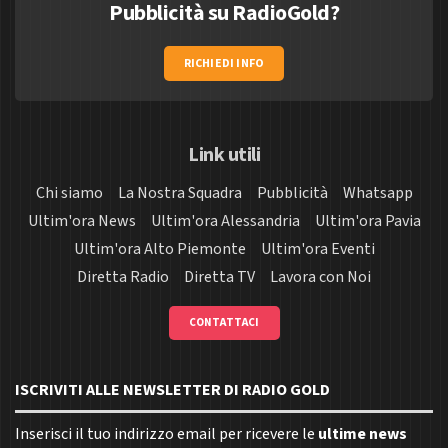
Pubblicità su RadioGold?
RICHIEDI INFO
Link utili
Chi siamo
La Nostra Squadra
Pubblicità
Whatsapp
Ultim'ora News
Ultim'ora Alessandria
Ultim'ora Pavia
Ultim'ora Alto Piemonte
Ultim'ora Eventi
Diretta Radio
Diretta TV
Lavora con Noi
CONTATTACI
ISCRIVITI ALLE NEWSLETTER DI RADIO GOLD
Inserisci il tuo indirizzo email per ricevere le
ultime news