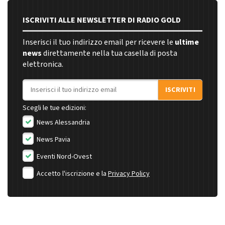
ISCRIVITI ALLE NEWSLETTER DI RADIO GOLD
Inserisci il tuo indirizzo email per ricevere le
ultime
news
direttamente nella tua casella di posta
elettronica.
Indirizzo email
ISCRIVITI
Scegli le tue edizioni:
News Alessandria
News Pavia
Eventi Nord-Ovest
Accetto l'iscrizione e la
Privacy Policy