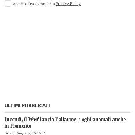
Accetto l'iscrizione e la
Privacy Policy
ULTIMI PUBBLICATI
Incendi, il Wwf lancia l’allarme: roghi anomali anche
in Piemonte
Giovedì, 6 Agosto 2026 - 05:57