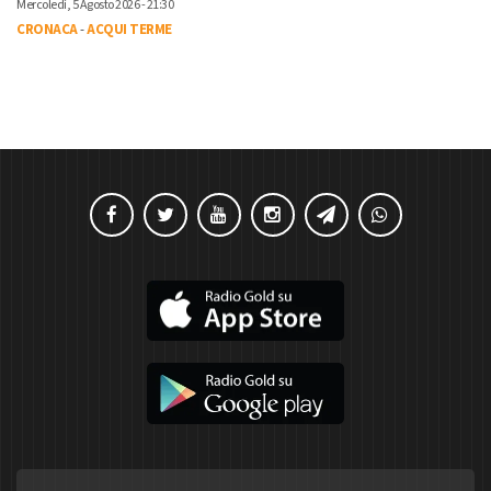
Mercoledì, 5 Agosto 2026 - 21:30
CRONACA
-
ACQUI TERME