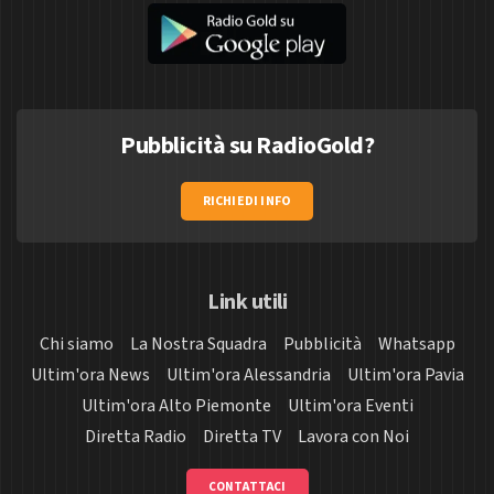
Pubblicità su RadioGold?
RICHIEDI INFO
Link utili
Chi siamo
La Nostra Squadra
Pubblicità
Whatsapp
Ultim'ora News
Ultim'ora Alessandria
Ultim'ora Pavia
Ultim'ora Alto Piemonte
Ultim'ora Eventi
Diretta Radio
Diretta TV
Lavora con Noi
CONTATTACI