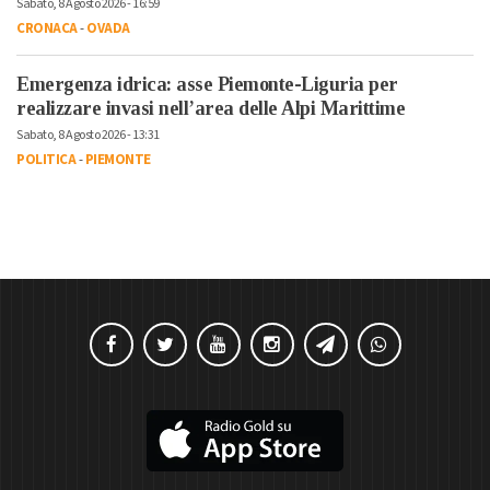
Sabato, 8 Agosto 2026 - 16:59
CRONACA
-
OVADA
Emergenza idrica: asse Piemonte-Liguria per
realizzare invasi nell’area delle Alpi Marittime
Sabato, 8 Agosto 2026 - 13:31
POLITICA
-
PIEMONTE