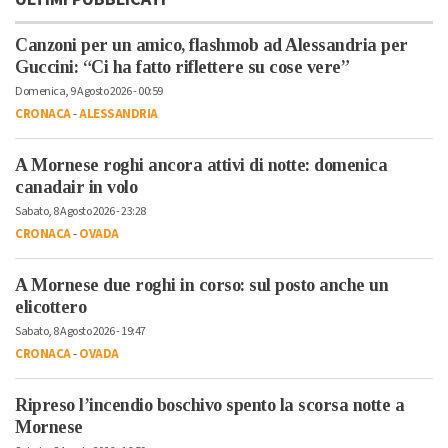
Canzoni per un amico, flashmob ad Alessandria per
Guccini: “Ci ha fatto riflettere su cose vere”
Domenica, 9 Agosto 2026 - 00:59
CRONACA
-
ALESSANDRIA
A Mornese roghi ancora attivi di notte: domenica
canadair in volo
Sabato, 8 Agosto 2026 - 23:28
CRONACA
-
OVADA
A Mornese due roghi in corso: sul posto anche un
elicottero
Sabato, 8 Agosto 2026 - 19:47
CRONACA
-
OVADA
Ripreso l’incendio boschivo spento la scorsa notte a
Mornese