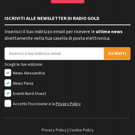
ISCRIVITI ALLE NEWSLETTER DI RADIO GOLD
Inserisci il tuo indirizzo email per ricevere le
ultime news
direttamente nella tua casella di posta elettronica.
Indirizzo email
ISCRIVITI
Scegli le tue edizioni:
News Alessandria
News Pavia
Eventi Nord-Ovest
Accetto l'iscrizione e la
Privacy Policy
Privacy Policy
|
Cookie Policy