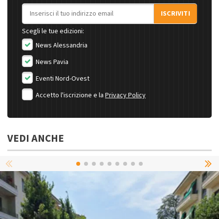
Indirizzo email
ISCRIVITI
Scegli le tue edizioni:
News Alessandria
News Pavia
Eventi Nord-Ovest
Accetto l'iscrizione e la
Privacy Policy
VEDI ANCHE