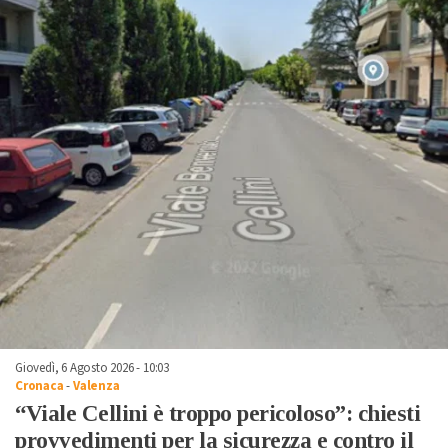
Giovedì, 6 Agosto 2026 - 10:03
Cronaca
-
Valenza
“Viale Cellini è troppo pericoloso”: chiesti
provvedimenti per la sicurezza e contro il