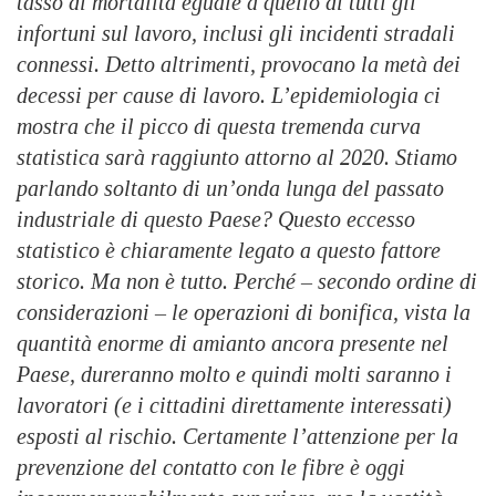
tasso di mortalità eguale a quello di tutti gli
infortuni sul lavoro, inclusi gli incidenti stradali
connessi. Detto altrimenti, provocano la metà dei
decessi per cause di lavoro. L’epidemiologia ci
mostra che il picco di questa tremenda curva
statistica sarà raggiunto attorno al 2020. Stiamo
parlando soltanto di un’onda lunga del passato
industriale di questo Paese? Questo eccesso
statistico è chiaramente legato a questo fattore
storico. Ma non è tutto. Perché – secondo ordine di
considerazioni – le operazioni di bonifica, vista la
quantità enorme di amianto ancora presente nel
Paese, dureranno molto e quindi molti saranno i
lavoratori (e i cittadini direttamente interessati)
esposti al rischio. Certamente l’attenzione per la
prevenzione del contatto con le fibre è oggi