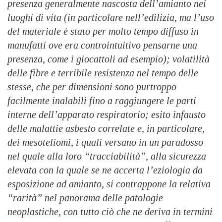
presenza generalmente nascosta dell’amianto nei
luoghi di vita (in particolare nell’edilizia, ma l’uso
del materiale è stato per molto tempo diffuso in
manufatti ove era controintuitivo pensarne una
presenza, come i giocattoli ad esempio); volatilità
delle fibre e terribile resistenza nel tempo delle
stesse, che per dimensioni sono purtroppo
facilmente inalabili fino a raggiungere le parti
interne dell’apparato respiratorio; esito infausto
delle malattie asbesto correlate e, in particolare,
dei mesoteliomi, i quali versano in un paradosso
nel quale alla loro “tracciabilità”, alla sicurezza
elevata con la quale se ne accerta l’eziologia da
esposizione ad amianto, si contrappone la relativa
“rarità” nel panorama delle patologie
neoplastiche, con tutto ciò che ne deriva in termini