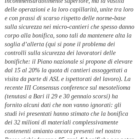
incommensurabilmente superiore, ma la vastità
delle operazioni e la loro capillarità, unite tra loro
e con prassi di scarso rispetto delle norme-base
sulla sicurezza nei micro-cantieri che spesso danno
corpo alla bonifica, sono tali da mantenere alta la
soglia d’allerta (qui si pone il problema dei
controlli sulla sicurezza dei lavoratori delle
bonifiche: il Piano nazionale si propone di elevare
dal 15 al 20% la quota di cantieri assoggettati a
visita da parte di ASL e ispettorati del lavoro). La
recente III Consensus conference sul mesotelioma
(tenutasi a Bari il 29 e 30 gennaio scorsi) ha
fornito alcuni dati che non vanno ignorati: gli
studi ivi presentati hanno stimato che la bonifica
dei 32 milioni di materiali complessivamente
contenenti amianto ancora presenti nel nostro