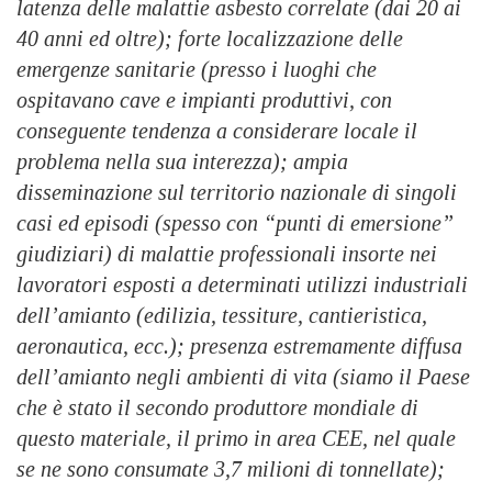
latenza delle malattie asbesto correlate (dai 20 ai
40 anni ed oltre); forte localizzazione delle
emergenze sanitarie (presso i luoghi che
ospitavano cave e impianti produttivi, con
conseguente tendenza a considerare locale il
problema nella sua interezza); ampia
disseminazione sul territorio nazionale di singoli
casi ed episodi (spesso con “punti di emersione”
giudiziari) di malattie professionali insorte nei
lavoratori esposti a determinati utilizzi industriali
dell’amianto (edilizia, tessiture, cantieristica,
aeronautica, ecc.); presenza estremamente diffusa
dell’amianto negli ambienti di vita (siamo il Paese
che è stato il secondo produttore mondiale di
questo materiale, il primo in area CEE, nel quale
se ne sono consumate 3,7 milioni di tonnellate);