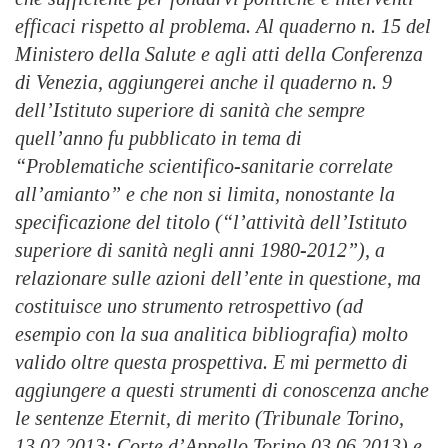
efficaci rispetto al problema. Al quaderno n. 15 del
Ministero della Salute e agli atti della Conferenza
di Venezia, aggiungerei anche il quaderno n. 9
dell’Istituto superiore di sanità che sempre
quell’anno fu pubblicato in tema di
“Problematiche scientifico-sanitarie correlate
all’amianto” e che non si limita, nonostante la
specificazione del titolo (“l’attività dell’Istituto
superiore di sanità negli anni 1980-2012”), a
relazionare sulle azioni dell’ente in questione, ma
costituisce uno strumento retrospettivo (ad
esempio con la sua analitica bibliografia) molto
valido oltre questa prospettiva. E mi permetto di
aggiungere a questi strumenti di conoscenza anche
le sentenze Eternit, di merito (Tribunale Torino,
13.02.2013; Corte d’Appello Torino 03.06.2013) e