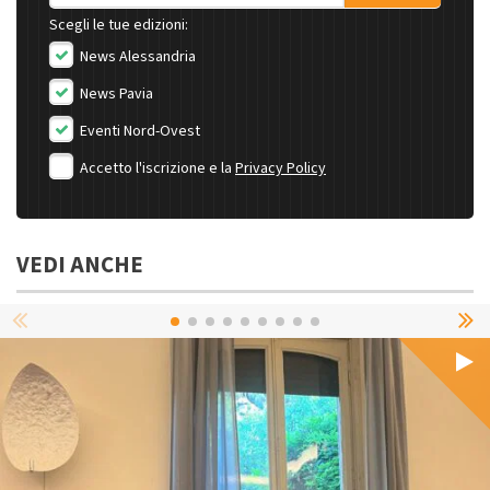
Scegli le tue edizioni:
News Alessandria
News Pavia
Eventi Nord-Ovest
Accetto l'iscrizione e la
Privacy Policy
VEDI ANCHE