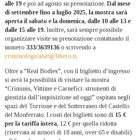
alle 19
e poi ad agosto su prenotazione.
Dal mese
di settembre fino a luglio 2025, la mostra sarà
aperta il sabato e la domenica, dalle 10 alle 13 e
dalle 15 alle 19.
Inoltre, sarà sempre possibile
organizzare visite su prenotazione contattando il
numero
333/3639136
o scrivendo a
criminologicalart@libero.it
.
Oltre a “Real Bodies”, con il biglietto d’ingresso
si avrà la possibilità di visitare la mostra
“Criminis, Vittime e Carnefici: strumenti di
giustizia dall’inquisizione ad oggi” ospitata negli
spazi del Torrione e del Sotterraneo del Castello
del Monferrato. I costi dei biglietti sono di
15 €
per la tariffa intera
, 12 € per quella ridotta
(riservata ai minori di 18 anni, over 65 e disabili)