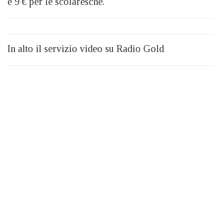
e 9 € per le scolaresche.
In alto il servizio video su Radio Gold