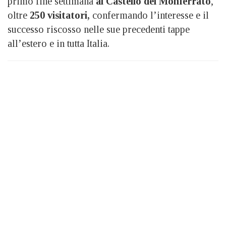
primo fine settimana
al Castello del Monferrato
,
oltre
250 visitatori,
confermando l’interesse e il
successo riscosso nelle sue precedenti tappe
all’estero e in tutta Italia.