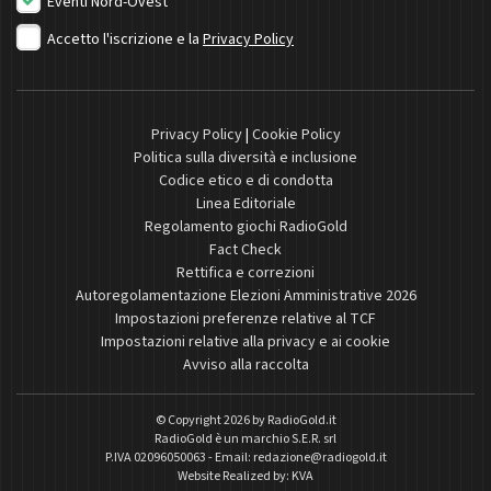
Eventi Nord-Ovest
Accetto l'iscrizione e la
Privacy Policy
Privacy Policy
|
Cookie Policy
Politica sulla diversità e inclusione
Codice etico e di condotta
Linea Editoriale
Regolamento giochi RadioGold
Fact Check
Rettifica e correzioni
Autoregolamentazione Elezioni Amministrative 2026
Impostazioni preferenze relative al TCF
Impostazioni relative alla privacy e ai cookie
Avviso alla raccolta
© Copyright 2026 by
RadioGold.it
RadioGold è un marchio S.E.R. srl
P.IVA 02096050063 - Email:
redazione@radiogold.it
Website Realized by:
KVA