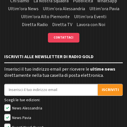
Chi siamo
La Nostra Squadra
Pubblicità
Whatsapp
Ultim'ora News
Ultim'ora Alessandria
Ultim'ora Pavia
Ultim'ora Alto Piemonte
Ultim'ora Eventi
Diretta Radio
Diretta TV
Lavora con Noi
CONTATTACI
ISCRIVITI ALLE NEWSLETTER DI RADIO GOLD
Inserisci il tuo indirizzo email per ricevere le
ultime news
direttamente nella tua casella di posta elettronica.
Indirizzo email
ISCRIVITI
Scegli le tue edizioni:
News Alessandria
News Pavia