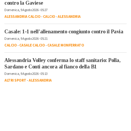
contro la Gaviese
Domenica, 9 Agosto 2026 - 05:27
ALESSANDRIA CALCIO
-
CALCIO
-
ALESSANDRIA
Casale: 1-1 nell’allenamento congiunto contro il Pavia
Domenica, 9 Agosto 2026 - 05:21
CALCIO
-
CASALE CALCIO
-
CASALE MONFERRATO
Alessandria Volley conferma lo staff sanitario: Polla,
Sardano e Conti ancora al fianco della B1
Domenica, 9 Agosto 2026 - 05:13
ALTRI SPORT
-
ALESSANDRIA