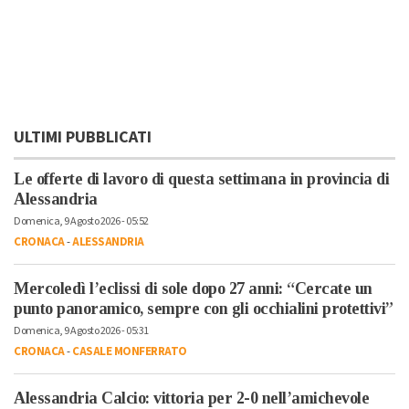
ULTIMI PUBBLICATI
Le offerte di lavoro di questa settimana in provincia di
Alessandria
Domenica, 9 Agosto 2026 - 05:52
CRONACA
-
ALESSANDRIA
Mercoledì l’eclissi di sole dopo 27 anni: “Cercate un
punto panoramico, sempre con gli occhialini protettivi”
Domenica, 9 Agosto 2026 - 05:31
CRONACA
-
CASALE MONFERRATO
Alessandria Calcio: vittoria per 2-0 nell’amichevole