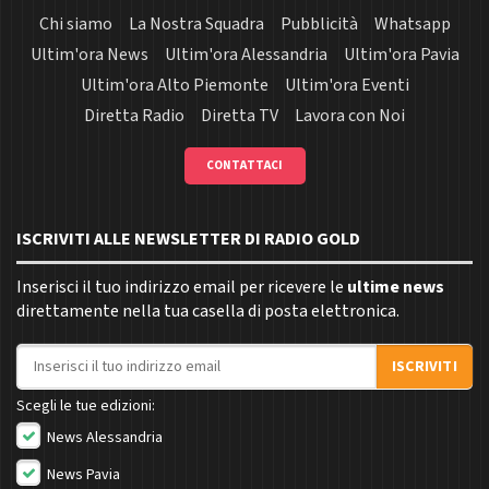
Chi siamo
La Nostra Squadra
Pubblicità
Whatsapp
Ultim'ora News
Ultim'ora Alessandria
Ultim'ora Pavia
Ultim'ora Alto Piemonte
Ultim'ora Eventi
Diretta Radio
Diretta TV
Lavora con Noi
CONTATTACI
ISCRIVITI ALLE NEWSLETTER DI RADIO GOLD
Inserisci il tuo indirizzo email per ricevere le
ultime news
direttamente nella tua casella di posta elettronica.
Indirizzo email
ISCRIVITI
Scegli le tue edizioni:
News Alessandria
News Pavia