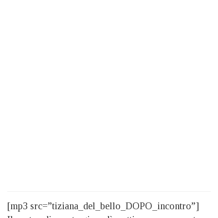
[mp3 src=”tiziana_del_bello_DOPO_incontro”]