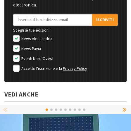
elettronica.
Indirizzo email
ISCRIVITI
Scegli le tue edizioni:
News Alessandria
News Pavia
Eventi Nord-Ovest
Accetto l'iscrizione e la
Privacy Policy
VEDI ANCHE