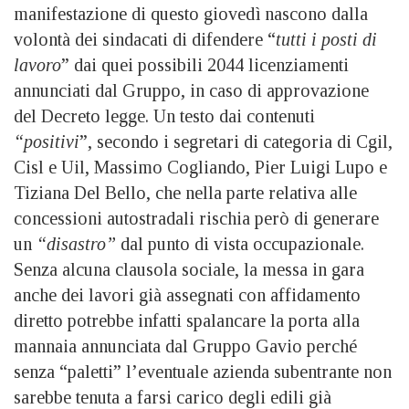
manifestazione di questo giovedì nascono dalla
volontà dei sindacati di difendere “
tutti i posti di
lavoro
” dai quei possibili 2044 licenziamenti
annunciati dal Gruppo, in caso di approvazione
del Decreto legge. Un testo dai contenuti
“positivi
”, secondo i segretari di categoria di Cgil,
Cisl e Uil, Massimo Cogliando, Pier Luigi Lupo e
Tiziana Del Bello, che nella parte relativa alle
concessioni autostradali rischia però di generare
un
“disastro”
dal punto di vista occupazionale.
Senza alcuna clausola sociale, la messa in gara
anche dei lavori già assegnati con affidamento
diretto potrebbe infatti spalancare la porta alla
mannaia annunciata dal Gruppo Gavio perché
senza “paletti” l’eventuale azienda subentrante non
sarebbe tenuta a farsi carico degli edili già