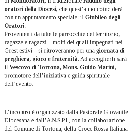
di
Mondoratori,
il tradizionale
raduno degli
oratori della Diocesi,
che quest’anno coinciderà
con un appuntamento speciale: il
Giubileo degli
Oratori.
Provenienti da tutte le parrocchie del territorio,
ragazze e ragazzi – molti dei quali impegnati nei
Grest estivi – si ritroveranno per una g
iornata di
preghiera, gioco e fraternità.
Ad accoglierli sarà
il
Vescovo di Tortona, Mons. Guido Marini,
promotore dell’iniziativa e guida spirituale
dell’evento.
L’incontro è organizzato dalla Pastorale Giovanile
Diocesana e dall’A.N.S.P.I., con la collaborazione
del Comune di Tortona, della Croce Rossa Italiana