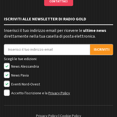
CONTATTACI
ISCRIVITI ALLE NEWSLETTER DI RADIO GOLD
Inserisci il tuo indirizzo email per ricevere le
ultime news
direttamente nella tua casella di posta elettronica.
Indirizzo email
ISCRIVITI
Scegli le tue edizioni:
News Alessandria
News Pavia
Eventi Nord-Ovest
Accetto l'iscrizione e la
Privacy Policy
Privacy Policy
|
Cookie Policy