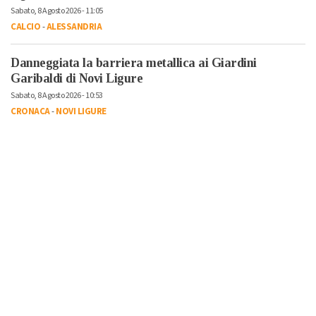
Sabato, 8 Agosto 2026 - 11:05
CALCIO
-
ALESSANDRIA
Danneggiata la barriera metallica ai Giardini
Garibaldi di Novi Ligure
Sabato, 8 Agosto 2026 - 10:53
CRONACA
-
NOVI LIGURE