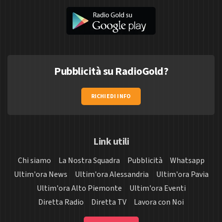
Pubblicità su RadioGold?
RICHIEDI INFO
Link utili
Chi siamo
La Nostra Squadra
Pubblicità
Whatsapp
Ultim'ora News
Ultim'ora Alessandria
Ultim'ora Pavia
Ultim'ora Alto Piemonte
Ultim'ora Eventi
Diretta Radio
Diretta TV
Lavora con Noi