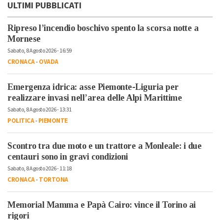
ULTIMI PUBBLICATI
Ripreso l’incendio boschivo spento la scorsa notte a
Mornese
Sabato, 8 Agosto 2026 - 16:59
CRONACA
-
OVADA
Emergenza idrica: asse Piemonte-Liguria per
realizzare invasi nell’area delle Alpi Marittime
Sabato, 8 Agosto 2026 - 13:31
POLITICA
-
PIEMONTE
Scontro tra due moto e un trattore a Monleale: i due
centauri sono in gravi condizioni
Sabato, 8 Agosto 2026 - 11:18
CRONACA
-
TORTONA
Memorial Mamma e Papà Cairo: vince il Torino ai
rigori