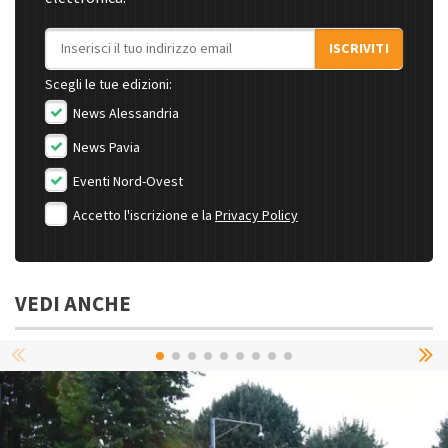
Indirizzo email
ISCRIVITI
Scegli le tue edizioni:
News Alessandria
News Pavia
Eventi Nord-Ovest
Accetto l'iscrizione e la
Privacy Policy
VEDI ANCHE