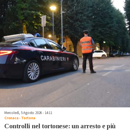
Mercoledì, 5 Agosto 2026 - 14:11
Cronaca
-
Tortona
Controlli nel tortonese: un arresto e più