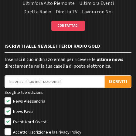
Ultim'ora Alto Piemonte
Ultim'ora Eventi
Diretta Radio
Diretta TV
Lavora con Noi
CONTATTACI
ISCRIVITI ALLE NEWSLETTER DI RADIO GOLD
Inserisci il tuo indirizzo email per ricevere le
ultime news
direttamente nella tua casella di posta elettronica.
Indirizzo email
ISCRIVITI
Scegli le tue edizioni:
News Alessandria
News Pavia
Eventi Nord-Ovest
Accetto l'iscrizione e la
Privacy Policy