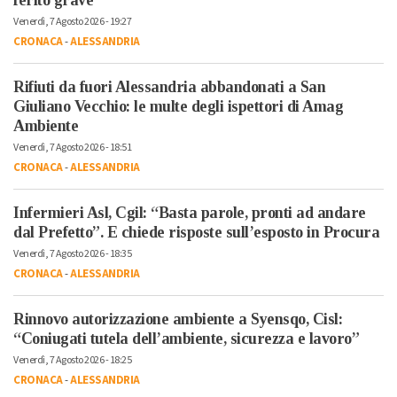
Venerdì, 7 Agosto 2026 - 19:27
CRONACA
-
ALESSANDRIA
Rifiuti da fuori Alessandria abbandonati a San
Giuliano Vecchio: le multe degli ispettori di Amag
Ambiente
Venerdì, 7 Agosto 2026 - 18:51
CRONACA
-
ALESSANDRIA
Infermieri Asl, Cgil: “Basta parole, pronti ad andare
dal Prefetto”. E chiede risposte sull’esposto in Procura
Venerdì, 7 Agosto 2026 - 18:35
CRONACA
-
ALESSANDRIA
Rinnovo autorizzazione ambiente a Syensqo, Cisl:
“Coniugati tutela dell’ambiente, sicurezza e lavoro”
Venerdì, 7 Agosto 2026 - 18:25
CRONACA
-
ALESSANDRIA