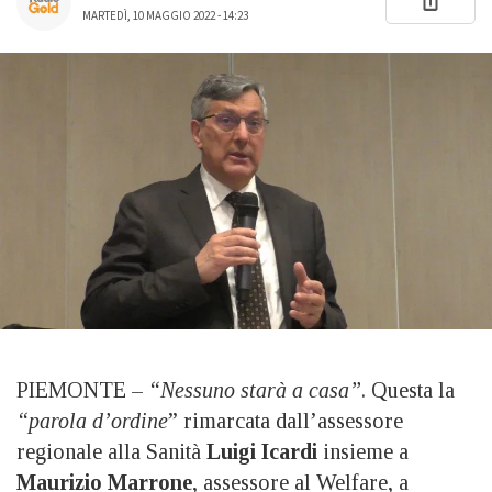
MARTEDÌ, 10 MAGGIO 2022 - 14:23
PIEMONTE –
“Nessuno starà a casa”
. Questa la
“parola d’ordine
” rimarcata dall’assessore
regionale alla Sanità
Luigi Icardi
insieme a
Maurizio Marrone
, assessore al Welfare, a