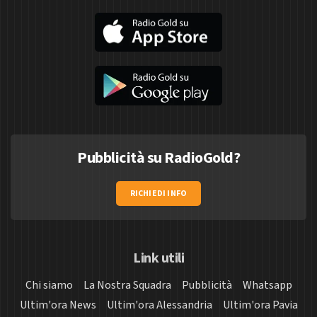
Pubblicità su RadioGold?
RICHIEDI INFO
Link utili
Chi siamo
La Nostra Squadra
Pubblicità
Whatsapp
Ultim'ora News
Ultim'ora Alessandria
Ultim'ora Pavia