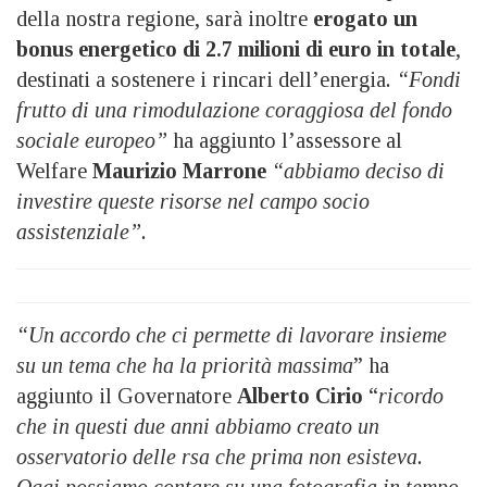
della nostra regione, sarà inoltre
erogato un
bonus energetico di 2.7 milioni di euro in totale
,
destinati a sostenere i rincari dell’energia
. “Fondi
frutto di una rimodulazione coraggiosa del fondo
sociale europeo”
ha aggiunto l’assessore al
Welfare
Maurizio Marrone
“abbiamo deciso di
investire queste risorse nel campo socio
assistenziale”.
“Un accordo che ci permette di lavorare insieme
su un tema che ha la priorità massima
” ha
aggiunto il Governatore
Alberto Cirio
“
ricordo
che in questi due anni abbiamo creato un
osservatorio delle rsa che prima non esisteva.
Oggi possiamo contare su una fotografia in tempo