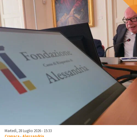
Martedì, 28 Luglio 2026 - 15:33
Cronaca
-
Alessandria