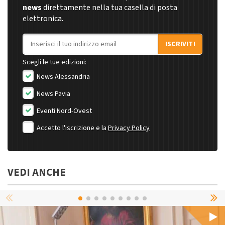
news
direttamente nella tua casella di posta
elettronica.
Indirizzo email
ISCRIVITI
Scegli le tue edizioni:
News Alessandria
News Pavia
Eventi Nord-Ovest
Accetto l'iscrizione e la
Privacy Policy
VEDI ANCHE