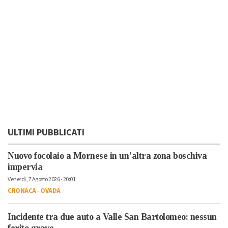
ULTIMI PUBBLICATI
Nuovo focolaio a Mornese in un’altra zona boschiva
impervia
Venerdì, 7 Agosto 2026 - 20:01
CRONACA
-
OVADA
Incidente tra due auto a Valle San Bartolomeo: nessun
ferito grave