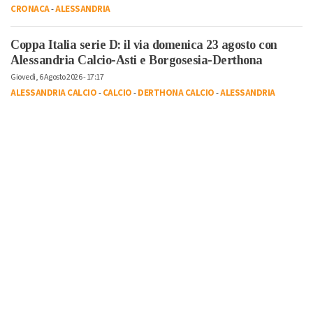
CRONACA
-
ALESSANDRIA
Coppa Italia serie D: il via domenica 23 agosto con
Alessandria Calcio-Asti e Borgosesia-Derthona
Giovedì, 6 Agosto 2026 - 17:17
ALESSANDRIA CALCIO
-
CALCIO
-
DERTHONA CALCIO
-
ALESSANDRIA