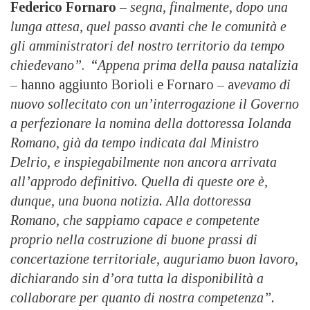
Federico Fornaro
–
segna, finalmente, dopo una
lunga attesa, quel passo avanti che le comunità e
gli amministratori del nostro territorio da tempo
chiedevano”
. “
Appena prima della pausa natalizia
– hanno aggiunto Borioli e Fornaro – a
vevamo di
nuovo sollecitato con un’interrogazione il Governo
a perfezionare la nomina della dottoressa Iolanda
Romano, già da tempo indicata dal Ministro
Delrio, e inspiegabilmente non ancora arrivata
all’approdo definitivo. Quella di queste ore è,
dunque, una buona notizia. Alla dottoressa
Romano, che sappiamo capace e competente
proprio nella costruzione di buone prassi di
concertazione territoriale, auguriamo buon lavoro,
dichiarando sin d’ora tutta la disponibilità a
collaborare per quanto di nostra competenza”.