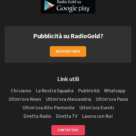
Pubblicità su RadioGold?
RICHIEDI INFO
Link utili
Chi siamo
La Nostra Squadra
Pubblicità
Whatsapp
Ultim'ora News
Ultim'ora Alessandria
Ultim'ora Pavia
Ultim'ora Alto Piemonte
Ultim'ora Eventi
Diretta Radio
Diretta TV
Lavora con Noi
CONTATTACI