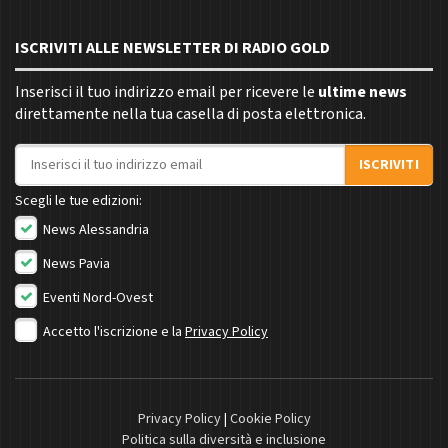
ISCRIVITI ALLE NEWSLETTER DI RADIO GOLD
Inserisci il tuo indirizzo email per ricevere le
ultime news
direttamente nella tua casella di posta elettronica.
Indirizzo email
ISCRIVITI
Scegli le tue edizioni:
News Alessandria
News Pavia
Eventi Nord-Ovest
Accetto l'iscrizione e la
Privacy Policy
Privacy Policy
|
Cookie Policy
Politica sulla diversità e inclusione