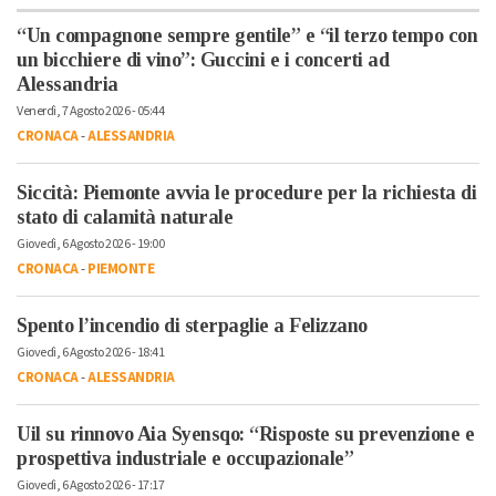
“Un compagnone sempre gentile” e “il terzo tempo con
un bicchiere di vino”: Guccini e i concerti ad
Alessandria
Venerdì, 7 Agosto 2026 - 05:44
CRONACA
-
ALESSANDRIA
Siccità: Piemonte avvia le procedure per la richiesta di
stato di calamità naturale
Giovedì, 6 Agosto 2026 - 19:00
CRONACA
-
PIEMONTE
Spento l’incendio di sterpaglie a Felizzano
Giovedì, 6 Agosto 2026 - 18:41
CRONACA
-
ALESSANDRIA
Uil su rinnovo Aia Syensqo: “Risposte su prevenzione e
prospettiva industriale e occupazionale”
Giovedì, 6 Agosto 2026 - 17:17