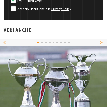
Eventi Nord-Ovest
Accetto l'iscrizione e la
Privacy Policy
VEDI ANCHE