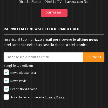
Diretta Radio
Diretta TV
Lavora con Noi
CONTATTACI
ISCRIVITI ALLE NEWSLETTER DI RADIO GOLD
Inserisci il tuo indirizzo email per ricevere le
ultime news
direttamente nella tua casella di posta elettronica.
Indirizzo email
ISCRIVITI
Scegli le tue edizioni:
News Alessandria
News Pavia
Eventi Nord-Ovest
Accetto l'iscrizione e la
Privacy Policy