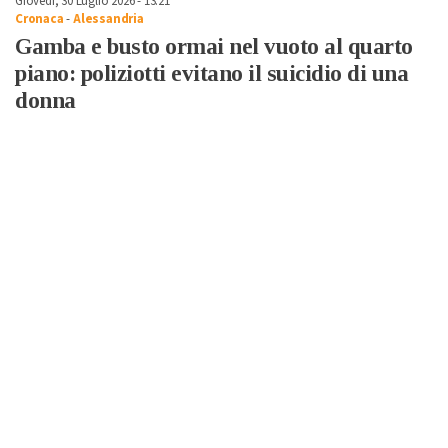
Giovedì, 30 Luglio 2026 - 13:21
Cronaca
-
Alessandria
Gamba e busto ormai nel vuoto al quarto
piano: poliziotti evitano il suicidio di una
donna