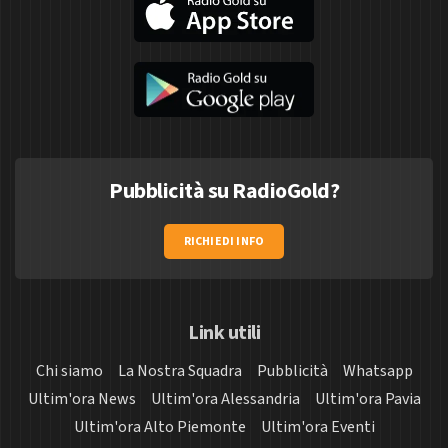
Pubblicità su RadioGold?
RICHIEDI INFO
Link utili
Chi siamo
La Nostra Squadra
Pubblicità
Whatsapp
Ultim'ora News
Ultim'ora Alessandria
Ultim'ora Pavia
Ultim'ora Alto Piemonte
Ultim'ora Eventi