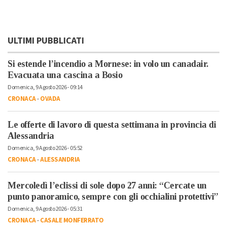
ULTIMI PUBBLICATI
Si estende l’incendio a Mornese: in volo un canadair.
Evacuata una cascina a Bosio
Domenica, 9 Agosto 2026 - 09:14
CRONACA
-
OVADA
Le offerte di lavoro di questa settimana in provincia di
Alessandria
Domenica, 9 Agosto 2026 - 05:52
CRONACA
-
ALESSANDRIA
Mercoledì l’eclissi di sole dopo 27 anni: “Cercate un
punto panoramico, sempre con gli occhialini protettivi”
Domenica, 9 Agosto 2026 - 05:31
CRONACA
-
CASALE MONFERRATO