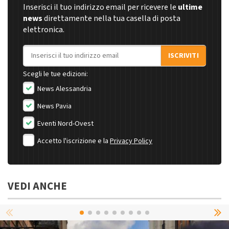
Inserisci il tuo indirizzo email per ricevere le
ultime
news
direttamente nella tua casella di posta
elettronica.
Indirizzo email
ISCRIVITI
Scegli le tue edizioni:
News Alessandria
News Pavia
Eventi Nord-Ovest
Accetto l'iscrizione e la
Privacy Policy
VEDI ANCHE