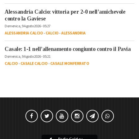
Alessandria Calcio: vittoria per 2-0 nell’amichevole
contro la Gaviese
Domenica, 9 Agosto 2026 - 05:27
ALESSANDRIA CALCIO
-
CALCIO
-
ALESSANDRIA
Casale: 1-1 nell’allenamento congiunto contro il Pavia
Domenica, 9 Agosto 2026 - 05:21
CALCIO
-
CASALE CALCIO
-
CASALE MONFERRATO