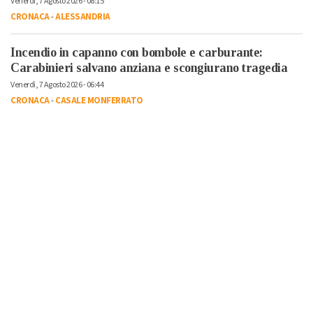
Venerdì, 7 Agosto 2026 - 08:15
CRONACA
-
ALESSANDRIA
Incendio in capanno con bombole e carburante:
Carabinieri salvano anziana e scongiurano tragedia
Venerdì, 7 Agosto 2026 - 06:44
CRONACA
-
CASALE MONFERRATO