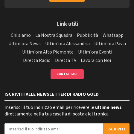
Link utili
Chi siamo
La Nostra Squadra
Pubblicità
Whatsapp
Ultim'ora News
Ultim'ora Alessandria
Ultim'ora Pavia
Ultim'ora Alto Piemonte
Ultim'ora Eventi
Diretta Radio
Diretta TV
Lavora con Noi
CONTATTACI
ISCRIVITI ALLE NEWSLETTER DI RADIO GOLD
Inserisci il tuo indirizzo email per ricevere le
ultime news
direttamente nella tua casella di posta elettronica.
Indirizzo email
ISCRIVITI