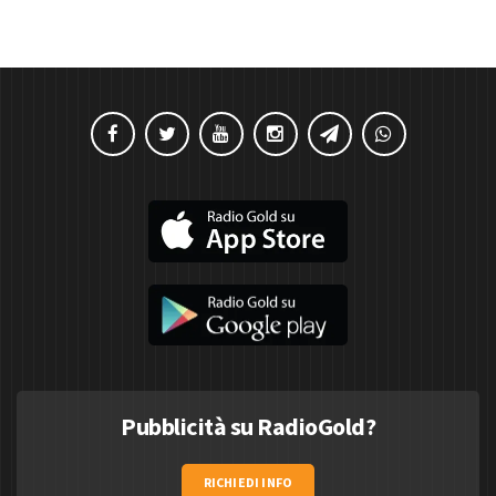
Pubblicità su RadioGold?
RICHIEDI INFO