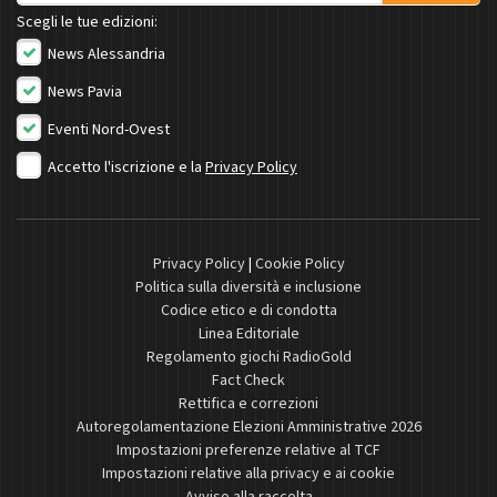
Scegli le tue edizioni:
News Alessandria
News Pavia
Eventi Nord-Ovest
Accetto l'iscrizione e la
Privacy Policy
Privacy Policy
|
Cookie Policy
Politica sulla diversità e inclusione
Codice etico e di condotta
Linea Editoriale
Regolamento giochi RadioGold
Fact Check
Rettifica e correzioni
Autoregolamentazione Elezioni Amministrative 2026
Impostazioni preferenze relative al TCF
Impostazioni relative alla privacy e ai cookie