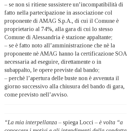
– se non si ritiene sussistere un’incompatibilità di
fatto nella partecipazione in associazione col
proponente di AMAG S.p.A., di cui il Comune è
proprietario al 74%, alla gara di cui lo stesso
Comune di Alessandria è stazione appaltante;
– se è fatto noto all’amministrazione che nè la
proponente nè AMAG hanno la certificazione SOA
necessaria ad eseguire, direttamente o in
subappalto, le opere previste dal bando;
– perchè l’apertura delle buste non è avvenuta il
giorno successivo alla chiusura del bando di gara,
come previsto nell’avviso.
“La mia interpellanza –
spiega Locci
– è volta “a
conoscere i motivi e gli intendimenti della condotta