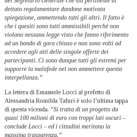
del Segretario Generale che sia pertinente al
dettato regolamentare dandone motivata
spiegazione, ammettendo tutti gli altri. Il fatto è
che i quesiti sono tutti ammissibili perché non
violano nessuna legge visto che fanno riferimento
ad un bando di gara chiuso e non sono volti ad
accedere agli atti delle singole offerte dei
partecipanti. Ci sono dunque tutti gli estremi per
supporre la malafede nel non ammettere questa
interpellanza.”
La lettera di Emanuele Locci al prefetto di
Alessandria Romilda Tafuri è solo l’ultima tappa
di questa vicenda.
“Si tratta di un progetto da
quasi 100 milioni di euro con troppi lati oscuri –
conclude Locci – ed i cittadini meritano la
massima trasparenza.”