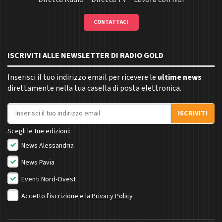
CONTATTACI
ISCRIVITI ALLE NEWSLETTER DI RADIO GOLD
Inserisci il tuo indirizzo email per ricevere le
ultime news
direttamente nella tua casella di posta elettronica.
Indirizzo email
ISCRIVITI
Scegli le tue edizioni:
News Alessandria
News Pavia
Eventi Nord-Ovest
Accetto l'iscrizione e la
Privacy Policy