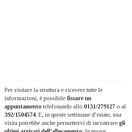
Per visitare la struttura e ricevere tutte le
informazioni, è possibile
fissare un
appuntamento
telefonando allo
0131/279127
o al
392/1504574
. E, in queste settimane d’estate, una
visita potrebbe anche permettervi di incontrare
gli
ultimi arrivati dell’allevamento
: le nuove