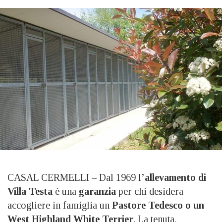
CASAL CERMELLI – Dal 1969 l’
allevamento di
Villa Testa
è una
garanzia
per chi desidera
accogliere in famiglia un
Pastore Tedesco o un
West Highland White Terrier
. La tenuta,