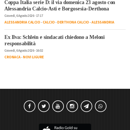
Coppa Italia serie D: il via domenica 23 agosto con
Alessandria Calcio-Asti e Borgosesia-Derthona
Giovedì, 6 Agosto 2026 - 17:17
ALESSANDRIA CALCIO
-
CALCIO
-
DERTHONA CALCIO
-
ALESSANDRIA
Ex Ilva: Schlein e sindacati chiedono a Meloni
responsabilità
Giovedì, 6 Agosto 2026 - 16:02
CRONACA
-
NOVI LIGURE