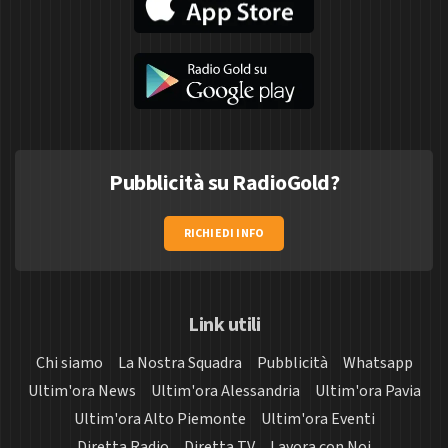
Pubblicità su RadioGold?
RICHIEDI INFO
Link utili
Chi siamo
La Nostra Squadra
Pubblicità
Whatsapp
Ultim'ora News
Ultim'ora Alessandria
Ultim'ora Pavia
Ultim'ora Alto Piemonte
Ultim'ora Eventi
Diretta Radio
Diretta TV
Lavora con Noi