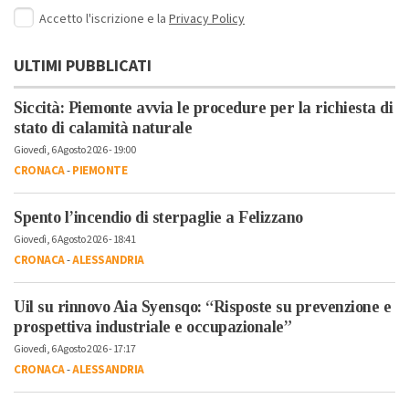
Accetto l'iscrizione e la
Privacy Policy
ULTIMI PUBBLICATI
Siccità: Piemonte avvia le procedure per la richiesta di
stato di calamità naturale
Giovedì, 6 Agosto 2026 - 19:00
CRONACA
-
PIEMONTE
Spento l’incendio di sterpaglie a Felizzano
Giovedì, 6 Agosto 2026 - 18:41
CRONACA
-
ALESSANDRIA
Uil su rinnovo Aia Syensqo: “Risposte su prevenzione e
prospettiva industriale e occupazionale”
Giovedì, 6 Agosto 2026 - 17:17
CRONACA
-
ALESSANDRIA