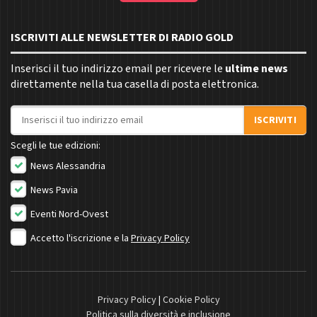
ISCRIVITI ALLE NEWSLETTER DI RADIO GOLD
Inserisci il tuo indirizzo email per ricevere le
ultime news
direttamente nella tua casella di posta elettronica.
Indirizzo email
ISCRIVITI
Scegli le tue edizioni:
News Alessandria
News Pavia
Eventi Nord-Ovest
Accetto l'iscrizione e la
Privacy Policy
Privacy Policy
|
Cookie Policy
Politica sulla diversità e inclusione