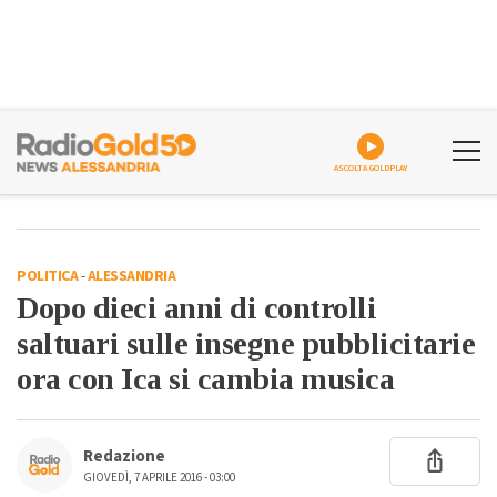
ASCOLTA GOLDPLAY
POLITICA
-
ALESSANDRIA
Dopo dieci anni di controlli
saltuari sulle insegne pubblicitarie
ora con Ica si cambia musica
Redazione
GIOVEDÌ, 7 APRILE 2016 - 03:00