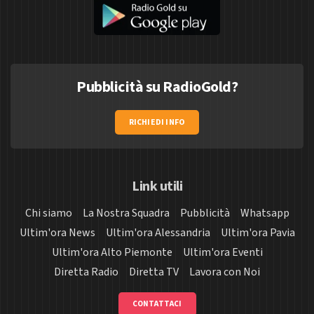
Pubblicità su RadioGold?
RICHIEDI INFO
Link utili
Chi siamo
La Nostra Squadra
Pubblicità
Whatsapp
Ultim'ora News
Ultim'ora Alessandria
Ultim'ora Pavia
Ultim'ora Alto Piemonte
Ultim'ora Eventi
Diretta Radio
Diretta TV
Lavora con Noi
CONTATTACI