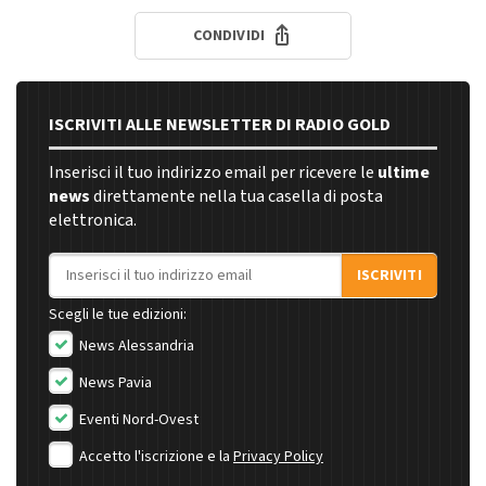
CONDIVIDI
ISCRIVITI ALLE NEWSLETTER DI RADIO GOLD
Inserisci il tuo indirizzo email per ricevere le
ultime
news
direttamente nella tua casella di posta
elettronica.
Indirizzo email
ISCRIVITI
Scegli le tue edizioni:
News Alessandria
News Pavia
Eventi Nord-Ovest
Accetto l'iscrizione e la
Privacy Policy