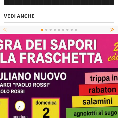
VEDI ANCHE