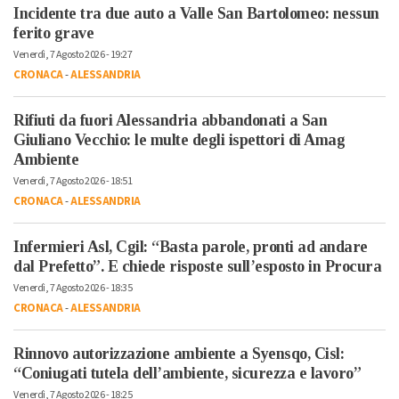
Incidente tra due auto a Valle San Bartolomeo: nessun
ferito grave
Venerdì, 7 Agosto 2026 - 19:27
CRONACA
-
ALESSANDRIA
Rifiuti da fuori Alessandria abbandonati a San
Giuliano Vecchio: le multe degli ispettori di Amag
Ambiente
Venerdì, 7 Agosto 2026 - 18:51
CRONACA
-
ALESSANDRIA
Infermieri Asl, Cgil: “Basta parole, pronti ad andare
dal Prefetto”. E chiede risposte sull’esposto in Procura
Venerdì, 7 Agosto 2026 - 18:35
CRONACA
-
ALESSANDRIA
Rinnovo autorizzazione ambiente a Syensqo, Cisl:
“Coniugati tutela dell’ambiente, sicurezza e lavoro”
Venerdì, 7 Agosto 2026 - 18:25