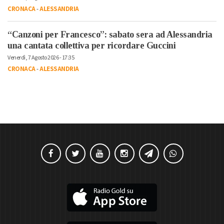
CRONACA
-
ALESSANDRIA
“Canzoni per Francesco”: sabato sera ad Alessandria
una cantata collettiva per ricordare Guccini
Venerdì, 7 Agosto 2026 - 17:35
CRONACA
-
ALESSANDRIA