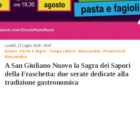
Lunedì, 27 Luglio 2026 - 09:47
Eventi
-
Feste e Sagre
-
Tempo Libero
-
Alessandria
-
Provincia di
Alessandria
A San Giuliano Nuovo la Sagra dei Sapori
della Fraschetta: due serate dedicate alla
tradizione gastronomica