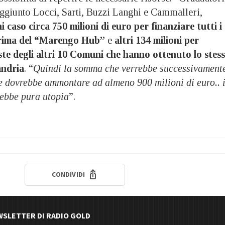
ggiunto Locci, Sarti, Buzzi Langhi e Cammalleri,
 caso circa 750 milioni di euro per finanziare tutti i
prima del “Marengo Hub”
e
altri 134 milioni per
este degli altri 10 Comuni che hanno ottenuto lo stes
andria
. “
Quindi la somma che verrebbe successivament
e dovrebbe ammontare ad almeno 900 milioni di euro.. i
ebbe pura utopia
”.
CONDIVIDI
EWSLETTER DI RADIO GOLD