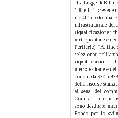
“La Legge di Bilanci
140 e 141 prevede u
il 2017 da destinar
infrastrutturale del 
riqualificazione urba
metropolitane e dei
Periferie). “Al fine
selezionati nell’am
riqualificazione urb
metropolitane e dei
commi da 974 a 978,
delle risorse stanzia
ai sensi del comma
Comitato intermin
sono destinate ulter
Fondo per lo svilu