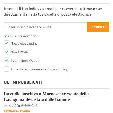
Inserisci il tuo indirizzo email per ricevere le
ultime news
direttamente nella tua casella di posta elettronica.
Indirizzo email
ISCRIVITI
Scegli le tue edizioni:
News Alessandria
News Pavia
Eventi Nord-Ovest
Accetto l'iscrizione e la
Privacy Policy
ULTIMI PUBBLICATI
Incendio boschivo a Mornese: versante della
Lavagnina devastato dalle fiamme
Lunedì, 10 Agosto 2026 - 22:04
CRONACA
-
OVADA