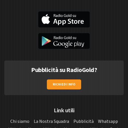
Pubblicità su RadioGold?
RICHIEDI INFO
Link utili
Chi siamo
La Nostra Squadra
Pubblicità
Whatsapp