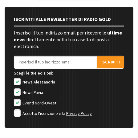
ISCRIVITI ALLE NEWSLETTER DI RADIO GOLD
Inserisci il tuo indirizzo email per ricevere le
ultime
news
direttamente nella tua casella di posta
elettronica.
Indirizzo email
ISCRIVITI
Scegli le tue edizioni:
News Alessandria
News Pavia
Eventi Nord-Ovest
Accetto l'iscrizione e la
Privacy Policy