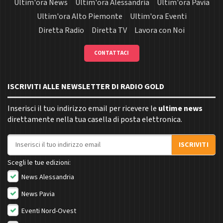
Ultim'ora News
Ultim'ora Alessandria
Ultim'ora Pavia
Ultim'ora Alto Piemonte
Ultim'ora Eventi
Diretta Radio
Diretta TV
Lavora con Noi
CONTATTACI
ISCRIVITI ALLE NEWSLETTER DI RADIO GOLD
Inserisci il tuo indirizzo email per ricevere le
ultime news
direttamente nella tua casella di posta elettronica.
Indirizzo email
ISCRIVITI
Scegli le tue edizioni:
News Alessandria
News Pavia
Eventi Nord-Ovest