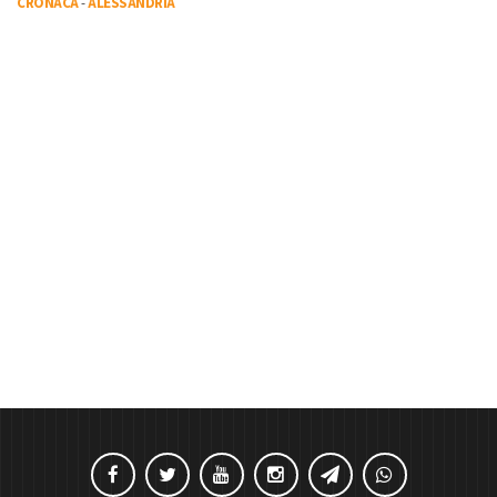
CRONACA
-
ALESSANDRIA