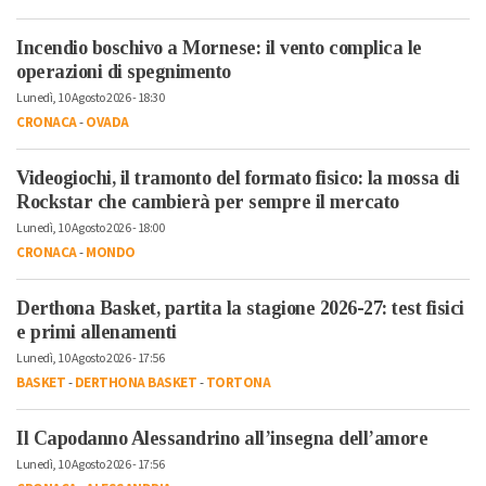
Incendio boschivo a Mornese: il vento complica le
operazioni di spegnimento
Lunedì, 10 Agosto 2026 - 18:30
CRONACA
-
OVADA
Videogiochi, il tramonto del formato fisico: la mossa di
Rockstar che cambierà per sempre il mercato
Lunedì, 10 Agosto 2026 - 18:00
CRONACA
-
MONDO
Derthona Basket, partita la stagione 2026-27: test fisici
e primi allenamenti
Lunedì, 10 Agosto 2026 - 17:56
BASKET
-
DERTHONA BASKET
-
TORTONA
Il Capodanno Alessandrino all’insegna dell’amore
Lunedì, 10 Agosto 2026 - 17:56