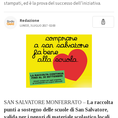
stampati, ed è la prova del successo dell’iniziativa.
Redazione
LUNEDÌ, 3 LUGLIO 2017 - 02:00
SAN SALVATORE MONFERRATO –
La raccolta
punti a sostegno delle scuole di San Salvatore,
valida per i negozi di materiale scolastico locali,