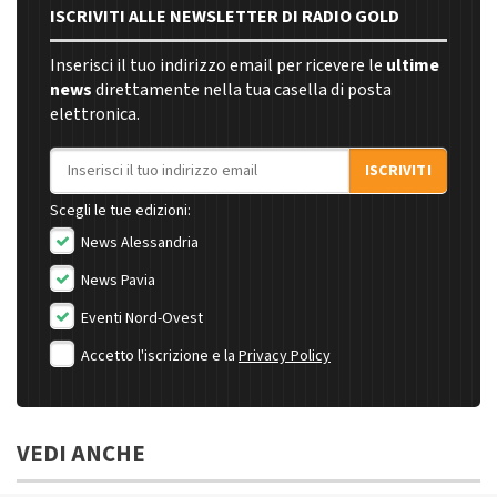
ISCRIVITI ALLE NEWSLETTER DI RADIO GOLD
Inserisci il tuo indirizzo email per ricevere le
ultime
news
direttamente nella tua casella di posta
elettronica.
Indirizzo email
ISCRIVITI
Scegli le tue edizioni:
News Alessandria
News Pavia
Eventi Nord-Ovest
Accetto l'iscrizione e la
Privacy Policy
VEDI ANCHE