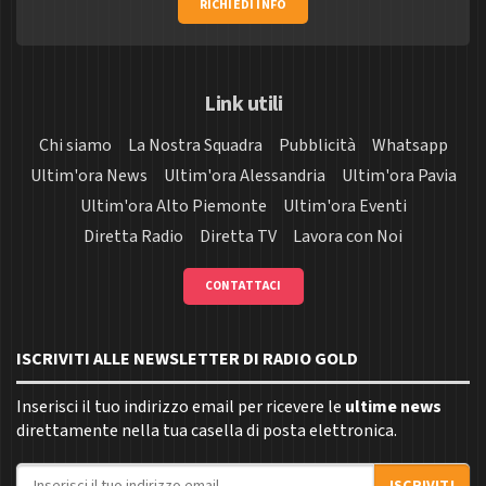
RICHIEDI INFO
Link utili
Chi siamo
La Nostra Squadra
Pubblicità
Whatsapp
Ultim'ora News
Ultim'ora Alessandria
Ultim'ora Pavia
Ultim'ora Alto Piemonte
Ultim'ora Eventi
Diretta Radio
Diretta TV
Lavora con Noi
CONTATTACI
ISCRIVITI ALLE NEWSLETTER DI RADIO GOLD
Inserisci il tuo indirizzo email per ricevere le
ultime news
direttamente nella tua casella di posta elettronica.
Indirizzo email