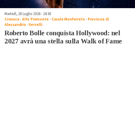
Martedì, 28 Luglio 2026 - 18:38
Cronaca
-
Alto Piemonte
-
Casale Monferrato
-
Provincia di
Alessandria
-
Vercelli
Roberto Bolle conquista Hollywood: nel
2027 avrà una stella sulla Walk of Fame