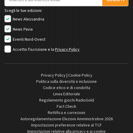
ISCRIVITI
Scegli le tue edizioni:
News Alessandria
News Pavia
Eventi Nord-Ovest
Accetto l'iscrizione e la
Privacy Policy
Privacy Policy
|
Cookie Policy
Politica sulla diversità e inclusione
Codice etico e di condotta
Linea Editoriale
Regolamento giochi RadioGold
Fact Check
Rettifica e correzioni
Autoregolamentazione Elezioni Amministrative 2026
Impostazioni preferenze relative al TCF
Impostazioni relative alla privacy e ai cookie