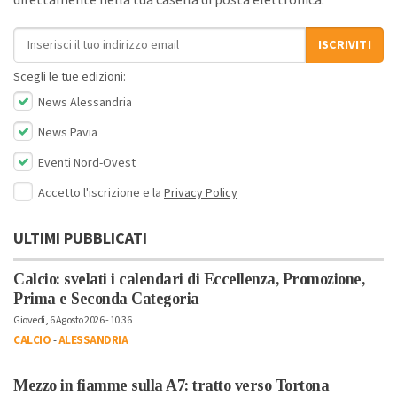
direttamente nella tua casella di posta elettronica.
Indirizzo email
ISCRIVITI
Scegli le tue edizioni:
News Alessandria
News Pavia
Eventi Nord-Ovest
Accetto l'iscrizione e la
Privacy Policy
ULTIMI PUBBLICATI
Calcio: svelati i calendari di Eccellenza, Promozione,
Prima e Seconda Categoria
Giovedì, 6 Agosto 2026 - 10:36
CALCIO
-
ALESSANDRIA
Mezzo in fiamme sulla A7: tratto verso Tortona