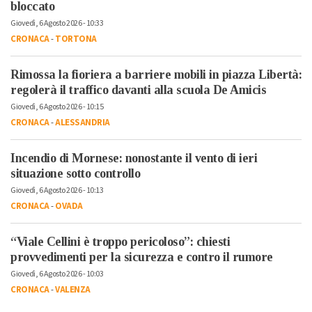
bloccato
Giovedì, 6 Agosto 2026 - 10:33
CRONACA
-
TORTONA
Rimossa la fioriera a barriere mobili in piazza Libertà:
regolerà il traffico davanti alla scuola De Amicis
Giovedì, 6 Agosto 2026 - 10:15
CRONACA
-
ALESSANDRIA
Incendio di Mornese: nonostante il vento di ieri
situazione sotto controllo
Giovedì, 6 Agosto 2026 - 10:13
CRONACA
-
OVADA
“Viale Cellini è troppo pericoloso”: chiesti
provvedimenti per la sicurezza e contro il rumore
Giovedì, 6 Agosto 2026 - 10:03
CRONACA
-
VALENZA