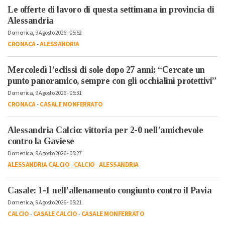
Le offerte di lavoro di questa settimana in provincia di
Alessandria
Domenica, 9 Agosto 2026 - 05:52
CRONACA
-
ALESSANDRIA
Mercoledì l’eclissi di sole dopo 27 anni: “Cercate un
punto panoramico, sempre con gli occhialini protettivi”
Domenica, 9 Agosto 2026 - 05:31
CRONACA
-
CASALE MONFERRATO
Alessandria Calcio: vittoria per 2-0 nell’amichevole
contro la Gaviese
Domenica, 9 Agosto 2026 - 05:27
ALESSANDRIA CALCIO
-
CALCIO
-
ALESSANDRIA
Casale: 1-1 nell’allenamento congiunto contro il Pavia
Domenica, 9 Agosto 2026 - 05:21
CALCIO
-
CASALE CALCIO
-
CASALE MONFERRATO