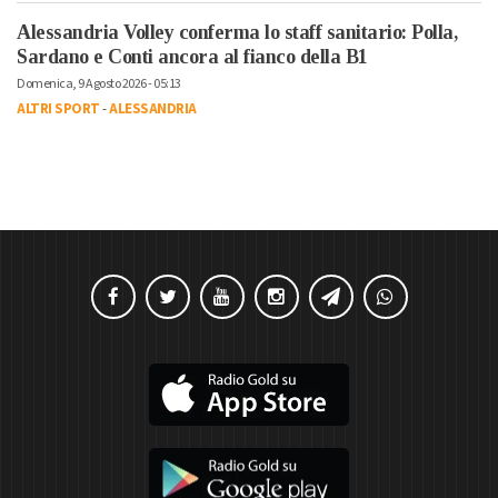
Alessandria Volley conferma lo staff sanitario: Polla,
Sardano e Conti ancora al fianco della B1
Domenica, 9 Agosto 2026 - 05:13
ALTRI SPORT
-
ALESSANDRIA