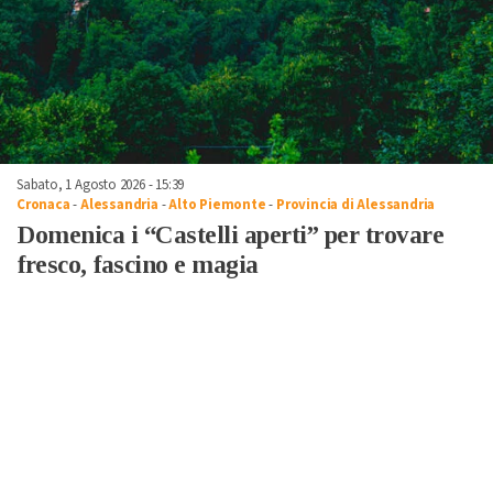
Sabato, 1 Agosto 2026 - 15:39
Cronaca
-
Alessandria
-
Alto Piemonte
-
Provincia di Alessandria
Domenica i “Castelli aperti” per trovare
fresco, fascino e magia