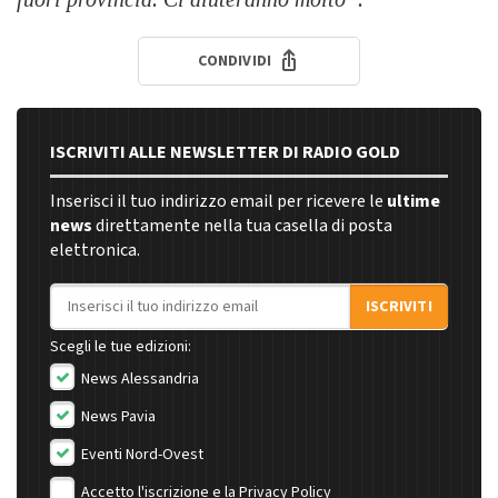
CONDIVIDI
ISCRIVITI ALLE NEWSLETTER DI RADIO GOLD
Inserisci il tuo indirizzo email per ricevere le
ultime
news
direttamente nella tua casella di posta
elettronica.
Indirizzo email
ISCRIVITI
Scegli le tue edizioni:
News Alessandria
News Pavia
Eventi Nord-Ovest
Accetto l'iscrizione e la
Privacy Policy