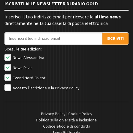
ISCRIVITI ALLE NEWSLETTER DI RADIO GOLD
Inserisci il tuo indirizzo email per ricevere le
ultime news
direttamente nella tua casella di posta elettronica.
Indirizzo email
ISCRIVITI
Scegli le tue edizioni:
News Alessandria
News Pavia
Eventi Nord-Ovest
Accetto l'iscrizione e la
Privacy Policy
Privacy Policy
|
Cookie Policy
Politica sulla diversità e inclusione
Codice etico e di condotta
Linea Editoriale