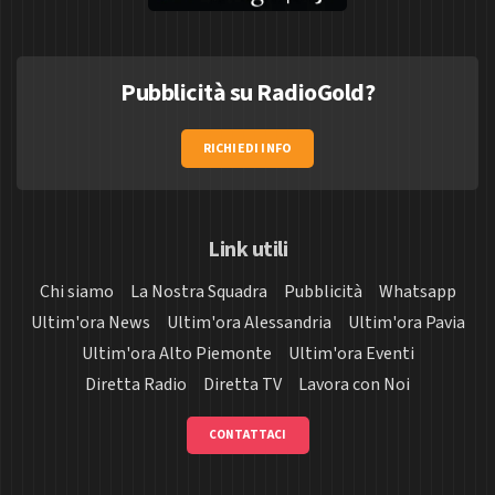
Pubblicità su RadioGold?
RICHIEDI INFO
Link utili
Chi siamo
La Nostra Squadra
Pubblicità
Whatsapp
Ultim'ora News
Ultim'ora Alessandria
Ultim'ora Pavia
Ultim'ora Alto Piemonte
Ultim'ora Eventi
Diretta Radio
Diretta TV
Lavora con Noi
CONTATTACI