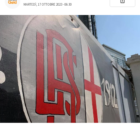
MARTEDÌ, 17 OTTOBRE 2023 - 06:30