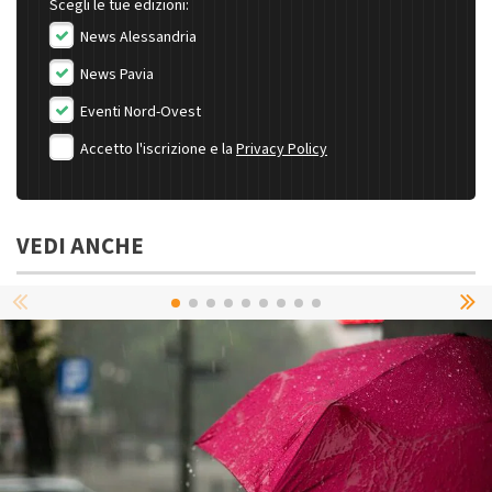
Scegli le tue edizioni:
News Alessandria
News Pavia
Eventi Nord-Ovest
Accetto l'iscrizione e la
Privacy Policy
VEDI ANCHE