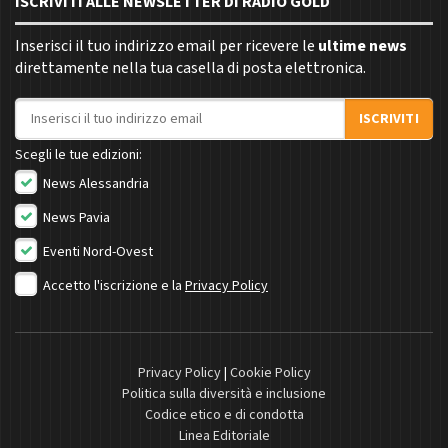
ISCRIVITI ALLE NEWSLETTER DI RADIO GOLD
Inserisci il tuo indirizzo email per ricevere le
ultime news
direttamente nella tua casella di posta elettronica.
Indirizzo email
ISCRIVITI
Scegli le tue edizioni:
News Alessandria
News Pavia
Eventi Nord-Ovest
Accetto l'iscrizione e la
Privacy Policy
Privacy Policy
|
Cookie Policy
Politica sulla diversità e inclusione
Codice etico e di condotta
Linea Editoriale