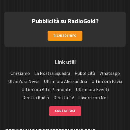
Pubblicità su RadioGold?
RICHIEDI INFO
Link utili
Chi siamo
La Nostra Squadra
Pubblicità
Whatsapp
Ultim'ora News
Ultim'ora Alessandria
Ultim'ora Pavia
Ultim'ora Alto Piemonte
Ultim'ora Eventi
Diretta Radio
Diretta TV
Lavora con Noi
CONTATTACI