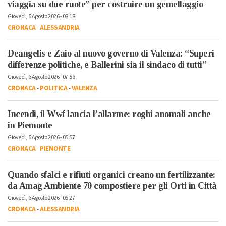
viaggia su due ruote” per costruire un gemellaggio
Giovedì, 6 Agosto 2026 - 08:18
CRONACA
-
ALESSANDRIA
Deangelis e Zaio al nuovo governo di Valenza: “Superi
differenze politiche, e Ballerini sia il sindaco di tutti”
Giovedì, 6 Agosto 2026 - 07:56
CRONACA
-
POLITICA
-
VALENZA
Incendi, il Wwf lancia l’allarme: roghi anomali anche
in Piemonte
Giovedì, 6 Agosto 2026 - 05:57
CRONACA
-
PIEMONTE
Quando sfalci e rifiuti organici creano un fertilizzante:
da Amag Ambiente 70 compostiere per gli Orti in Città
Giovedì, 6 Agosto 2026 - 05:27
CRONACA
-
ALESSANDRIA