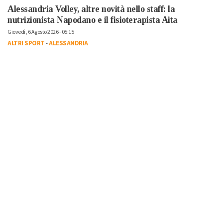
Alessandria Volley, altre novità nello staff: la
nutrizionista Napodano e il fisioterapista Aita
Giovedì, 6 Agosto 2026 - 05:15
ALTRI SPORT
-
ALESSANDRIA