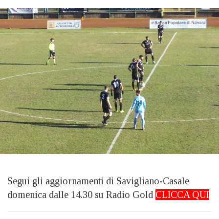
Segui gli aggiornamenti di Savigliano-Casale
domenica dalle 14.30 su Radio Gold
CLICCA QUI