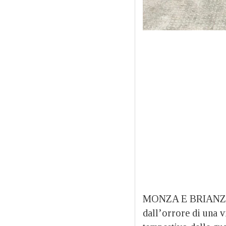
MONZA E BRIANZA – D
dall’orrore di una v