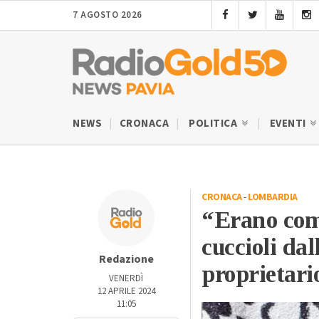
7 AGOSTO 2026
NEWS
CRONACA
POLITICA
EVENTI
CRONACA
-
LOMBARDIA
“Erano come
cuccioli dal
Redazione
proprietari
VENERDÌ
12 APRILE 2024
11:05