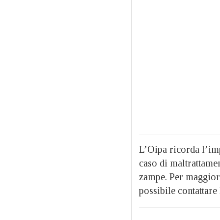
L’Oipa ricorda l’imp
caso di maltrattament
zampe. Per maggiori
possibile contattar