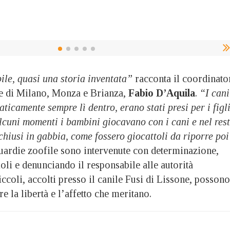
le, quasi una storia inventata”
racconta il coordinato
le di Milano, Monza e Brianza,
Fabio D’Aquila
.
“I cani
ticamente sempre lì dentro, erano stati presi per i figl
alcuni momenti i bambini giocavano con i cani e nel res
hiusi in gabbia, come fossero giocattoli da riporre poi
guardie zoofile sono intervenute con determinazione,
oli e denunciando il responsabile alle autorità
iccoli, accolti presso il canile Fusi di Lissone, possono
e la libertà e l’affetto che meritano.