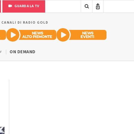
GUARDA LA TV
I CANALI DI RADIO GOLD
ON DEMAND