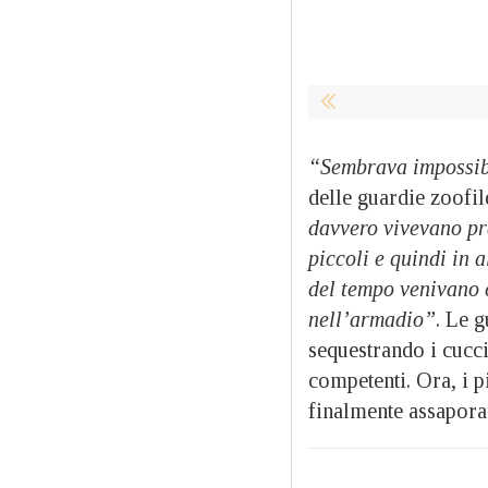
“Sembrava impossibi
delle guardie zoofi
davvero vivevano pra
piccoli e quindi in 
del tempo venivano c
nell’armadio”
. Le 
sequestrando i cucci
competenti. Ora, i p
finalmente assaporar