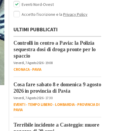
Eventi Nord-Ovest
Accetto l'iscrizione e la
Privacy Policy
ULTIMI PUBBLICATI
Controlli in centro a Pavia: la Polizia
sequestra dosi di droga pronte per lo
spaccio
Venerdì, 7 Agosto 2026 - 19:08
CRONACA
-
PAVIA
Cosa fare sabato 8 e domenica 9 agosto
2026 in provincia di Pavia
Venerdì, 7 Agosto 2026 - 17:30
EVENTI
-
TEMPO LIBERO
-
LOMBARDIA
-
PROVINCIA DI
PAVIA
Terribile incidente a Casteggio: muore