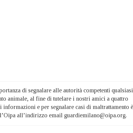
ortanza di segnalare alle autorità competenti qualsiasi
o animale, al fine di tutelare i nostri amici a quattro
 informazioni e per segnalare casi di maltrattamento 
e l’Oipa all’indirizzo email guardiemilano@oipa.org.