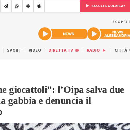
ASCOLTA GOLDPLAY
SCOPRI 
SPORT
VIDEO
DIRETTA TV
RADIO
CITTÀ
 giocattoli”: l’Oipa salva due
la gabbia e denuncia il
o