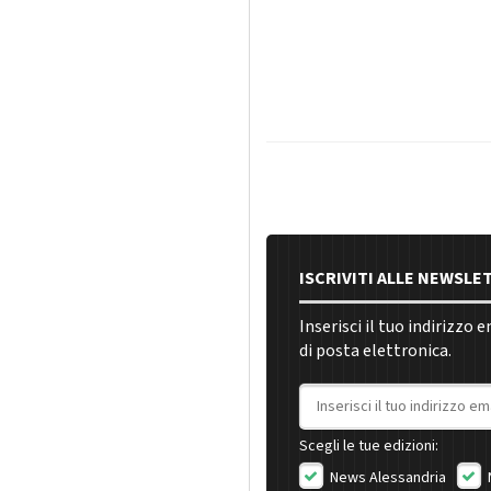
ISCRIVITI ALLE NEWSLE
Inserisci il tuo indirizzo 
di posta elettronica.
Indirizzo email
Scegli le tue edizioni:
News Alessandria