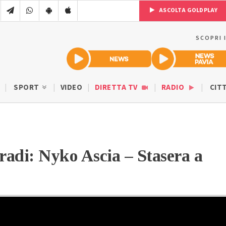
ASCOLTA GOLDPLAY
SCOPRI 
SPORT
VIDEO
DIRETTA TV
RADIO
CIT
radi: Nyko Ascia – Stasera a