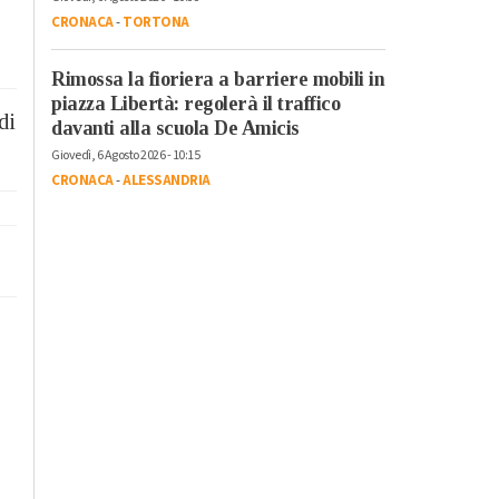
CRONACA
-
TORTONA
Rimossa la fioriera a barriere mobili in
piazza Libertà: regolerà il traffico
di
davanti alla scuola De Amicis
Giovedì, 6 Agosto 2026 - 10:15
CRONACA
-
ALESSANDRIA