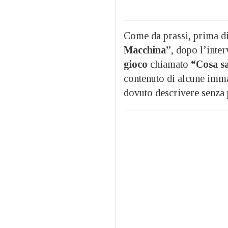
Come da prassi, prima di
Macchina”
, dopo l’inte
gioco
chiamato
“Cosa s
contenuto di alcune imm
dovuto descrivere senza 