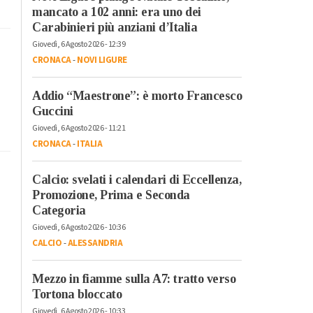
mancato a 102 anni: era uno dei
Carabinieri più anziani d’Italia
Giovedì, 6 Agosto 2026 - 12:39
CRONACA
-
NOVI LIGURE
Addio “Maestrone”: è morto Francesco
Guccini
Giovedì, 6 Agosto 2026 - 11:21
CRONACA
-
ITALIA
Calcio: svelati i calendari di Eccellenza,
Promozione, Prima e Seconda
Categoria
Giovedì, 6 Agosto 2026 - 10:36
CALCIO
-
ALESSANDRIA
Mezzo in fiamme sulla A7: tratto verso
Tortona bloccato
Giovedì, 6 Agosto 2026 - 10:33