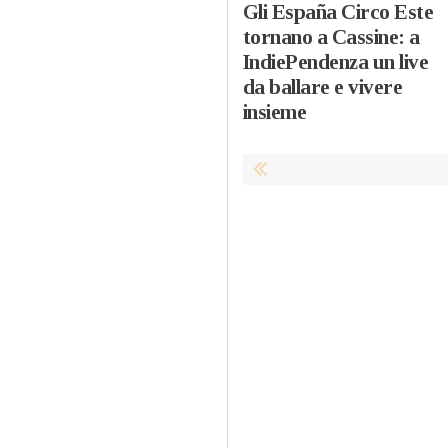
Gli España Circo Este
tornano a Cassine: a
IndiePendenza un live
da ballare e vivere
insieme