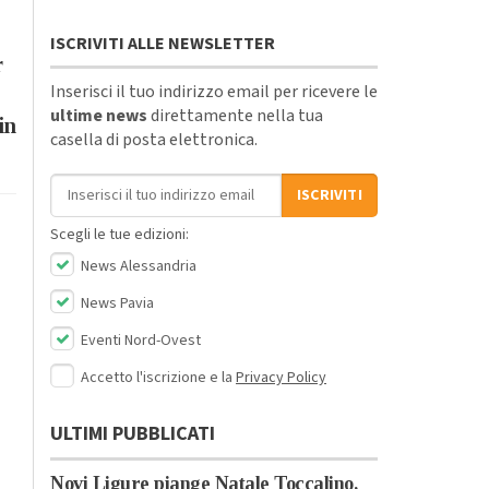
ISCRIVITI ALLE NEWSLETTER
r
Inserisci il tuo indirizzo email per ricevere le
ultime news
direttamente nella tua
in
casella di posta elettronica.
Indirizzo email
ISCRIVITI
Scegli le tue edizioni:
News Alessandria
News Pavia
Eventi Nord-Ovest
Accetto l'iscrizione e la
Privacy Policy
ULTIMI PUBBLICATI
Novi Ligure piange Natale Toccalino,