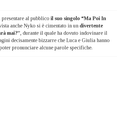
 presentare al pubblico
il suo singolo “Ma Poi In
rvista anche Nyko si è cimentato in un
divertente
arà mai?”
, durante il quale ha dovuto indovinare il
agini decisamente bizzarre che Luca e Giulia hanno
poter pronunciare alcune parole specifiche.