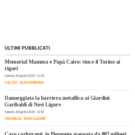
ULTIMI PUBBLICATI
Memorial Mamma e Papà Cairo: vince il Torino ai
rigori
Sabato, 8 Agosto 2026 - 11:05
CALCIO
-
ALESSANDRIA
Danneggiata la barriera metallica ai Giardini
Garibaldi di Novi Ligure
Sabato, 8 Agosto 2026 - 10:53
CRONACA
-
NOVI LIGURE
Caro carburanti, in Piemonte stangata da 807 milioni: