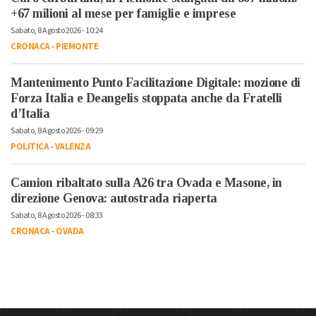
+67 milioni al mese per famiglie e imprese
Sabato, 8 Agosto 2026 - 10:24
CRONACA
-
PIEMONTE
Mantenimento Punto Facilitazione Digitale: mozione di
Forza Italia e Deangelis stoppata anche da Fratelli
d’Italia
Sabato, 8 Agosto 2026 - 09:29
POLITICA
-
VALENZA
Camion ribaltato sulla A26 tra Ovada e Masone, in
direzione Genova: autostrada riaperta
Sabato, 8 Agosto 2026 - 08:33
CRONACA
-
OVADA