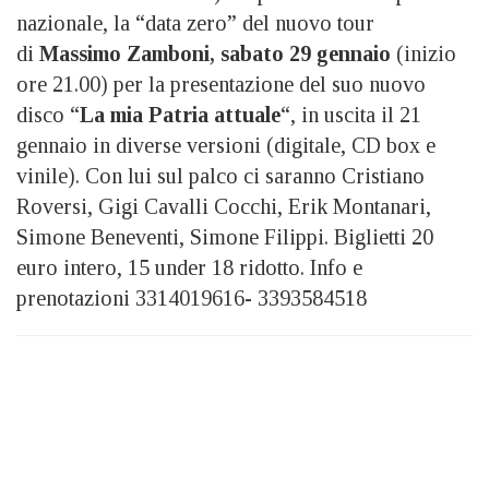
nazionale, la “data zero” del nuovo tour
di
Massimo Zamboni, sabato 29 gennaio
(inizio
ore 21.00) per la presentazione del suo nuovo
disco “
La mia Patria attuale
“, in uscita il 21
gennaio in diverse versioni (digitale, CD box e
vinile). Con lui sul palco ci saranno Cristiano
Roversi, Gigi Cavalli Cocchi, Erik Montanari,
Simone Beneventi, Simone Filippi. Biglietti 20
euro intero, 15 under 18 ridotto. Info e
prenotazioni 3314019616- 3393584518