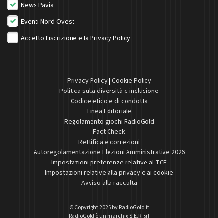
News Pavia
Eventi Nord-Ovest
Accetto l'iscrizione e la
Privacy Policy
Privacy Policy
|
Cookie Policy
Politica sulla diversità e inclusione
Codice etico e di condotta
Linea Editoriale
Regolamento giochi RadioGold
Fact Check
Rettifica e correzioni
Autoregolamentazione Elezioni Amministrative 2026
Impostazioni preferenze relative al TCF
Impostazioni relative alla privacy e ai cookie
Avviso alla raccolta
© Copyright 2026 by
RadioGold.it
RadioGold è un marchio S.E.R. srl