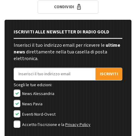
CONDIVIDI
ISCRIVITI ALLE NEWSLETTER DI RADIO GOLD
Inserisci il tuo indirizzo email per ricevere le
ultime
news
direttamente nella tua casella di posta
elettronica.
Indirizzo email
ISCRIVITI
Scegli le tue edizioni:
News Alessandria
News Pavia
Eventi Nord-Ovest
Accetto l'iscrizione e la
Privacy Policy