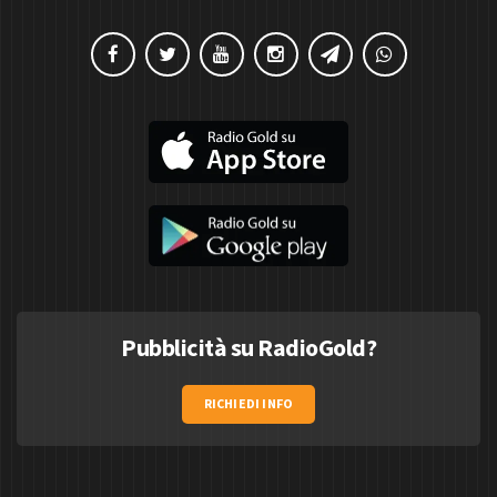
Pubblicità su RadioGold?
RICHIEDI INFO