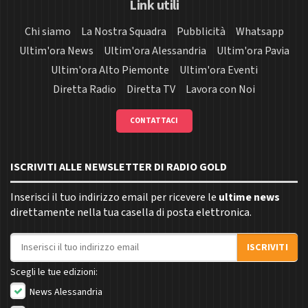
Link utili
Chi siamo
La Nostra Squadra
Pubblicità
Whatsapp
Ultim'ora News
Ultim'ora Alessandria
Ultim'ora Pavia
Ultim'ora Alto Piemonte
Ultim'ora Eventi
Diretta Radio
Diretta TV
Lavora con Noi
CONTATTACI
ISCRIVITI ALLE NEWSLETTER DI RADIO GOLD
Inserisci il tuo indirizzo email per ricevere le
ultime news
direttamente nella tua casella di posta elettronica.
Indirizzo email
ISCRIVITI
Scegli le tue edizioni:
News Alessandria