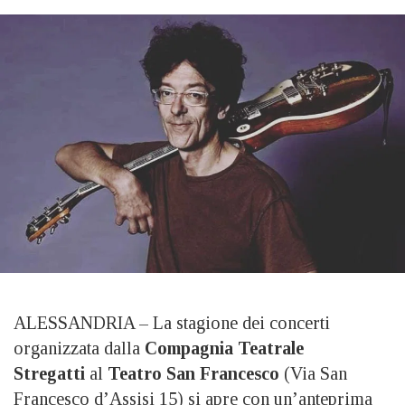
ALESSANDRIA – La stagione dei concerti
organizzata dalla
Compagnia Teatrale
Stregatti
al
T
eatro San Francesco
(Via San
Francesco d’Assisi 15) si apre con un’anteprima