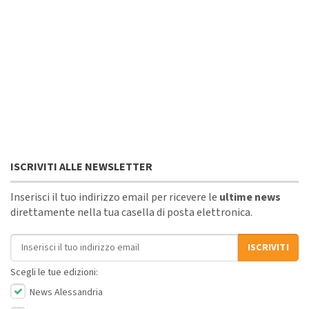
ISCRIVITI ALLE NEWSLETTER
Inserisci il tuo indirizzo email per ricevere le
ultime news
direttamente nella tua casella di posta elettronica.
Indirizzo email
ISCRIVITI
Scegli le tue edizioni:
News Alessandria