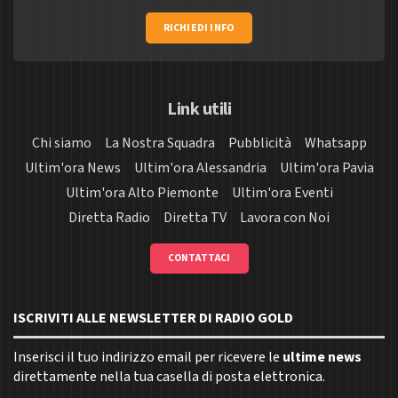
RICHIEDI INFO
Link utili
Chi siamo
La Nostra Squadra
Pubblicità
Whatsapp
Ultim'ora News
Ultim'ora Alessandria
Ultim'ora Pavia
Ultim'ora Alto Piemonte
Ultim'ora Eventi
Diretta Radio
Diretta TV
Lavora con Noi
CONTATTACI
ISCRIVITI ALLE NEWSLETTER DI RADIO GOLD
Inserisci il tuo indirizzo email per ricevere le
ultime news
direttamente nella tua casella di posta elettronica.