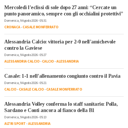
Mercoledì l’eclissi di sole dopo 27 anni: “Cercate un
punto panoramico, sempre con gli occhialini protettivi”
Domenica, 9 Agosto 2026 - 05:31
CRONACA
-
CASALE MONFERRATO
Alessandria Calcio: vittoria per 2-0 nell’amichevole
contro la Gaviese
Domenica, 9 Agosto 2026 - 05:27
ALESSANDRIA CALCIO
-
CALCIO
-
ALESSANDRIA
Casale: 1-1 nell’allenamento congiunto contro il Pavia
Domenica, 9 Agosto 2026 - 05:21
CALCIO
-
CASALE CALCIO
-
CASALE MONFERRATO
Alessandria Volley conferma lo staff sanitario: Polla,
Sardano e Conti ancora al fianco della B1
Domenica, 9 Agosto 2026 - 05:13
ALTRI SPORT
-
ALESSANDRIA