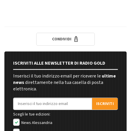
CONDIVIDI
ISCRIVITI ALLE NEWSLETTER DI RADIO GOLD
Inserisci il tuo indirizzo email per ricevere le
ultime
news
direttamente nella tua casella di posta
elettronica.
Indirizzo email
ISCRIVITI
Scegli le tue edizioni:
News Alessandria