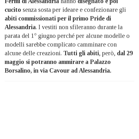
Fermi di Alessandria
hanno
disegnato e poi
cucito
senza sosta per ideare e confezionare gli
abiti commissionati per il primo Pride di
Alessandria
. I vestiti non sfileranno durante la
parata del 1° giugno perché per alcune modelle o
modelli sarebbe complicato camminare con
alcune delle creazioni.
Tutti gli abiti
, però,
dal 29
maggio si potranno ammirare a Palazzo
Borsalino, in via Cavour ad Alessandria.