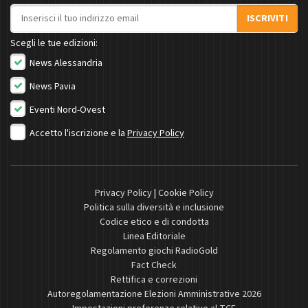
Indirizzo email
ISCRIVITI
Scegli le tue edizioni:
News Alessandria
News Pavia
Eventi Nord-Ovest
Accetto l'iscrizione e la
Privacy Policy
Privacy Policy
|
Cookie Policy
Politica sulla diversità e inclusione
Codice etico e di condotta
Linea Editoriale
Regolamento giochi RadioGold
Fact Check
Rettifica e correzioni
Autoregolamentazione Elezioni Amministrative 2026