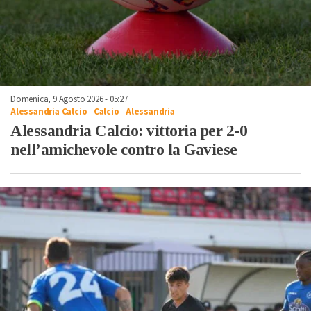
Domenica, 9 Agosto 2026 - 05:27
Alessandria Calcio
-
Calcio
-
Alessandria
Alessandria Calcio: vittoria per 2-0
nell’amichevole contro la Gaviese