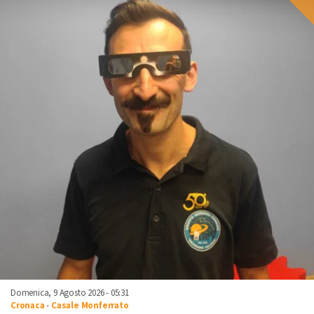
Domenica, 9 Agosto 2026 - 05:31
Cronaca
-
Casale Monferrato