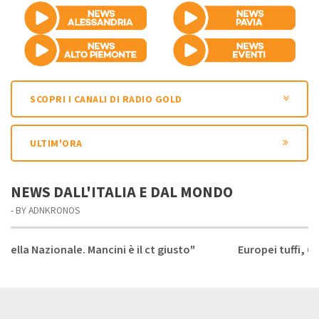
SCOPRI I CANALI DI RADIO GOLD
ULTIM'ORA
NEWS DALL'ITALIA E DAL MONDO
- BY ADNKRONOS
Mancini è il ct giusto"
Europei tuffi, Cosetti da sogno: