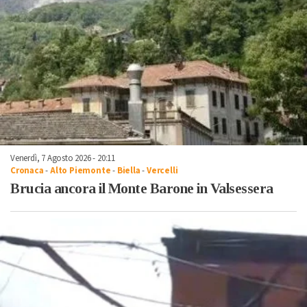
Venerdì, 7 Agosto 2026 - 20:11
Cronaca
-
Alto Piemonte
-
Biella
-
Vercelli
Brucia ancora il Monte Barone in Valsessera