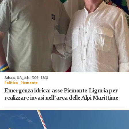
Sabato, 8 Agosto 2026 - 13:31
Politica
-
Piemonte
Emergenza idrica: asse Piemonte-Liguria per
realizzare invasi nell’area delle Alpi Marittime