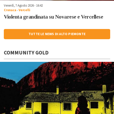
Venerdì, 7 Agosto 2026 - 16:42
Cronaca
-
Vercelli
Violenta grandinata su Novarese e Vercellese
TUTTE LE NEWS DI ALTO PIEMONTE
COMMUNITY GOLD