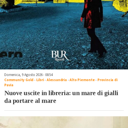
Domenica, 9 Agosto 2026 - 08:54
Community Gold
-
Libri
-
Alessandria
-
Alto Piemonte
-
Provincia di
Pavia
Nuove uscite in libreria: un mare di gialli
da portare al mare