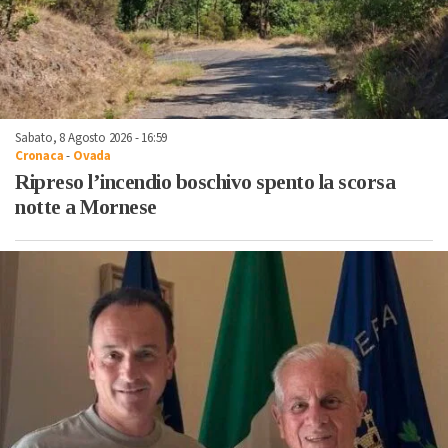
Sabato, 8 Agosto 2026 - 16:59
Cronaca
-
Ovada
Ripreso l’incendio boschivo spento la scorsa
notte a Mornese