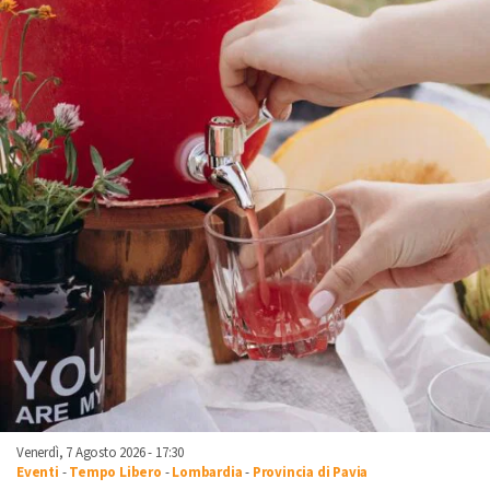
Venerdì, 7 Agosto 2026 - 17:30
Eventi
-
Tempo Libero
-
Lombardia
-
Provincia di Pavia