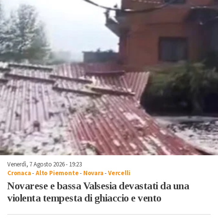
Venerdì, 7 Agosto 2026 - 19:23
Cronaca
-
Alto Piemonte
-
Novara
-
Vercelli
Novarese e bassa Valsesia devastati da una
violenta tempesta di ghiaccio e vento