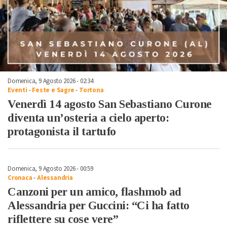
Domenica, 9 Agosto 2026 - 02:34
Eventi
-
Feste e Sagre
-
Tortona
Venerdì 14 agosto San Sebastiano Curone
diventa un’osteria a cielo aperto:
protagonista il tartufo
Domenica, 9 Agosto 2026 - 00:59
Cronaca
-
Alessandria
Canzoni per un amico, flashmob ad
Alessandria per Guccini: “Ci ha fatto
riflettere su cose vere”