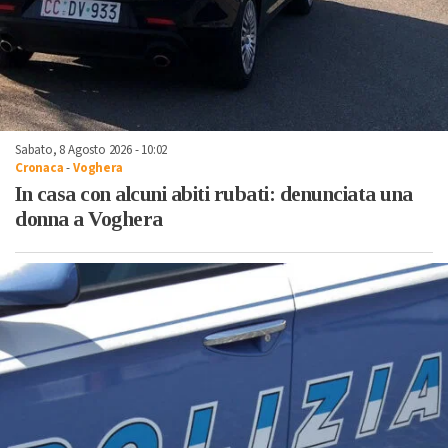
Sabato, 8 Agosto 2026 - 10:02
Cronaca
-
Voghera
In casa con alcuni abiti rubati: denunciata una
donna a Voghera