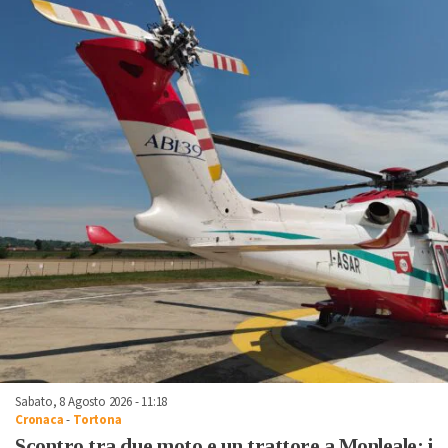
Sabato, 8 Agosto 2026 - 11:18
Cronaca
-
Tortona
Scontro tra due moto e un trattore a Monleale: i