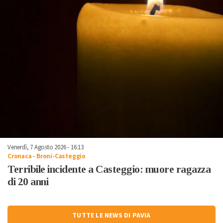
Venerdì, 7 Agosto 2026 - 16:13
Cronaca
-
Broni-Casteggio
Terribile incidente a Casteggio: muore ragazza
di 20 anni
TUTTE LE NEWS DI PAVIA