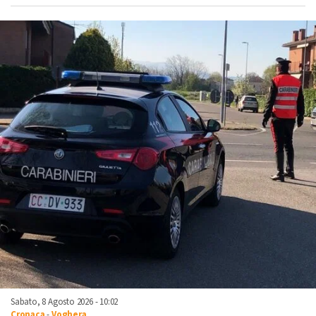
Sabato, 8 Agosto 2026 - 10:02
Cronaca
-
Voghera