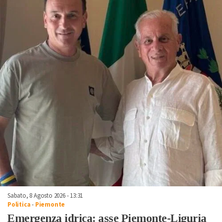
Sabato, 8 Agosto 2026 - 13:31
Politica
-
Piemonte
Emergenza idrica: asse Piemonte-Liguria