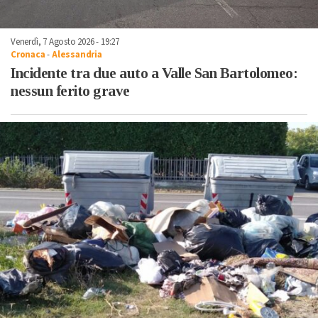
Venerdì, 7 Agosto 2026 - 19:27
Cronaca
-
Alessandria
Incidente tra due auto a Valle San Bartolomeo:
nessun ferito grave