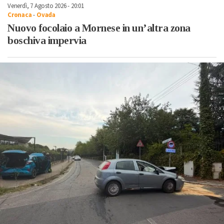
Venerdì, 7 Agosto 2026 - 20:01
Cronaca
-
Ovada
Nuovo focolaio a Mornese in un’altra zona
boschiva impervia