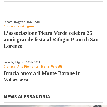
Sabato, 8 Agosto 2026 - 05:09
Cronaca
-
Novi Ligure
L’associazione Pietra Verde celebra 25
anni: grande festa al Rifugio Piani di San
Lorenzo
Venerdì, 7 Agosto 2026 - 20:11
Cronaca
-
Alto Piemonte
-
Biella
-
Vercelli
Brucia ancora il Monte Barone in
Valsessera
NEWS ALESSANDRIA