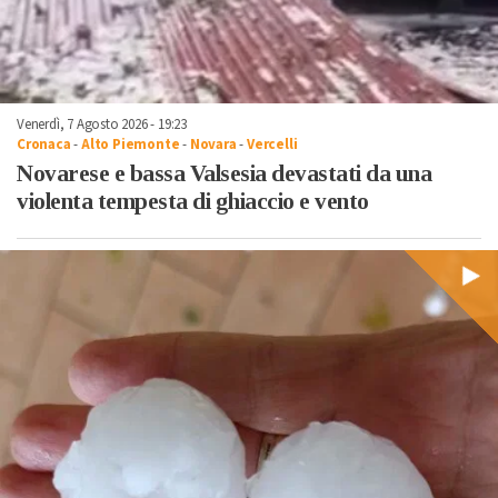
Venerdì, 7 Agosto 2026 - 19:23
Cronaca
-
Alto Piemonte
-
Novara
-
Vercelli
Novarese e bassa Valsesia devastati da una
violenta tempesta di ghiaccio e vento