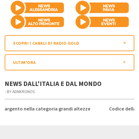
SCOPRI I CANALI DI RADIO GOLD
ULTIM'ORA
NEWS DALL'ITALIA E DAL MONDO
- BY ADNKRONOS
 categoria grandi altezze
Codice della strada, da patent