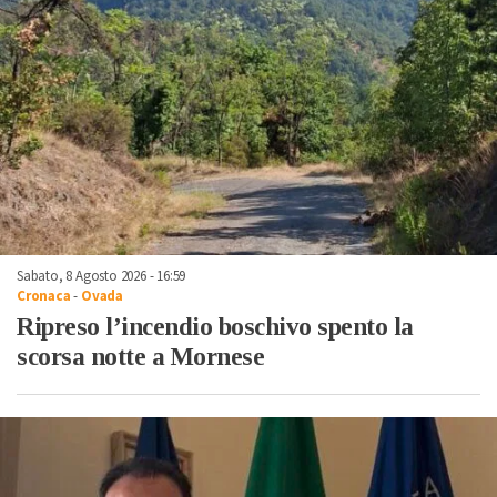
Sabato, 8 Agosto 2026 - 16:59
Cronaca
-
Ovada
Ripreso l’incendio boschivo spento la
scorsa notte a Mornese