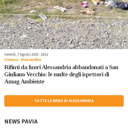
Venerdì, 7 Agosto 2026 - 18:51
Cronaca
-
Alessandria
Rifiuti da fuori Alessandria abbandonati a San
Giuliano Vecchio: le multe degli ispettori di
Amag Ambiente
TUTTE LE NEWS DI ALESSANDRIA
NEWS PAVIA