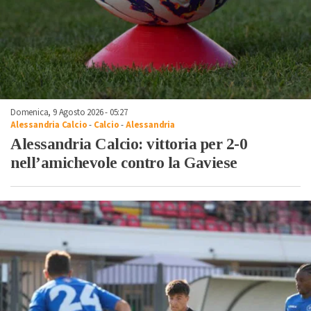
Domenica, 9 Agosto 2026 - 05:27
Alessandria Calcio
-
Calcio
-
Alessandria
Alessandria Calcio: vittoria per 2-0
nell’amichevole contro la Gaviese