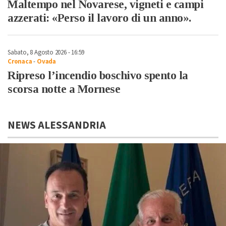
Maltempo nel Novarese, vigneti e campi
azzerati: «Perso il lavoro di un anno».
Sabato, 8 Agosto 2026 - 16:59
Cronaca
-
Ovada
Ripreso l’incendio boschivo spento la
scorsa notte a Mornese
NEWS ALESSANDRIA