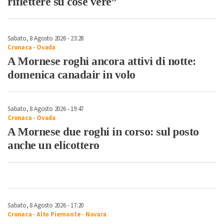
riflettere su cose vere”
Sabato, 8 Agosto 2026 - 23:28
Cronaca
-
Ovada
A Mornese roghi ancora attivi di notte:
domenica canadair in volo
Sabato, 8 Agosto 2026 - 19:47
Cronaca
-
Ovada
A Mornese due roghi in corso: sul posto
anche un elicottero
Sabato, 8 Agosto 2026 - 17:20
Cronaca
-
Alto Piemonte
-
Novara