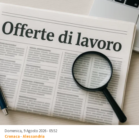
Domenica, 9 Agosto 2026 - 05:52
Cronaca
-
Alessandria