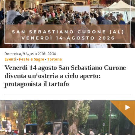
Domenica, 9 Agosto 2026 - 02:34
Eventi
-
Feste e Sagre
-
Tortona
Venerdì 14 agosto San Sebastiano Curone
diventa un’osteria a cielo aperto:
protagonista il tartufo