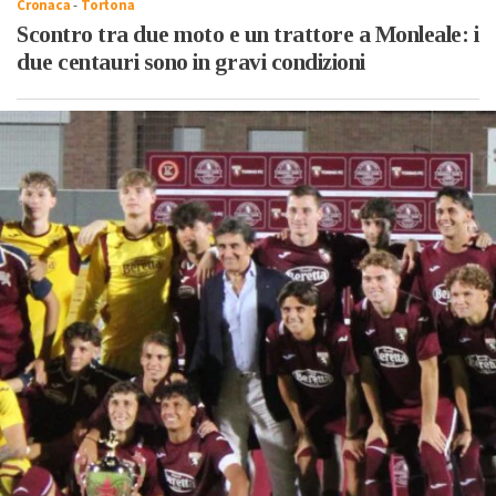
Cronaca
-
Tortona
Scontro tra due moto e un trattore a Monleale: i
due centauri sono in gravi condizioni