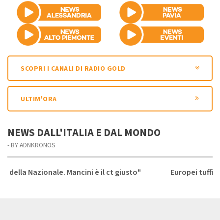
SCOPRI I CANALI DI RADIO GOLD
ULTIM'ORA
NEWS DALL'ITALIA E DAL MONDO
- BY ADNKRONOS
 Mancini è il ct giusto"
Europei tuffi, Cosetti da sogno