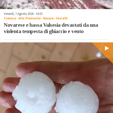
Venerdì, 7 Agosto 2026 - 19:23
Cronaca
-
Alto Piemonte
-
Novara
-
Vercelli
Novarese e bassa Valsesia devastati da una
violenta tempesta di ghiaccio e vento