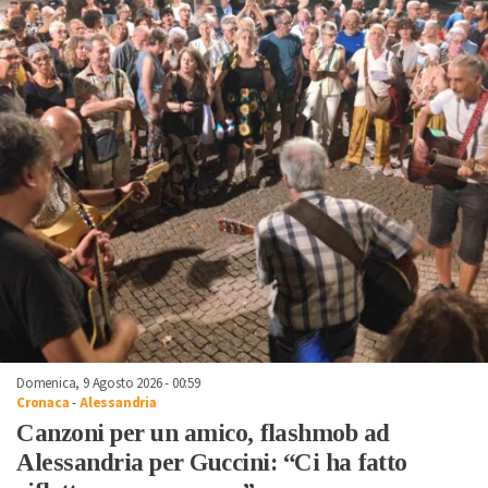
Domenica, 9 Agosto 2026 - 00:59
Cronaca
-
Alessandria
Canzoni per un amico, flashmob ad
Alessandria per Guccini: “Ci ha fatto