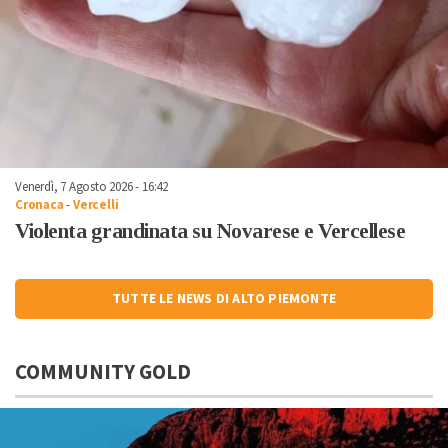
Venerdì, 7 Agosto 2026 - 16:42
Cronaca
-
Vercelli
Violenta grandinata su Novarese e Vercellese
TUTTE LE NEWS DI ALTO PIEMONTE
COMMUNITY GOLD