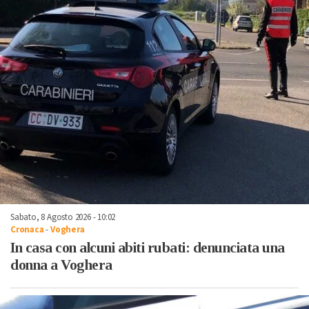
Sabato, 8 Agosto 2026 - 10:02
Cronaca
-
Voghera
In casa con alcuni abiti rubati: denunciata una
donna a Voghera