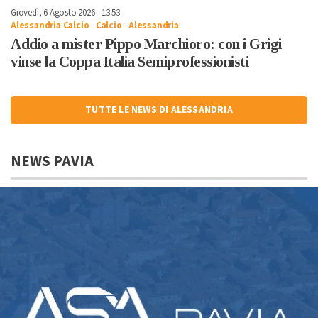
Giovedì, 6 Agosto 2026 - 13:53
Alessandria Calcio
-
Calcio
-
Alessandria
Addio a mister Pippo Marchioro: con i Grigi
vinse la Coppa Italia Semiprofessionisti
TUTTE LE NEWS DI ALESSANDRIA
NEWS PAVIA