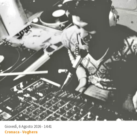
Giovedì, 6 Agosto 2026 - 14:41
Cronaca
-
Voghera