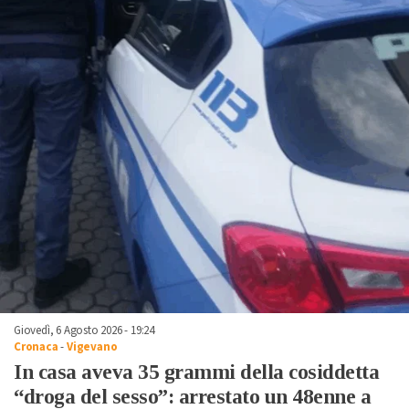
Giovedì, 6 Agosto 2026 - 19:24
Cronaca
-
Vigevano
In casa aveva 35 grammi della cosiddetta
“droga del sesso”: arrestato un 48enne a