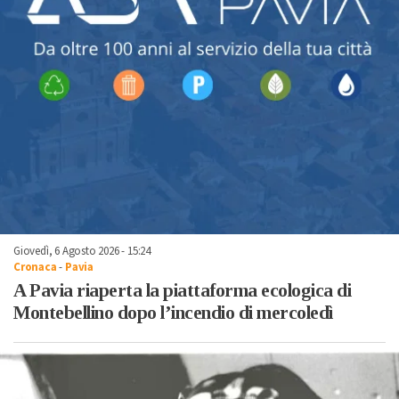
Giovedì, 6 Agosto 2026 - 15:24
Cronaca
-
Pavia
A Pavia riaperta la piattaforma ecologica di
Montebellino dopo l’incendio di mercoledì