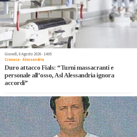
Giovedì, 6 Agosto 2026 - 14:05
Cronaca
-
Alessandria
Duro attacco Fials: “Turni massacranti e
personale all’osso, Asl Alessandria ignora
accordi”