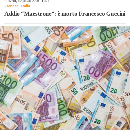
Giovedì, 6 Agosto 2026 - 11:21
Cronaca
-
Italia
Addio “Maestrone”: è morto Francesco Guccini