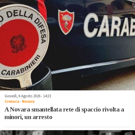
Giovedì, 6 Agosto 2026 - 14:23
Cronaca
-
Novara
A Novara smantellata rete di spaccio rivolta a
minori, un arresto