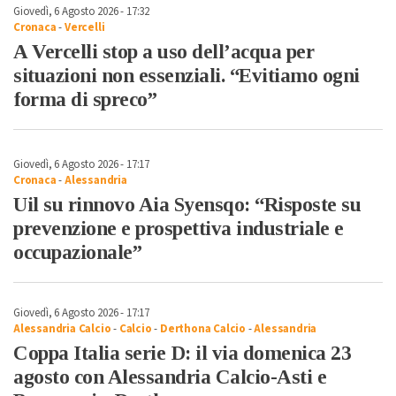
Giovedì, 6 Agosto 2026 - 17:32
Cronaca
-
Vercelli
A Vercelli stop a uso dell’acqua per
situazioni non essenziali. “Evitiamo ogni
forma di spreco”
Giovedì, 6 Agosto 2026 - 17:17
Cronaca
-
Alessandria
Uil su rinnovo Aia Syensqo: “Risposte su
prevenzione e prospettiva industriale e
occupazionale”
Giovedì, 6 Agosto 2026 - 17:17
Alessandria Calcio
-
Calcio
-
Derthona Calcio
-
Alessandria
Coppa Italia serie D: il via domenica 23
agosto con Alessandria Calcio-Asti e