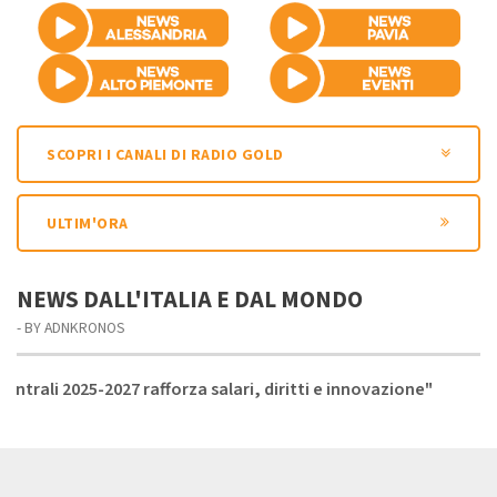
SCOPRI I CANALI DI RADIO GOLD
ULTIM'ORA
NEWS DALL'ITALIA E DAL MONDO
- BY ADNKRONOS
afforza salari, diritti e innovazione"
Palermo: inaugur