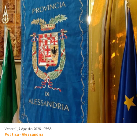
Venerdì, 7 Agosto 2026 - 05:55
Politica
-
Alessandria