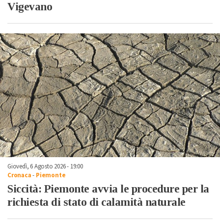
Vigevano
Giovedì, 6 Agosto 2026 - 19:00
Cronaca
-
Piemonte
Siccità: Piemonte avvia le procedure per la
richiesta di stato di calamità naturale