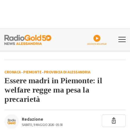
ASCOLTA GOLDPLAY
CRONACA
-
PIEMONTE
-
PROVINCIA DI ALESSANDRIA
Essere madri in Piemonte: il
welfare regge ma pesa la
precarietà
Redazione
SABATO, 9 MAGGIO 2026 - 05:30