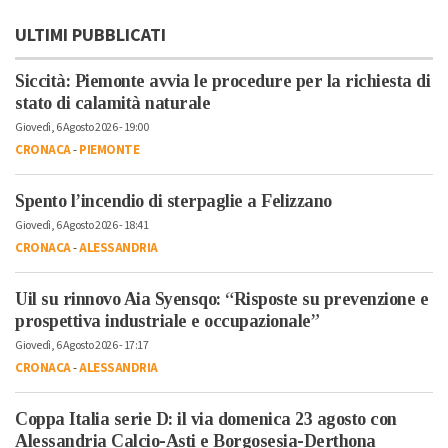
ULTIMI PUBBLICATI
Siccità: Piemonte avvia le procedure per la richiesta di
stato di calamità naturale
Giovedì, 6 Agosto 2026 - 19:00
CRONACA
-
PIEMONTE
Spento l’incendio di sterpaglie a Felizzano
Giovedì, 6 Agosto 2026 - 18:41
CRONACA
-
ALESSANDRIA
Uil su rinnovo Aia Syensqo: “Risposte su prevenzione e
prospettiva industriale e occupazionale”
Giovedì, 6 Agosto 2026 - 17:17
CRONACA
-
ALESSANDRIA
Coppa Italia serie D: il via domenica 23 agosto con
Alessandria Calcio-Asti e Borgosesia-Derthona