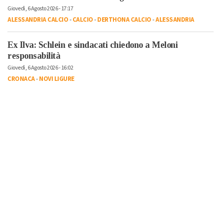
Giovedì, 6 Agosto 2026 - 17:17
ALESSANDRIA CALCIO
-
CALCIO
-
DERTHONA CALCIO
-
ALESSANDRIA
Ex Ilva: Schlein e sindacati chiedono a Meloni
responsabilità
Giovedì, 6 Agosto 2026 - 16:02
CRONACA
-
NOVI LIGURE