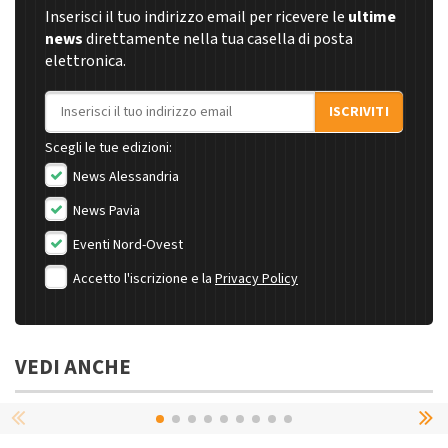
Inserisci il tuo indirizzo email per ricevere le
ultime
news
direttamente nella tua casella di posta
elettronica.
Indirizzo email
ISCRIVITI
Scegli le tue edizioni:
News Alessandria
News Pavia
Eventi Nord-Ovest
Accetto l'iscrizione e la
Privacy Policy
VEDI ANCHE