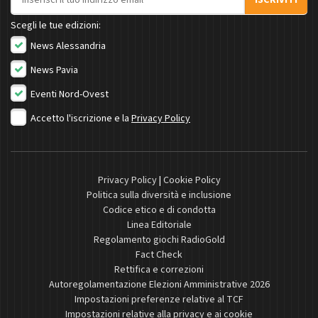
Scegli le tue edizioni:
News Alessandria
News Pavia
Eventi Nord-Ovest
Accetto l'iscrizione e la
Privacy Policy
Privacy Policy
|
Cookie Policy
Politica sulla diversità e inclusione
Codice etico e di condotta
Linea Editoriale
Regolamento giochi RadioGold
Fact Check
Rettifica e correzioni
Autoregolamentazione Elezioni Amministrative 2026
Impostazioni preferenze relative al TCF
Impostazioni relative alla privacy e ai cookie