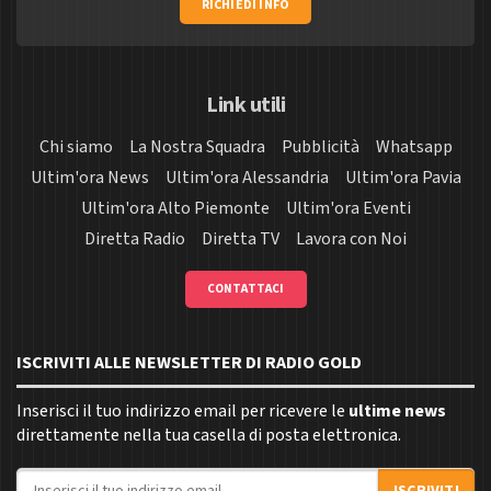
RICHIEDI INFO
Link utili
Chi siamo
La Nostra Squadra
Pubblicità
Whatsapp
Ultim'ora News
Ultim'ora Alessandria
Ultim'ora Pavia
Ultim'ora Alto Piemonte
Ultim'ora Eventi
Diretta Radio
Diretta TV
Lavora con Noi
CONTATTACI
ISCRIVITI ALLE NEWSLETTER DI RADIO GOLD
Inserisci il tuo indirizzo email per ricevere le
ultime news
direttamente nella tua casella di posta elettronica.
Indirizzo email
ISCRIVITI