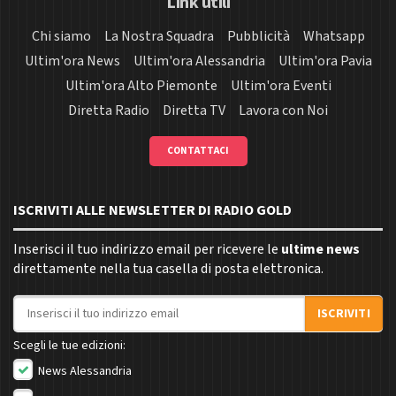
Link utili
Chi siamo
La Nostra Squadra
Pubblicità
Whatsapp
Ultim'ora News
Ultim'ora Alessandria
Ultim'ora Pavia
Ultim'ora Alto Piemonte
Ultim'ora Eventi
Diretta Radio
Diretta TV
Lavora con Noi
CONTATTACI
ISCRIVITI ALLE NEWSLETTER DI RADIO GOLD
Inserisci il tuo indirizzo email per ricevere le
ultime news
direttamente nella tua casella di posta elettronica.
Indirizzo email
ISCRIVITI
Scegli le tue edizioni:
News Alessandria