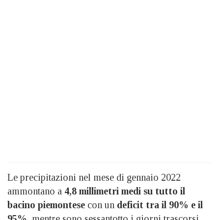
Le precipitazioni nel mese di gennaio 2022
ammontano a
4,8 millimetri medi su tutto il
bacino piemontese
con un
deficit tra il 90% e il
95%
, mentre sono sessantotto i giorni trascorsi