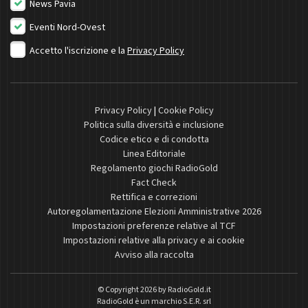
News Pavia
Eventi Nord-Ovest
Accetto l'iscrizione e la
Privacy Policy
Privacy Policy
|
Cookie Policy
Politica sulla diversità e inclusione
Codice etico e di condotta
Linea Editoriale
Regolamento giochi RadioGold
Fact Check
Rettifica e correzioni
Autoregolamentazione Elezioni Amministrative 2026
Impostazioni preferenze relative al TCF
Impostazioni relative alla privacy e ai cookie
Avviso alla raccolta
© Copyright 2026 by
RadioGold.it
RadioGold è un marchio S.E.R. srl