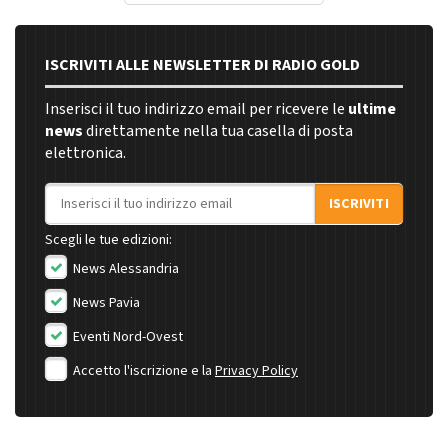
ISCRIVITI ALLE NEWSLETTER DI RADIO GOLD
Inserisci il tuo indirizzo email per ricevere le
ultime
news
direttamente nella tua casella di posta
elettronica.
Indirizzo email
ISCRIVITI
Scegli le tue edizioni:
News Alessandria
News Pavia
Eventi Nord-Ovest
Accetto l'iscrizione e la
Privacy Policy