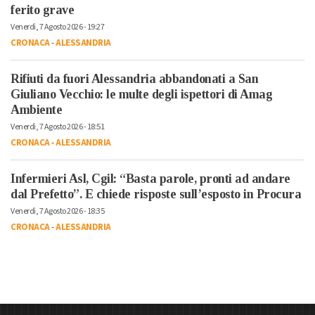
ferito grave
Venerdì, 7 Agosto 2026 - 19:27
CRONACA
-
ALESSANDRIA
Rifiuti da fuori Alessandria abbandonati a San
Giuliano Vecchio: le multe degli ispettori di Amag
Ambiente
Venerdì, 7 Agosto 2026 - 18:51
CRONACA
-
ALESSANDRIA
Infermieri Asl, Cgil: “Basta parole, pronti ad andare
dal Prefetto”. E chiede risposte sull’esposto in Procura
Venerdì, 7 Agosto 2026 - 18:35
CRONACA
-
ALESSANDRIA