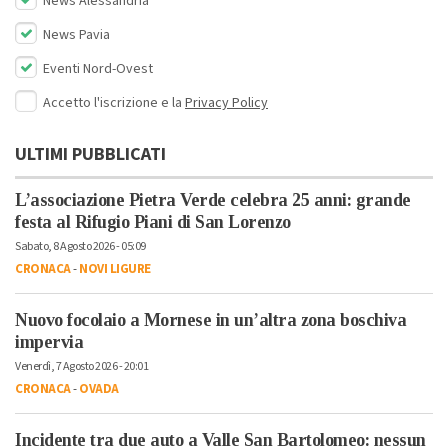
News Alessandria
News Pavia
Eventi Nord-Ovest
Accetto l'iscrizione e la
Privacy Policy
ULTIMI PUBBLICATI
L’associazione Pietra Verde celebra 25 anni: grande
festa al Rifugio Piani di San Lorenzo
Sabato, 8 Agosto 2026 - 05:09
CRONACA
-
NOVI LIGURE
Nuovo focolaio a Mornese in un’altra zona boschiva
impervia
Venerdì, 7 Agosto 2026 - 20:01
CRONACA
-
OVADA
Incidente tra due auto a Valle San Bartolomeo: nessun