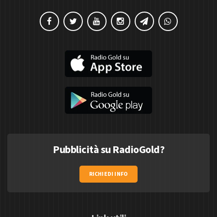
Pubblicità su RadioGold?
RICHIEDI INFO