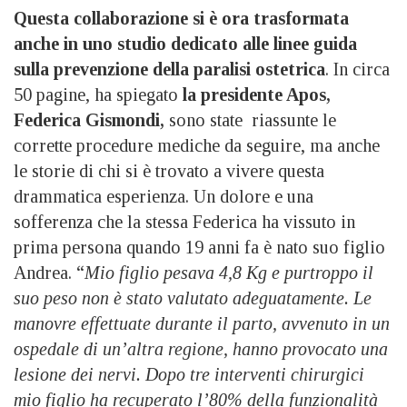
Questa collaborazione si è ora trasformata
anche in uno studio dedicato alle linee guida
sulla prevenzione della paralisi ostetrica
. In circa
50 pagine, ha spiegato
la presidente Apos,
Federica Gismondi,
sono state riassunte le
corrette procedure mediche da seguire, ma anche
le storie di chi si è trovato a vivere questa
drammatica esperienza. Un dolore e una
sofferenza che la stessa Federica ha vissuto in
prima persona quando 19 anni fa è nato suo figlio
Andrea. “
Mio figlio pesava 4,8 Kg e purtroppo il
suo peso non è stato valutato adeguatamente. Le
manovre effettuate durante il parto, avvenuto in un
ospedale di un’altra regione, hanno provocato una
lesione dei nervi. Dopo tre interventi chirurgici
mio figlio ha recuperato l’80% della funzionalità