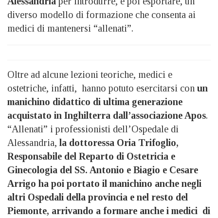
Alessandria
per introdurre, e poi esportare, un
diverso modello di formazione che consenta ai
medici di mantenersi “allenati”.
Oltre ad alcune lezioni teoriche, medici e
ostetriche, infatti, hanno potuto esercitarsi con
un
manichino didattico di ultima generazione
acquistato in Inghilterra dall’associazione Apos
.
“Allenati” i professionisti dell’Ospedale di
Alessandria,
la dottoressa Oria Trifoglio,
Responsabile del Reparto di Ostetricia e
Ginecologia del SS. Antonio e Biagio e Cesare
Arrigo ha poi portato il manichino anche negli
altri Ospedali della provincia e nel resto del
Piemonte, arrivando a formare anche i medici di