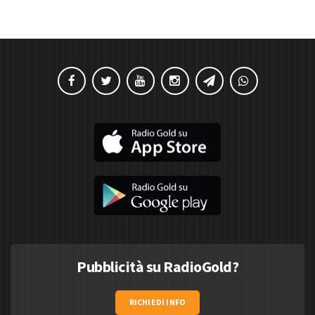
Pubblicità su RadioGold?
RICHIEDI INFO