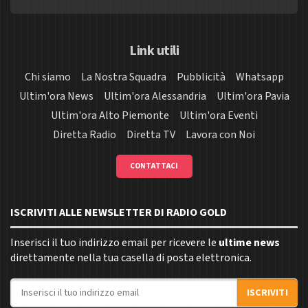
Link utili
Chi siamo
La Nostra Squadra
Pubblicità
Whatsapp
Ultim'ora News
Ultim'ora Alessandria
Ultim'ora Pavia
Ultim'ora Alto Piemonte
Ultim'ora Eventi
Diretta Radio
Diretta TV
Lavora con Noi
CONTATTACI
ISCRIVITI ALLE NEWSLETTER DI RADIO GOLD
Inserisci il tuo indirizzo email per ricevere le
ultime news
direttamente nella tua casella di posta elettronica.
Indirizzo email
ISCRIVITI