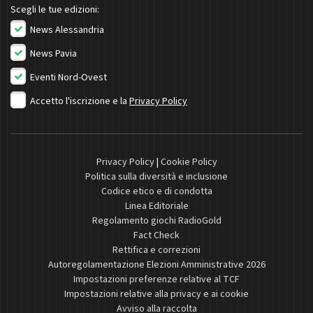
Scegli le tue edizioni:
News Alessandria
News Pavia
Eventi Nord-Ovest
Accetto l'iscrizione e la
Privacy Policy
Privacy Policy
|
Cookie Policy
Politica sulla diversità e inclusione
Codice etico e di condotta
Linea Editoriale
Regolamento giochi RadioGold
Fact Check
Rettifica e correzioni
Autoregolamentazione Elezioni Amministrative 2026
Impostazioni preferenze relative al TCF
Impostazioni relative alla privacy e ai cookie
Avviso alla raccolta