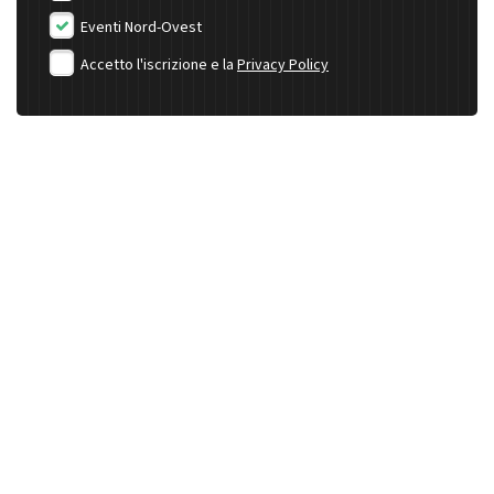
Eventi Nord-Ovest
Accetto l'iscrizione e la
Privacy Policy