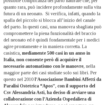
possibile complicanza del parto naturale che, per
quanto rara, può incidere profondamente sulla vita
futura di un neonato. Si verifica, infatti, quando la
spalla del piccolo si blocca all’inizio del canale
del parto. In questi casi, una manovra sbagliata può
compromettere la piena funzionalità del braccio
del neonato ed è quindi fondamentale per i medici
agire prontamente e in maniera corretta. La
casistica,
mediamente 500 casi in un anno in
Italia,
non consente però di acquisire il
necessario automatismo con le manovre
, nella
maggior parte dei casi studiate solo sui libri. Per
questo nel 2010
l’Associazione Bambini Affetti da
Paralisi Ostetrica “Apos”
,
con il supporto del
Csv Alessandria Asti, ha deciso di avviare una
collaborazione con l’Azienda Ospedaliera di