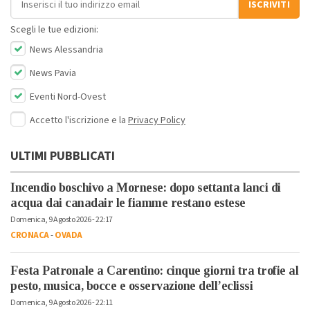
ISCRIVITI
Scegli le tue edizioni:
News Alessandria
News Pavia
Eventi Nord-Ovest
Accetto l'iscrizione e la
Privacy Policy
ULTIMI PUBBLICATI
Incendio boschivo a Mornese: dopo settanta lanci di
acqua dai canadair le fiamme restano estese
Domenica, 9 Agosto 2026 - 22:17
CRONACA
-
OVADA
Festa Patronale a Carentino: cinque giorni tra trofie al
pesto, musica, bocce e osservazione dell’eclissi
Domenica, 9 Agosto 2026 - 22:11