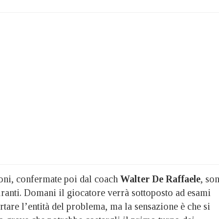
oni, confermate poi dal coach
Walter De Raffaele
, so
curanti. Domani il giocatore verrà sottoposto ad esami
rtare l’entità del problema, ma la sensazione è che si