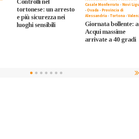
Controlli nel
Casale Monferrato
-
Novi Lig
tortonese: un arresto
-
Ovada
-
Provincia di
Alessandria
-
Tortona
-
Valen
e più sicurezza nei
Giornata bollente: 
luoghi sensibili
Acqui massime
arrivate a 40 gradi