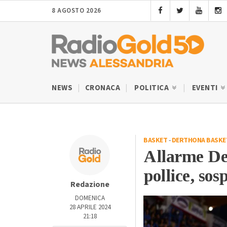
8 AGOSTO 2026
NEWS
CRONACA
POLITICA
EVENTI
BASKET
-
DERTHONA BASKE
Allarme Der
pollice, so
Redazione
DOMENICA
28 APRILE 2024
21:18