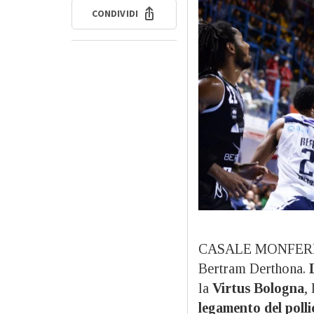
CONDIVIDI
CASALE MONFERRATO
Bertram Derthona.
la
Virtus Bologna
,
legamento del polli