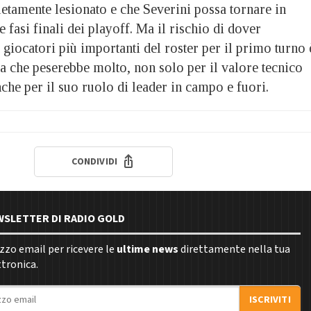
etamente lesionato e che Severini possa tornare in
fasi finali dei playoff. Ma il rischio di dover
 giocatori più importanti del roster per il primo turno 
a che peserebbe molto, non solo per il valore tecnico
che per il suo ruolo di leader in campo e fuori.
CONDIVIDI
EWSLETTER DI RADIO GOLD
rizzo email per ricevere le
ultime news
direttamente nella tua
ttronica.
ISCRIVITI