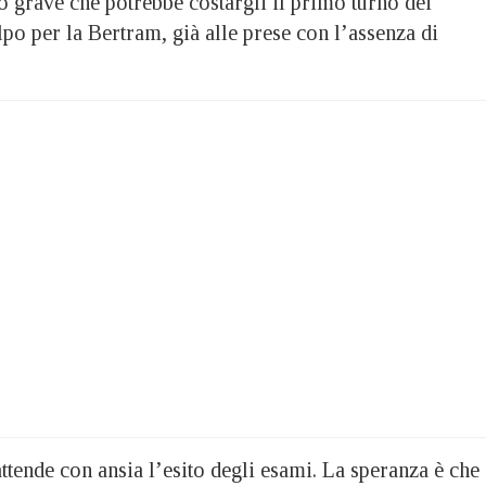
nio grave che potrebbe costargli il primo turno dei
po per la Bertram, già alle prese con l’assenza di
tende con ansia l’esito degli esami. La speranza è che 