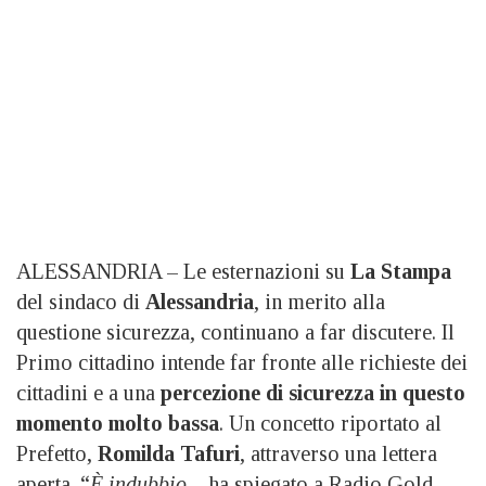
ALESSANDRIA – Le esternazioni su
La Stampa
del sindaco di
Alessandria
, in merito alla
questione sicurezza, continuano a far discutere. Il
Primo cittadino intende far fronte alle richieste dei
cittadini e a una
percezione di sicurezza in questo
momento molto bassa
. Un concetto riportato al
Prefetto,
Romilda Tafuri
, attraverso una lettera
aperta. “
È indubbio
– ha spiegato a Radio Gold