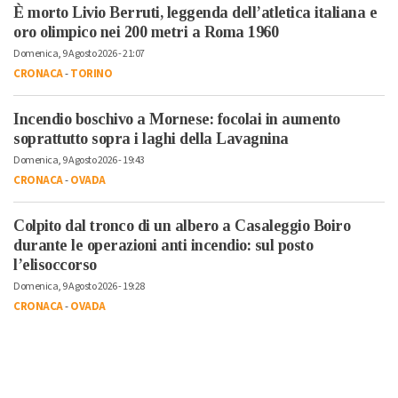
È morto Livio Berruti, leggenda dell’atletica italiana e
oro olimpico nei 200 metri a Roma 1960
Domenica, 9 Agosto 2026 - 21:07
CRONACA
-
TORINO
Incendio boschivo a Mornese: focolai in aumento
soprattutto sopra i laghi della Lavagnina
Domenica, 9 Agosto 2026 - 19:43
CRONACA
-
OVADA
Colpito dal tronco di un albero a Casaleggio Boiro
durante le operazioni anti incendio: sul posto
l’elisoccorso
Domenica, 9 Agosto 2026 - 19:28
CRONACA
-
OVADA