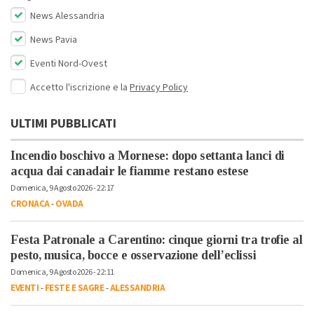
News Alessandria
News Pavia
Eventi Nord-Ovest
Accetto l'iscrizione e la
Privacy Policy
ULTIMI PUBBLICATI
Incendio boschivo a Mornese: dopo settanta lanci di
acqua dai canadair le fiamme restano estese
Domenica, 9 Agosto 2026 - 22:17
CRONACA
-
OVADA
Festa Patronale a Carentino: cinque giorni tra trofie al
pesto, musica, bocce e osservazione dell’eclissi
Domenica, 9 Agosto 2026 - 22:11
EVENTI
-
FESTE E SAGRE
-
ALESSANDRIA