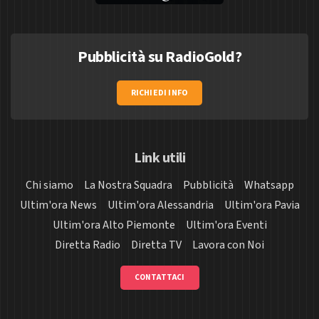
Pubblicità su RadioGold?
RICHIEDI INFO
Link utili
Chi siamo
La Nostra Squadra
Pubblicità
Whatsapp
Ultim'ora News
Ultim'ora Alessandria
Ultim'ora Pavia
Ultim'ora Alto Piemonte
Ultim'ora Eventi
Diretta Radio
Diretta TV
Lavora con Noi
CONTATTACI