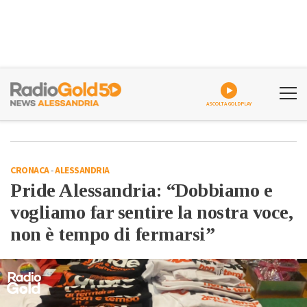
ASCOLTA GOLDPLAY
CRONACA
-
ALESSANDRIA
Pride Alessandria: “Dobbiamo e
vogliamo far sentire la nostra voce,
non è tempo di fermarsi”