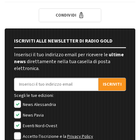
CONDIVIDI
ISCRIVITI ALLE NEWSLETTER DI RADIO GOLD
Inserisci il tuo indirizzo email per ricevere le
ultime
news
direttamente nella tua casella di posta
elettronica.
Indirizzo email
ISCRIVITI
Scegli le tue edizioni:
News Alessandria
News Pavia
Eventi Nord-Ovest
Accetto l'iscrizione e la
Privacy Policy