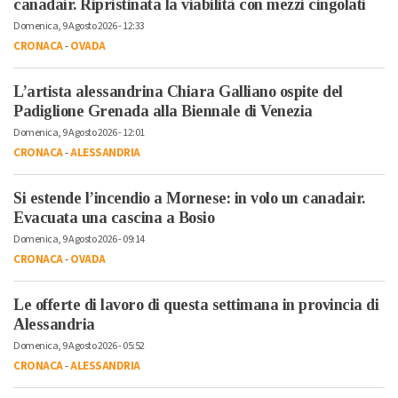
canadair. Ripristinata la viabilità con mezzi cingolati
Domenica, 9 Agosto 2026 - 12:33
CRONACA
-
OVADA
L’artista alessandrina Chiara Galliano ospite del
Padiglione Grenada alla Biennale di Venezia
Domenica, 9 Agosto 2026 - 12:01
CRONACA
-
ALESSANDRIA
Si estende l’incendio a Mornese: in volo un canadair.
Evacuata una cascina a Bosio
Domenica, 9 Agosto 2026 - 09:14
CRONACA
-
OVADA
Le offerte di lavoro di questa settimana in provincia di
Alessandria
Domenica, 9 Agosto 2026 - 05:52
CRONACA
-
ALESSANDRIA