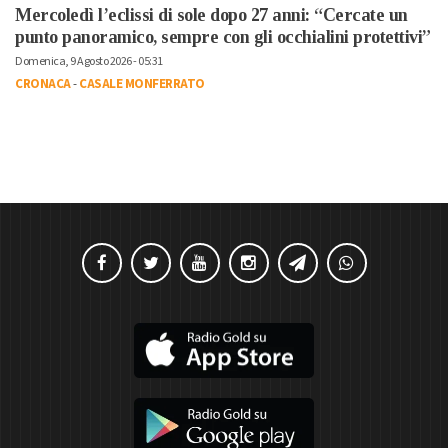
Mercoledì l’eclissi di sole dopo 27 anni: “Cercate un
punto panoramico, sempre con gli occhialini protettivi”
Domenica, 9 Agosto 2026 - 05:31
CRONACA
-
CASALE MONFERRATO