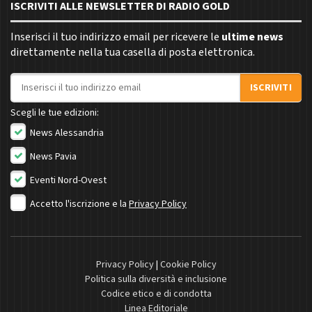
ISCRIVITI ALLE NEWSLETTER DI RADIO GOLD
Inserisci il tuo indirizzo email per ricevere le
ultime news
direttamente nella tua casella di posta elettronica.
Indirizzo email
ISCRIVITI
Scegli le tue edizioni:
News Alessandria
News Pavia
Eventi Nord-Ovest
Accetto l'iscrizione e la
Privacy Policy
Privacy Policy
|
Cookie Policy
Politica sulla diversità e inclusione
Codice etico e di condotta
Linea Editoriale