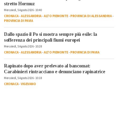
stretto Hormuz
Mercoledì, 5 Agosto 2026 - 10:40
CRONACA
-
ALESSANDRIA
-
ALTO PIEMONTE
-
PROVINCIA DI ALESSANDRIA
-
PROVINCIA DI PAVIA
Dallo spazio il Po si mostra sempre più esile: la
sofferenza dei principali fiumi europei
Mercoledì, 5 Agosto 2026 - 10:28
CRONACA
-
ALESSANDRIA
-
ALTO PIEMONTE
-
PROVINCIA DI PAVIA
Rapinato dopo aver prelevato al bancomat:
Carabinieri rintracciano e denunciano rapinatrice
Mercoledì, 5 Agosto 2026 - 10:18
CRONACA
-
VIGEVANO