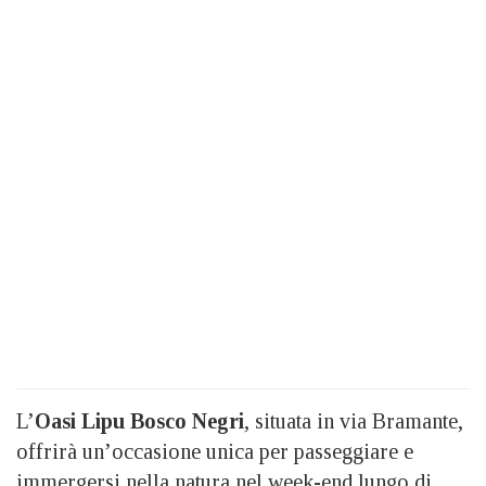
L’
Oasi Lipu Bosco Negri
, situata in via Bramante,
offrirà un’occasione unica per passeggiare e
immergersi nella natura nel week-end lungo di