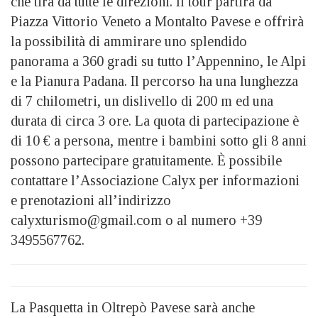
che tira da tutte le direzioni. Il tour partirà da
Piazza Vittorio Veneto a Montalto Pavese e offrirà
la possibilità di ammirare uno splendido
panorama a 360 gradi su tutto l’Appennino, le Alpi
e la Pianura Padana. Il percorso ha una lunghezza
di 7 chilometri, un dislivello di 200 m ed una
durata di circa 3 ore. La quota di partecipazione è
di 10 € a persona, mentre i bambini sotto gli 8 anni
possono partecipare gratuitamente. È possibile
contattare l’Associazione Calyx per informazioni
e prenotazioni all’indirizzo
calyxturismo@gmail.com o al numero +39
3495567762.
La Pasquetta in Oltrepò Pavese sarà anche