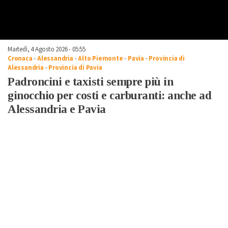
Martedì, 4 Agosto 2026 - 05:55
Cronaca
-
Alessandria
-
Alto Piemonte
-
Pavia
-
Provincia di
Alessandria
-
Provincia di Pavia
Padroncini e taxisti sempre più in
ginocchio per costi e carburanti: anche ad
Alessandria e Pavia