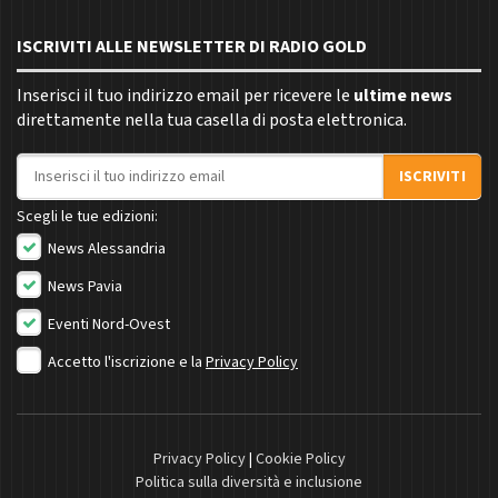
ISCRIVITI ALLE NEWSLETTER DI RADIO GOLD
Inserisci il tuo indirizzo email per ricevere le
ultime news
direttamente nella tua casella di posta elettronica.
Indirizzo email
ISCRIVITI
Scegli le tue edizioni:
News Alessandria
News Pavia
Eventi Nord-Ovest
Accetto l'iscrizione e la
Privacy Policy
Privacy Policy
|
Cookie Policy
Politica sulla diversità e inclusione