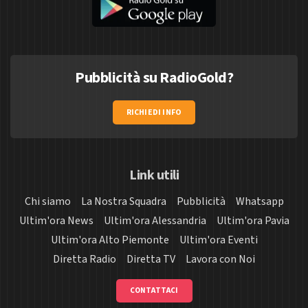
Pubblicità su RadioGold?
RICHIEDI INFO
Link utili
Chi siamo
La Nostra Squadra
Pubblicità
Whatsapp
Ultim'ora News
Ultim'ora Alessandria
Ultim'ora Pavia
Ultim'ora Alto Piemonte
Ultim'ora Eventi
Diretta Radio
Diretta TV
Lavora con Noi
CONTATTACI