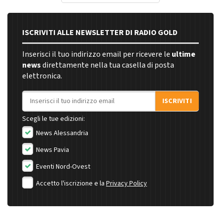
ISCRIVITI ALLE NEWSLETTER DI RADIO GOLD
Inserisci il tuo indirizzo email per ricevere le
ultime
news
direttamente nella tua casella di posta
elettronica.
Indirizzo email
ISCRIVITI
Scegli le tue edizioni:
News Alessandria
News Pavia
Eventi Nord-Ovest
Accetto l'iscrizione e la
Privacy Policy