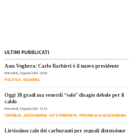
ULTIMI PUBBLICATI
Asm Voghera: Carlo Barbieri è il nuovo presidente
Mercoledì, 5 Agosto 2026 - 20:00
POLITICA
-
VOGHERA
Oggi 38 gradi ma venerdì “solo” disagio debole per il
caldo
Mercoledì, 5 Agosto 2026 - 13:16
CRONACA
-
ALESSANDRIA
-
ALTO PIEMONTE
-
PROVINCIA DI ALESSANDRIA
Lievissimo calo dei carburanti per segnali distensione