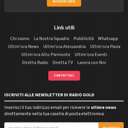
RICHIEDI INFO
Link utili
Chi siamo
La Nostra Squadra
Pubblicità
Whatsapp
Ultim'ora News
Ultim'ora Alessandria
Ultim'ora Pavia
Ultim'ora Alto Piemonte
Ultim'ora Eventi
Diretta Radio
Diretta TV
Lavora con Noi
CONTATTACI
ISCRIVITI ALLE NEWSLETTER DI RADIO GOLD
Inserisci il tuo indirizzo email per ricevere le
ultime news
direttamente nella tua casella di posta elettronica.
Indirizzo email