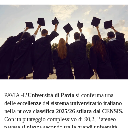
PAVIA -L’
Università di Pavia
si conferma una
delle
eccellenze
de
l sistema universitario italiano
nella nuova
classifica 2025/26 stilata dal CENSIS
.
Con un punteggio complessivo di 90,2, l’ateneo
pavese si piazza secondo tra le grandi università