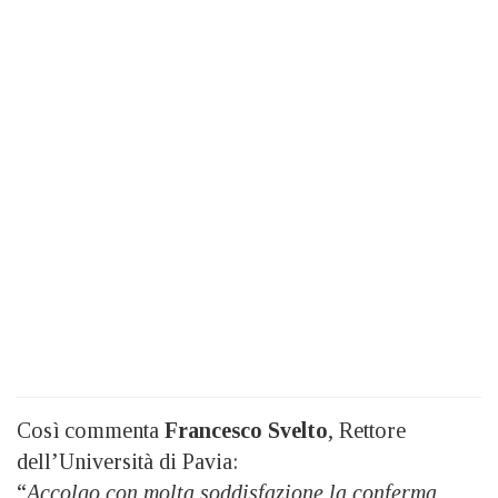
Così commenta
Francesco Svelto
, Rettore
dell’Università di Pavia:
“
Accolgo con molta soddisfazione la conferma