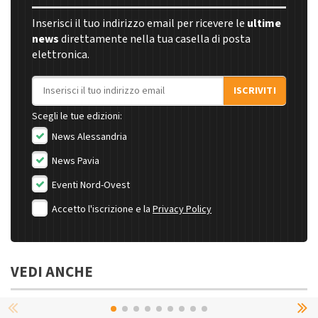
Inserisci il tuo indirizzo email per ricevere le
ultime
news
direttamente nella tua casella di posta
elettronica.
Indirizzo email
ISCRIVITI
Scegli le tue edizioni:
News Alessandria
News Pavia
Eventi Nord-Ovest
Accetto l'iscrizione e la
Privacy Policy
VEDI ANCHE