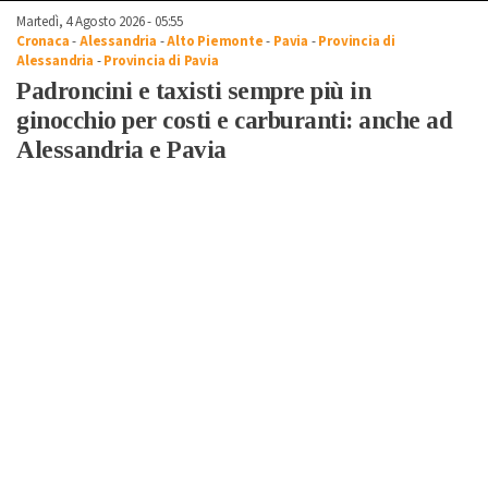
Martedì, 4 Agosto 2026 - 05:55
Cronaca
-
Alessandria
-
Alto Piemonte
-
Pavia
-
Provincia di
Alessandria
-
Provincia di Pavia
Padroncini e taxisti sempre più in
ginocchio per costi e carburanti: anche ad
Alessandria e Pavia