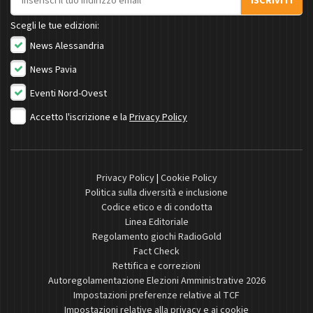
ISCRIVITI
Scegli le tue edizioni:
News Alessandria
News Pavia
Eventi Nord-Ovest
Accetto l'iscrizione e la
Privacy Policy
Privacy Policy
|
Cookie Policy
Politica sulla diversità e inclusione
Codice etico e di condotta
Linea Editoriale
Regolamento giochi RadioGold
Fact Check
Rettifica e correzioni
Autoregolamentazione Elezioni Amministrative 2026
Impostazioni preferenze relative al TCF
Impostazioni relative alla privacy e ai cookie