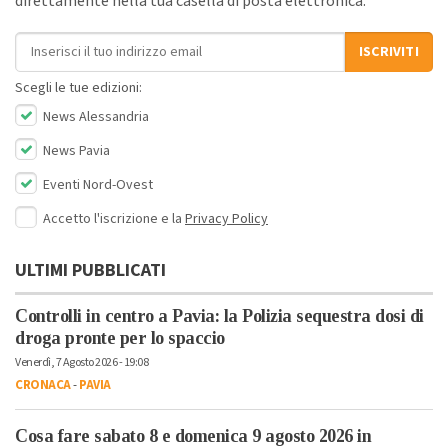
direttamente nella tua casella di posta elettronica.
Indirizzo email
ISCRIVITI
Scegli le tue edizioni:
News Alessandria
News Pavia
Eventi Nord-Ovest
Accetto l'iscrizione e la
Privacy Policy
ULTIMI PUBBLICATI
Controlli in centro a Pavia: la Polizia sequestra dosi di
droga pronte per lo spaccio
Venerdì, 7 Agosto 2026 - 19:08
CRONACA
-
PAVIA
Cosa fare sabato 8 e domenica 9 agosto 2026 in