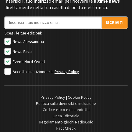
Inserisci il tuo indirizzo email per ricevere le
ultime news
direttamente nella tua casella di posta elettronica.
Indirizzo email
ISCRIVITI
Scegli le tue edizioni:
News Alessandria
News Pavia
Eventi Nord-Ovest
Accetto l'iscrizione e la
Privacy Policy
Privacy Policy
|
Cookie Policy
Politica sulla diversità e inclusione
Codice etico e di condotta
Linea Editoriale
Regolamento giochi RadioGold
Fact Check