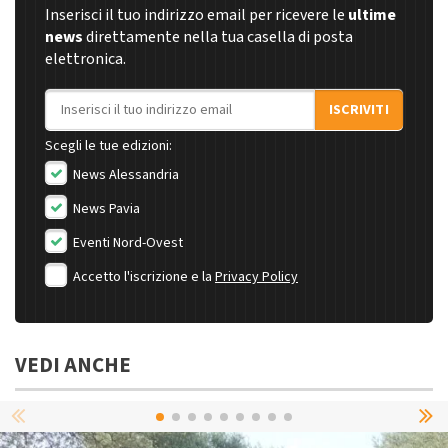
Inserisci il tuo indirizzo email per ricevere le
ultime
news
direttamente nella tua casella di posta
elettronica.
Indirizzo email
ISCRIVITI
Scegli le tue edizioni:
News Alessandria
News Pavia
Eventi Nord-Ovest
Accetto l'iscrizione e la
Privacy Policy
VEDI ANCHE