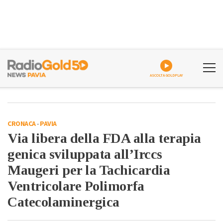
ASCOLTA GOLDPLAY
CRONACA
-
PAVIA
Via libera della FDA alla terapia
genica sviluppata all’Irccs
Maugeri per la Tachicardia
Ventricolare Polimorfa
Catecolaminergica