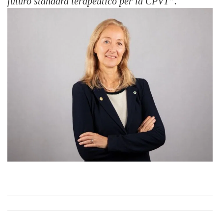
futuro standard terapeutico per la CPVT”.