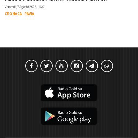
Venerdì, 7 Agosto 2026 - 16:01
CRONACA
-
PAVIA