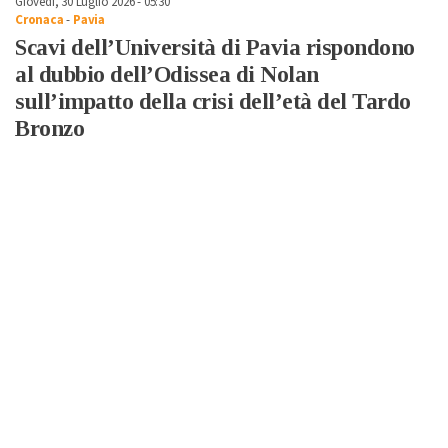
Giovedì, 30 Luglio 2026 - 05:30
Cronaca
-
Pavia
Scavi dell’Università di Pavia rispondono
al dubbio dell’Odissea di Nolan
sull’impatto della crisi dell’età del Tardo
Bronzo