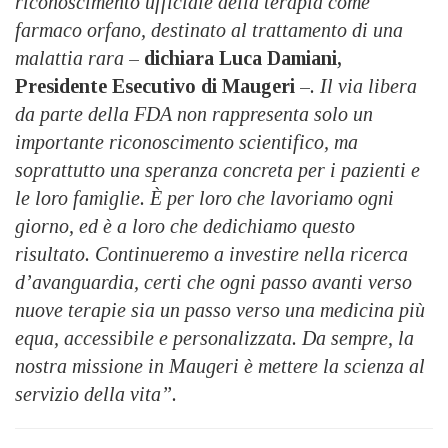
riconoscimento ufficiale della terapia come
farmaco orfano, destinato al trattamento di una
malattia rara
–
dichiara Luca Damiani,
Presidente Esecutivo di Maugeri
–
. Il via libera
da parte della FDA non rappresenta solo un
importante riconoscimento scientifico, ma
soprattutto una speranza concreta per i pazienti e
le loro famiglie. È per loro che lavoriamo ogni
giorno, ed è a loro che dedichiamo questo
risultato. Continueremo a investire nella ricerca
d’avanguardia, certi che ogni passo avanti verso
nuove terapie sia un passo verso una medicina più
equa, accessibile e personalizzata. Da sempre, la
nostra missione in Maugeri è mettere la scienza al
servizio della vita”.