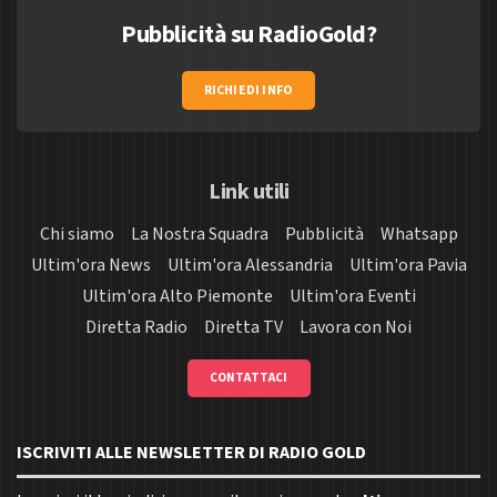
Pubblicità su RadioGold?
RICHIEDI INFO
Link utili
Chi siamo
La Nostra Squadra
Pubblicità
Whatsapp
Ultim'ora News
Ultim'ora Alessandria
Ultim'ora Pavia
Ultim'ora Alto Piemonte
Ultim'ora Eventi
Diretta Radio
Diretta TV
Lavora con Noi
CONTATTACI
ISCRIVITI ALLE NEWSLETTER DI RADIO GOLD