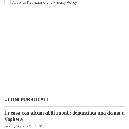
Accetto l'iscrizione e la
Privacy Policy
ULTIMI PUBBLICATI
In casa con alcuni abiti rubati: denunciata una donna a
Voghera
Sabato, 8 Agosto 2026 - 10:02