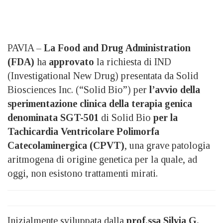
PAVIA –
La Food and Drug Administration
(FDA)
ha
approvato
la richiesta di IND
(Investigational New Drug) presentata da Solid
Biosciences Inc. (“Solid Bio”) per
l’avvio della
sperimentazione clinica della terapia genica
denominata SGT-501
di Solid Bio
per la
Tachicardia Ventricolare Polimorfa
Catecolaminergica (CPVT)
, una grave patologia
aritmogena di origine genetica per la quale, ad
oggi, non esistono trattamenti mirati.
Inizialmente sviluppata dalla
prof.ssa Silvia G.