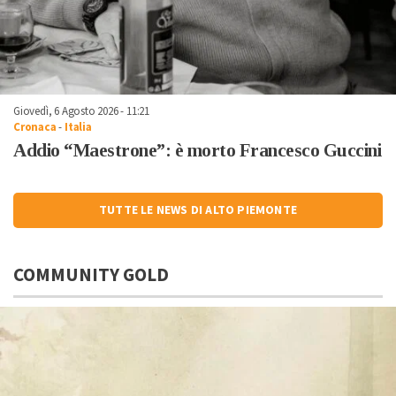
Giovedì, 6 Agosto 2026 - 11:21
Cronaca
-
Italia
Addio “Maestrone”: è morto Francesco Guccini
TUTTE LE NEWS DI ALTO PIEMONTE
COMMUNITY GOLD