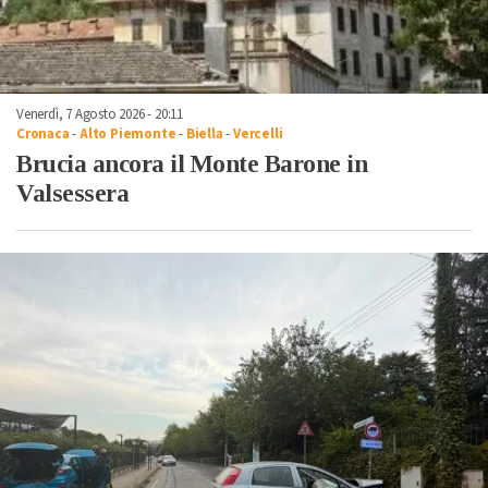
Venerdì, 7 Agosto 2026 - 20:11
Cronaca
-
Alto Piemonte
-
Biella
-
Vercelli
Brucia ancora il Monte Barone in
Valsessera