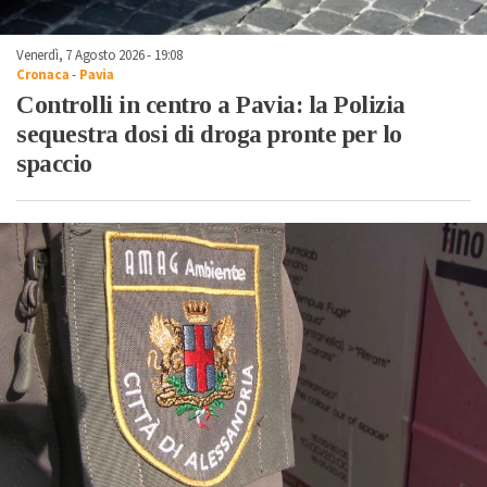
Venerdì, 7 Agosto 2026 - 19:08
Cronaca
-
Pavia
Controlli in centro a Pavia: la Polizia
sequestra dosi di droga pronte per lo
spaccio