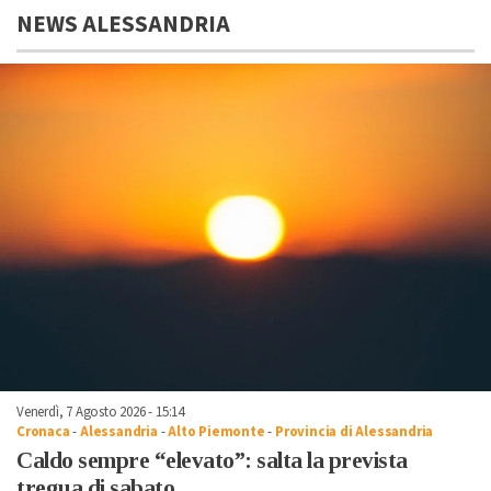
NEWS ALESSANDRIA
Venerdì, 7 Agosto 2026 - 15:14
Cronaca
-
Alessandria
-
Alto Piemonte
-
Provincia di Alessandria
Caldo sempre “elevato”: salta la prevista
tregua di sabato