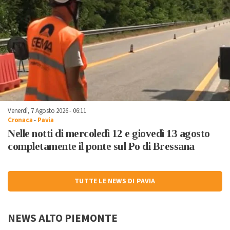
Venerdì, 7 Agosto 2026 - 06:11
Cronaca
-
Pavia
Nelle notti di mercoledì 12 e giovedì 13 agosto
completamente il ponte sul Po di Bressana
TUTTE LE NEWS DI PAVIA
NEWS ALTO PIEMONTE