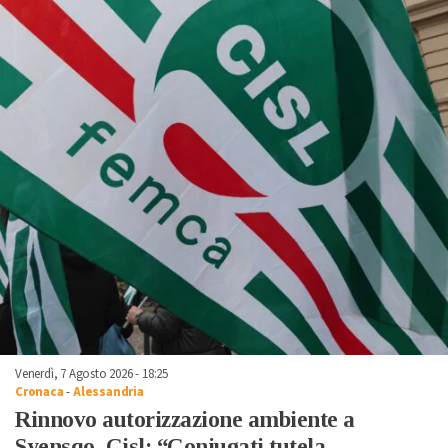
Venerdì, 7 Agosto 2026 - 18:25
Cronaca
-
Alessandria
Rinnovo autorizzazione ambiente a
Syensqo, Cisl: “Coniugati tutela