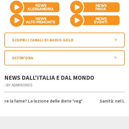
SCOPRI I CANALI DI RADIO GOLD
ULTIM'ORA
NEWS DALL'ITALIA E DAL MONDO
- BY ADNKRONOS
ezione delle diete 'veg'
Sanità: nel Lazio nuove regole