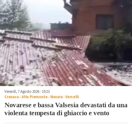
Venerdì, 7 Agosto 2026 - 19:23
Cronaca
-
Alto Piemonte
-
Novara
-
Vercelli
Novarese e bassa Valsesia devastati da una
violenta tempesta di ghiaccio e vento