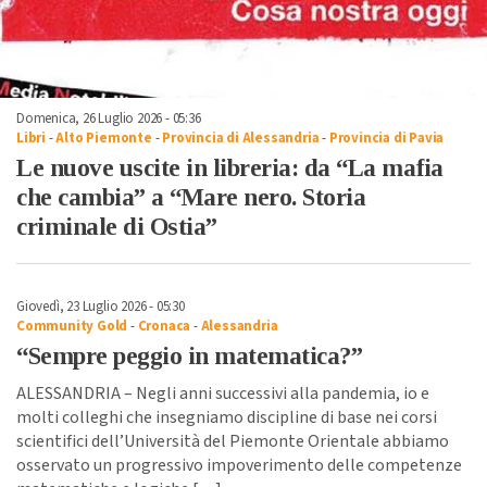
Domenica, 26 Luglio 2026 - 05:36
Libri
-
Alto Piemonte
-
Provincia di Alessandria
-
Provincia di Pavia
Le nuove uscite in libreria: da “La mafia
che cambia” a “Mare nero. Storia
criminale di Ostia”
Giovedì, 23 Luglio 2026 - 05:30
Community Gold
-
Cronaca
-
Alessandria
“Sempre peggio in matematica?”
ALESSANDRIA – Negli anni successivi alla pandemia, io e
molti colleghi che insegniamo discipline di base nei corsi
scientifici dell’Università del Piemonte Orientale abbiamo
osservato un progressivo impoverimento delle competenze