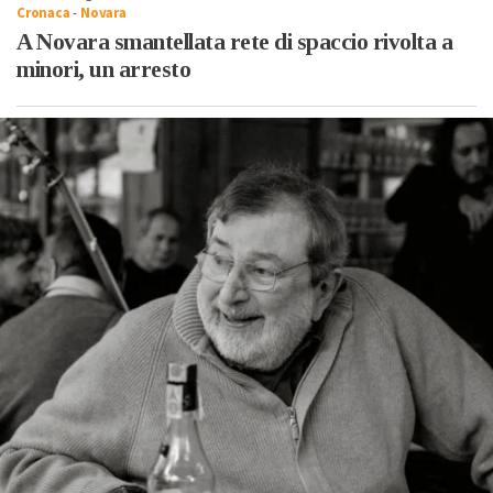
Cronaca
-
Novara
A Novara smantellata rete di spaccio rivolta a
minori, un arresto