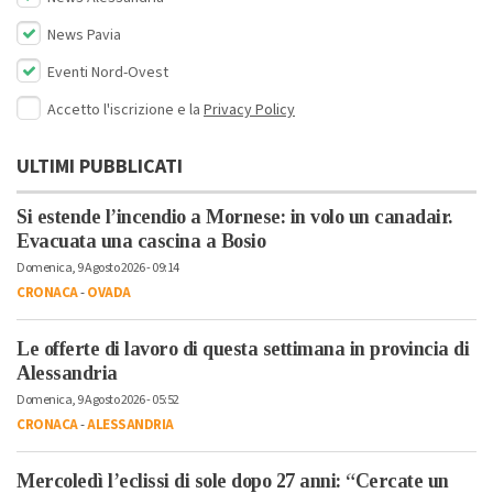
News Pavia
Eventi Nord-Ovest
Accetto l'iscrizione e la
Privacy Policy
ULTIMI PUBBLICATI
Si estende l’incendio a Mornese: in volo un canadair.
Evacuata una cascina a Bosio
Domenica, 9 Agosto 2026 - 09:14
CRONACA
-
OVADA
Le offerte di lavoro di questa settimana in provincia di
Alessandria
Domenica, 9 Agosto 2026 - 05:52
CRONACA
-
ALESSANDRIA
Mercoledì l’eclissi di sole dopo 27 anni: “Cercate un