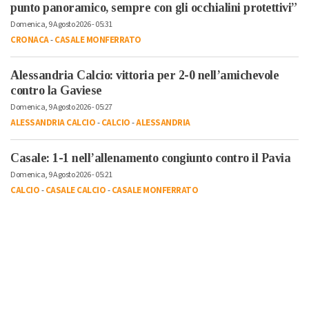
punto panoramico, sempre con gli occhialini protettivi”
Domenica, 9 Agosto 2026 - 05:31
CRONACA
-
CASALE MONFERRATO
Alessandria Calcio: vittoria per 2-0 nell’amichevole
contro la Gaviese
Domenica, 9 Agosto 2026 - 05:27
ALESSANDRIA CALCIO
-
CALCIO
-
ALESSANDRIA
Casale: 1-1 nell’allenamento congiunto contro il Pavia
Domenica, 9 Agosto 2026 - 05:21
CALCIO
-
CASALE CALCIO
-
CASALE MONFERRATO