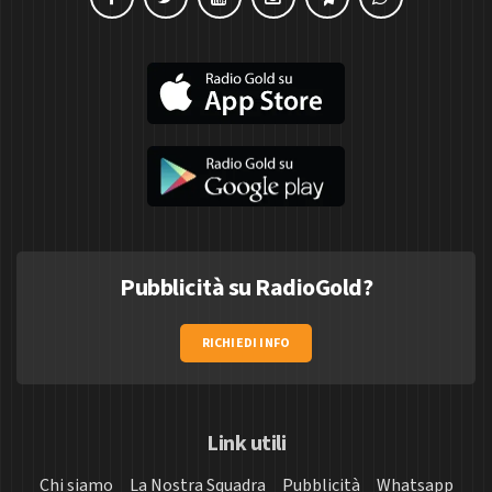
Pubblicità su RadioGold?
RICHIEDI INFO
Link utili
Chi siamo
La Nostra Squadra
Pubblicità
Whatsapp