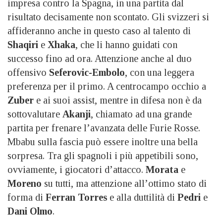
impresa contro la Spagna, in una partita dal
risultato decisamente non scontato. Gli svizzeri si
affideranno anche in questo caso al talento di
Shaqiri
e
Xhaka
, che li hanno guidati con
successo fino ad ora. Attenzione anche al duo
offensivo
Seferovic-Embolo
, con una leggera
preferenza per il primo. A centrocampo occhio a
Zuber
e ai suoi assist, mentre in difesa non è da
sottovalutare
Akanji
, chiamato ad una grande
partita per frenare l’avanzata delle Furie Rosse.
Mbabu sulla fascia può essere inoltre una bella
sorpresa. Tra gli spagnoli i più appetibili sono,
ovviamente, i giocatori d’attacco.
Morata
e
Moreno
su tutti, ma attenzione all’ottimo stato di
forma di
Ferran Torres
e alla duttilità di
Pedri
e
Dani Olmo
.