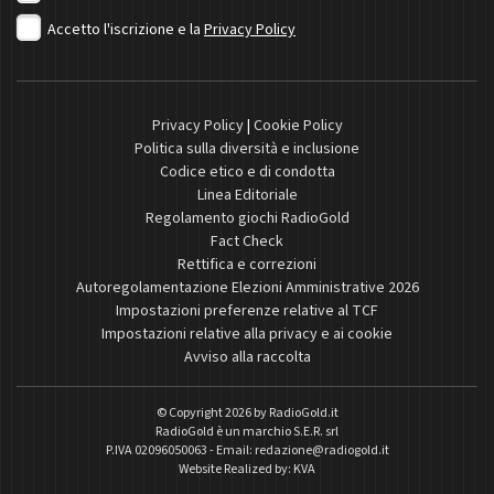
Accetto l'iscrizione e la
Privacy Policy
Privacy Policy
|
Cookie Policy
Politica sulla diversità e inclusione
Codice etico e di condotta
Linea Editoriale
Regolamento giochi RadioGold
Fact Check
Rettifica e correzioni
Autoregolamentazione Elezioni Amministrative 2026
Impostazioni preferenze relative al TCF
Impostazioni relative alla privacy e ai cookie
Avviso alla raccolta
© Copyright 2026 by
RadioGold.it
RadioGold è un marchio S.E.R. srl
P.IVA 02096050063 - Email:
redazione@radiogold.it
Website Realized by:
KVA