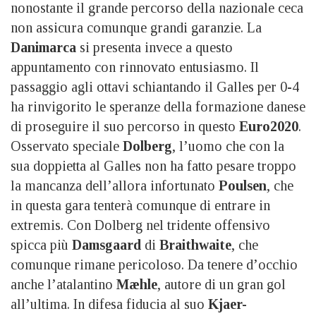
nonostante il grande percorso della nazionale ceca
non assicura comunque grandi garanzie. La
Danimarca
si presenta invece a questo
appuntamento con rinnovato entusiasmo. Il
passaggio agli ottavi schiantando il Galles per 0-4
ha rinvigorito le speranze della formazione danese
di proseguire il suo percorso in questo
Euro2020
.
Osservato speciale
Dolberg
, l’uomo che con la
sua doppietta al Galles non ha fatto pesare troppo
la mancanza dell’allora infortunato
Poulsen
, che
in questa gara tenterà comunque di entrare in
extremis. Con Dolberg nel tridente offensivo
spicca più
Damsgaard
di
Braithwaite
, che
comunque rimane pericoloso. Da tenere d’occhio
anche l’atalantino
Mæhle
, autore di un gran gol
all’ultima. In difesa fiducia al suo
Kjaer-