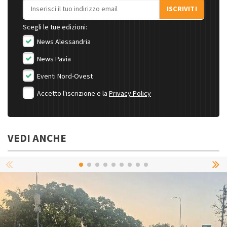
Indirizzo email
ISCRIVITI
Scegli le tue edizioni:
News Alessandria
News Pavia
Eventi Nord-Ovest
Accetto l'iscrizione e la
Privacy Policy
VEDI ANCHE