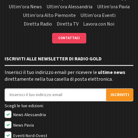
Ultim'ora News
Ultim'ora Alessandria
Ultim'ora Pavia
Ultim'ora Alto Piemonte
Ultim'ora Eventi
Diretta Radio
Diretta TV
Lavora con Noi
CONTATTACI
ISCRIVITI ALLE NEWSLETTER DI RADIO GOLD
Inserisci il tuo indirizzo email per ricevere le
ultime news
direttamente nella tua casella di posta elettronica.
Indirizzo email
ISCRIVITI
Scegli le tue edizioni:
News Alessandria
News Pavia
Eventi Nord-Ovest