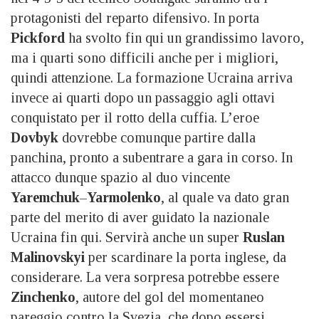
protagonisti del reparto difensivo. In porta
Pickford
ha svolto fin qui un grandissimo lavoro,
ma i quarti sono difficili anche per i migliori,
quindi attenzione. La formazione Ucraina arriva
invece ai quarti dopo un passaggio agli ottavi
conquistato per il rotto della cuffia. L’eroe
Dovbyk
dovrebbe comunque partire dalla
panchina, pronto a subentrare a gara in corso. In
attacco dunque spazio al duo vincente
Yaremchuk
–
Yarmolenko
, al quale va dato gran
parte del merito di aver guidato la nazionale
Ucraina fin qui. Servirà anche un super
Ruslan
Malinovskyi
per scardinare la porta inglese, da
considerare. La vera sorpresa potrebbe essere
Zinchenko
, autore del gol del momentaneo
pareggio contro la Svezia, che dopo essersi