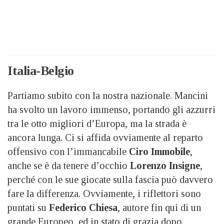
Italia-Belgio
Partiamo subito con la nostra nazionale. Mancini
ha svolto un lavoro immenso, portando gli azzurri
tra le otto migliori d’Europa, ma la strada è
ancora lunga. Ci si affida ovviamente al reparto
offensivo con l’immancabile
Ciro Immobile
,
anche se è da tenere d’occhio
Lorenzo Insigne
,
perché con le sue giocate sulla fascia può davvero
fare la differenza. Ovviamente, i riflettori sono
puntati su
Federico Chiesa
, autore fin qui di un
grande Europeo, ed in stato di grazia dopo