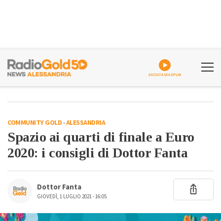
ASCOLTA GOLDPLAY
COMMUNITY GOLD
-
ALESSANDRIA
Spazio ai quarti di finale a Euro
2020: i consigli di Dottor Fanta
Dottor Fanta
GIOVEDÌ, 1 LUGLIO 2021 - 16:05