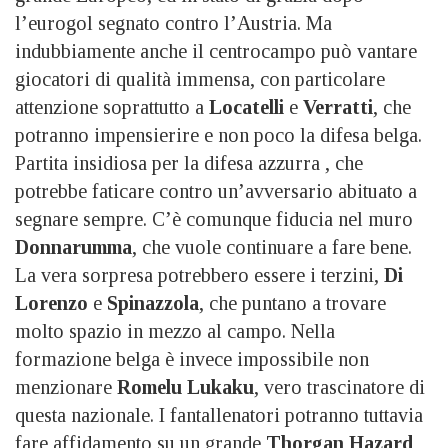
l’eurogol segnato contro l’Austria. Ma
indubbiamente anche il centrocampo può vantare
giocatori di qualità immensa, con particolare
attenzione soprattutto a
Locatelli
e
Verratti
, che
potranno impensierire e non poco la difesa belga.
Partita insidiosa per la difesa azzurra , che
potrebbe faticare contro un’avversario abituato a
segnare sempre. C’è comunque fiducia nel muro
Donnarumma
, che vuole continuare a fare bene.
La vera sorpresa potrebbero essere i terzini,
Di
Lorenzo
e
Spinazzola
, che puntano a trovare
molto spazio in mezzo al campo. Nella
formazione belga è invece impossibile non
menzionare
Romelu Lukaku
, vero trascinatore di
questa nazionale. I fantallenatori potranno tuttavia
fare affidamento su un grande
Thorgan Hazard
,