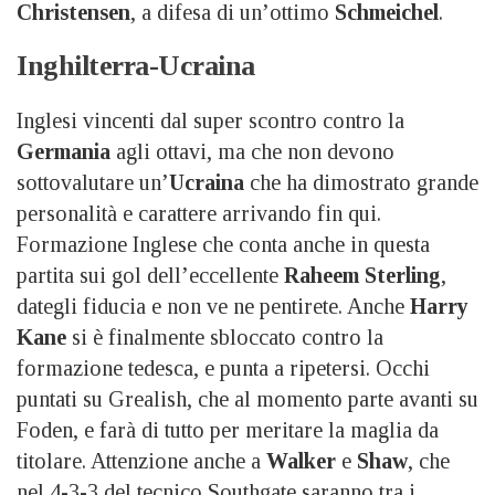
Christensen
, a difesa di un’ottimo
Schmeichel
.
Inghilterra-Ucraina
Inglesi vincenti dal super scontro contro la
Germania
agli ottavi, ma che non devono
sottovalutare un’
Ucraina
che ha dimostrato grande
personalità e carattere arrivando fin qui.
Formazione Inglese che conta anche in questa
partita sui gol dell’eccellente
Raheem Sterling
,
dategli fiducia e non ve ne pentirete. Anche
Harry
Kane
si è finalmente sbloccato contro la
formazione tedesca, e punta a ripetersi. Occhi
puntati su Grealish, che al momento parte avanti su
Foden, e farà di tutto per meritare la maglia da
titolare. Attenzione anche a
Walker
e
Shaw
, che
nel 4-3-3 del tecnico Southgate saranno tra i