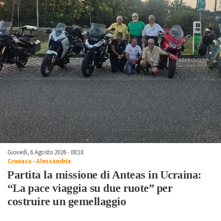
Giovedì, 6 Agosto 2026 - 08:18
Cronaca
-
Alessandria
Partita la missione di Anteas in Ucraina:
“La pace viaggia su due ruote” per
costruire un gemellaggio